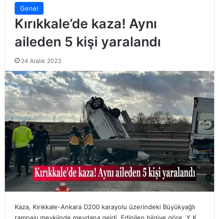
Genel
Kırıkkale’de kaza! Aynı
aileden 5 kişi yaralandı
24 Aralık 2023
Kaza, Kırıkkale-Ankara D200 karayolu üzerindeki Büyükyağlı
rampası mevkiinde meydana geldi. Edinilen bilgiye göre, Y.K.