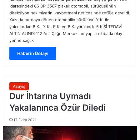
idaresindeki 06 DP 3567 plakalı otomobil, sürücüsünün
direksiyon hakimiyetini kaybetmesi neticesinde refüje devrildi.
Kazada hurdaya dönen otomobilin sürücüsü Y.K. ile
yolculardan B.K., Y.K., E.K. ve B.K. yaralandı. 5 KİŞİ TEDAVİ
ALTIN ALINDI 112 Acil Çağrı Merkezi'ne yapılan ihbarla olay
yerine sağlık
Haberin Detayı
Asayiş
Dur İhtarına Uymadı
Yakalanınca Özür Diledi
17 Ekim 2021