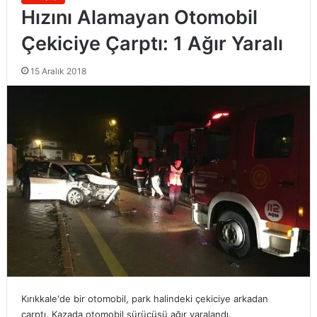
Hızını Alamayan Otomobil
Çekiciye Çarptı: 1 Ağır Yaralı
15 Aralık 2018
Kırıkkale'de bir otomobil, park halindeki çekiciye arkadan
çarptı. Kazada otomobil sürücüsü ağır yaralandı.