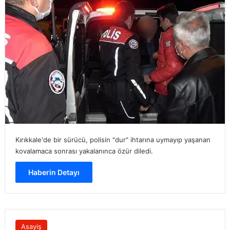
Kırıkkale'de bir sürücü, polisin "dur" ihtarına uymayıp yaşanan
kovalamaca sonrası yakalanınca özür diledi.
Haberin Detayı
Asayiş