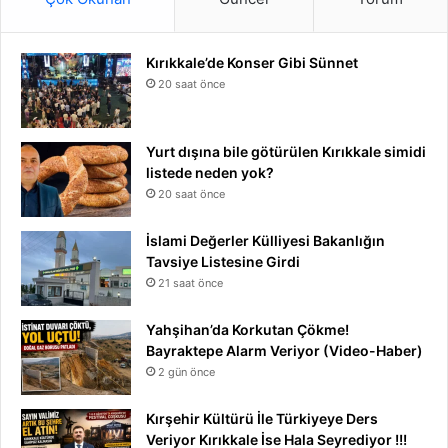
Kırıkkale’de Konser Gibi Sünnet
20 saat önce
Yurt dışına bile götürülen Kırıkkale simidi
listede neden yok?
20 saat önce
İslami Değerler Külliyesi Bakanlığın
Tavsiye Listesine Girdi
21 saat önce
Yahşihan’da Korkutan Çökme!
Bayraktepe Alarm Veriyor (Video-Haber)
2 gün önce
Kırşehir Kültürü İle Türkiyeye Ders
Veriyor Kırıkkale İse Hala Seyrediyor !!!