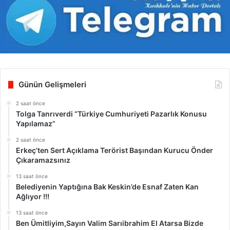
Günün Gelişmeleri
2 saat önce
Tolga Tanrıverdi “Türkiye Cumhuriyeti Pazarlık Konusu
Yapılamaz”
2 saat önce
Erkeç’ten Sert Açıklama Terörist Başından Kurucu Önder
Çıkaramazsınız
13 saat önce
Belediyenin Yaptığına Bak Keskin’de Esnaf Zaten Kan
Ağlıyor !!!
13 saat önce
Ben Ümitliyim,Sayın Valim Sarıibrahim El Atarsa Bizde