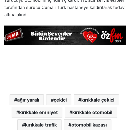
sürücüyü otomobilin içinden çıkardı. 112 acil servis ekipleri
tarafından sürücü Cumali Türk hastaneye kaldırılarak tedavi
altına alındı.
ağır yaralı
çekici
kırıkkale çekici
kırıkkale emniyet
kırıkkale otomobil
kırıkkale trafik
otomobil kazası