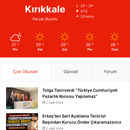
Kırıkkale
21º - 21º
47%
3.9 km/s
Parçalı Bulutlu
21
29
29
29
26
℃
℃
℃
℃
℃
Pts
Sal
Çar
Per
Cum
Çok Okunan
Güncel
Yorum
Tolga Tanrıverdi “Türkiye Cumhuriyeti
Pazarlık Konusu Yapılamaz”
2 saat önce
Erkeç’ten Sert Açıklama Terörist
Başından Kurucu Önder Çıkaramazsınız
2 saat önce