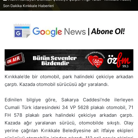
Son Dakika Kırıkkale Haberleri
Kırıkkale’de bir otomobil, park halindeki çekiciye arkadan
çarptı. Kazada otomobil sürücüsü ağır yaralandı.
Edinilen bilgiye göre, Sakarya Caddesi’nde ilerleyen
Cumali Türk idaresindeki 34 VP 5628 plakalı otomobil, 71
FH 578 plakalı park halindeki çekiciye arkadan çarptı.
Kazada ağır yaralanan sürücü, otomobilde sıkıştı. Olay
yerine çağrılan Kırıkkale Belediyesine ait itfaiye ekipleri