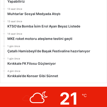
Yapabiliriz
13 saat önce
Muhtarlar Sosyal Medyada Atıştı
13 saat önce
KTSO’da Bomba İsim Erol Ayan Beyaz Listede
14 saat önce
MKE roket motoru ateşleme testini geçti
1 gün önce
Çatallı Hamisbeyli’de Başak Festivaline hazırlanıyor
1 gün önce
Kırıkkale FK Filosu Güçleniyor
4 gün önce
Kırıkkale’de Konser Gibi Sünnet
21
℃