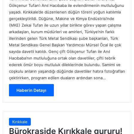
Gökçenur Tufan’ı Anıl Hacıbaba ile evlendirmenin mutluluğunu
yaşadı. Kırıkkale’de düzenlenen düğün töreni yoğun katılımla
gerçekleştirildi. Düğüne, Makine ve Kimya Endüstrisi’nde
(MKE) Zekai Tufan ile uzun yıllar birlikte görev yapan çalışma
arkadaşları, kurum müdürleri ve amirleri, Türkiye’nin farklı
illerinden gelen Türk Metal Sendikası şube başkanları, Türk
Metal Sendikası Genel Başkan Yardımcısı Mürsel Öcal ile çok
sayıda davetli katıldı. Genç çift Gökçenur Tufan ile Anıl
Hacıbaba’nın mutluluğuna ortak olan davetliler, çifti tebrik
ederek ömür boyu mutluluk dileklerinde bulundu. Samimi ve
coşkulu anların yaşandığı düğünde davetliler hatıra fotoğrafları
çektirirken, program edilen duaların ardından sona…
Haberin Detayı
Kırıkkale
Bürokraside Kırıkkale gururu!