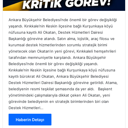
Ankara Büyükşehir Belediyesi’nde önemli bir görev değişikliği
yaşandı. Kırıkkale’nin Keskin ilçesine bağlı Kurşunkaya köyü
nüfusuna kayıtlı Ali Okatan, Destek Hizmetleri Dairesi
Başkanlığı görevine atandı. Satın alma, lojistik, araç filosu ve
kurumsal destek hizmetlerinden sorumlu stratejik birimi
yönetecek olan Okatan’ın yeni görevi, Kırıkkaleli hemşehrileri
tarafından memnuniyetle karşılandı. Ankara Büyükşehir
Belediyesi’nde önemli bir görev değişikliği yaşandı.
Kırıkkale’nin Keskin ilçesine bağlı Kurşunkaya köyü nüfusuna
kayıtlı bürokrat Ali Okatan, Ankara Büyükşehir Belediyesi
Destek Hizmetleri Dairesi Başkanlığı görevine getirildi. Atama,
belediyenin resmi teşkilat şemasında da yer aldı. Başkent
yönetimindeki çalışmalarıyla dikkat çeken Ali Okatan, yeni
görevinde belediyenin en stratejik birimlerinden biri olan
Destek Hizmetleri…
Haberin Detayı