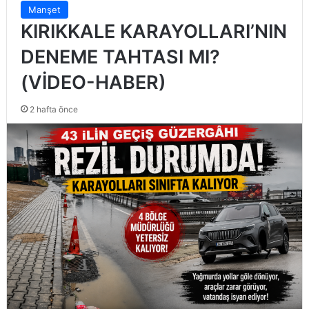
Manşet
KIRIKKALE KARAYOLLARI’NIN
DENEME TAHTASI MI?
(VİDEO-HABER)
2 hafta önce