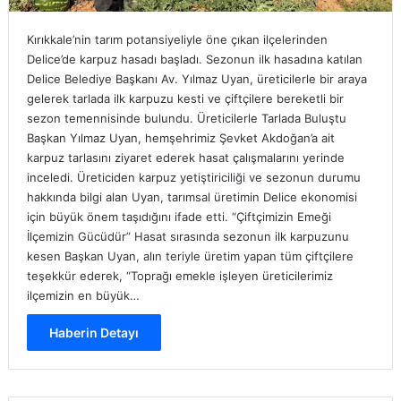
Kırıkkale’nin tarım potansiyeliyle öne çıkan ilçelerinden
Delice’de karpuz hasadı başladı. Sezonun ilk hasadına katılan
Delice Belediye Başkanı Av. Yılmaz Uyan, üreticilerle bir araya
gelerek tarlada ilk karpuzu kesti ve çiftçilere bereketli bir
sezon temennisinde bulundu. Üreticilerle Tarlada Buluştu
Başkan Yılmaz Uyan, hemşehrimiz Şevket Akdoğan’a ait
karpuz tarlasını ziyaret ederek hasat çalışmalarını yerinde
inceledi. Üreticiden karpuz yetiştiriciliği ve sezonun durumu
hakkında bilgi alan Uyan, tarımsal üretimin Delice ekonomisi
için büyük önem taşıdığını ifade etti. “Çiftçimizin Emeği
İlçemizin Gücüdür” Hasat sırasında sezonun ilk karpuzunu
kesen Başkan Uyan, alın teriyle üretim yapan tüm çiftçilere
teşekkür ederek, “Toprağı emekle işleyen üreticilerimiz
ilçemizin en büyük…
Haberin Detayı