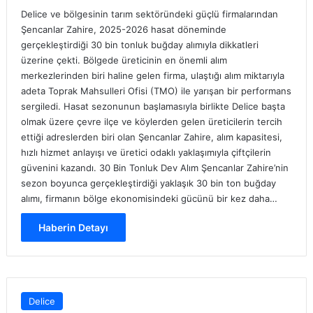
Delice ve bölgesinin tarım sektöründeki güçlü firmalarından
Şencanlar Zahire, 2025-2026 hasat döneminde
gerçekleştirdiği 30 bin tonluk buğday alımıyla dikkatleri
üzerine çekti. Bölgede üreticinin en önemli alım
merkezlerinden biri haline gelen firma, ulaştığı alım miktarıyla
adeta Toprak Mahsulleri Ofisi (TMO) ile yarışan bir performans
sergiledi. Hasat sezonunun başlamasıyla birlikte Delice başta
olmak üzere çevre ilçe ve köylerden gelen üreticilerin tercih
ettiği adreslerden biri olan Şencanlar Zahire, alım kapasitesi,
hızlı hizmet anlayışı ve üretici odaklı yaklaşımıyla çiftçilerin
güvenini kazandı. 30 Bin Tonluk Dev Alım Şencanlar Zahire’nin
sezon boyunca gerçekleştirdiği yaklaşık 30 bin ton buğday
alımı, firmanın bölge ekonomisindeki gücünü bir kez daha…
Haberin Detayı
Delice