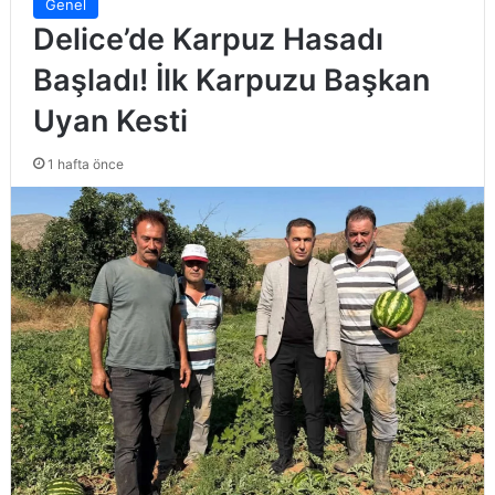
Genel
Delice’de Karpuz Hasadı
Başladı! İlk Karpuzu Başkan
Uyan Kesti
1 hafta önce