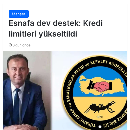
Manşet
Esnafa dev destek: Kredi
limitleri yükseltildi
6 gün önce