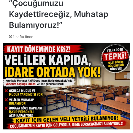
“Çocuğumuzu
Kaydettireceğiz, Muhatap
Bulamıyoruz!”
1 hafta önce