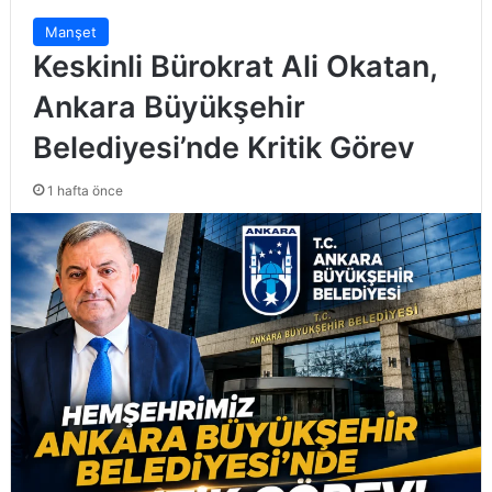
Manşet
Keskinli Bürokrat Ali Okatan,
Ankara Büyükşehir
Belediyesi’nde Kritik Görev
1 hafta önce