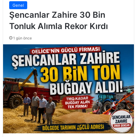
Genel
Şencanlar Zahire 30 Bin
Tonluk Alımla Rekor Kırdı
1 gün önce