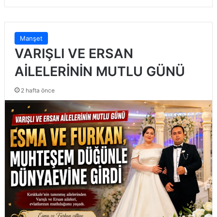
Manşet
VARIŞLI VE ERSAN
AİLELERİNİN MUTLU GÜNÜ
2 hafta önce