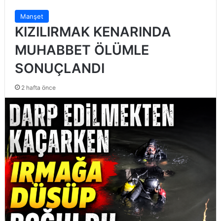
Manşet
KIZILIRMAK KENARINDA
MUHABBET ÖLÜMLE
SONUÇLANDI
2 hafta önce