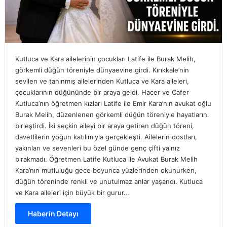
Kutluca ve Kara ailelerinin çocukları Latife ile Burak Melih,
görkemli düğün töreniyle dünyaevine girdi. Kırıkkale’nin
sevilen ve tanınmış ailelerinden Kutluca ve Kara aileleri,
çocuklarının düğününde bir araya geldi. Hacer ve Cafer
Kutluca’nın öğretmen kızları Latife ile Emir Kara’nın avukat oğlu
Burak Melih, düzenlenen görkemli düğün töreniyle hayatlarını
birleştirdi. İki seçkin aileyi bir araya getiren düğün töreni,
davetlilerin yoğun katılımıyla gerçekleşti. Ailelerin dostları,
yakınları ve sevenleri bu özel günde genç çifti yalnız
bırakmadı. Öğretmen Latife Kutluca ile Avukat Burak Melih
Kara’nın mutluluğu gece boyunca yüzlerinden okunurken,
düğün töreninde renkli ve unutulmaz anlar yaşandı. Kutluca
ve Kara aileleri için büyük bir gurur…
Haberin Detayı