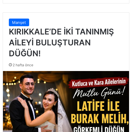
Manşet
KIRIKKALE’DE İKİ TANINMIŞ
AİLEYİ BULUŞTURAN
DÜĞÜN!
2 hafta önce