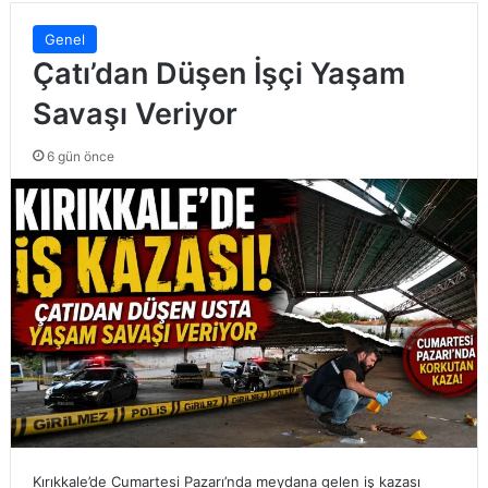
Genel
Çatı’dan Düşen İşçi Yaşam
Savaşı Veriyor
6 gün önce
Kırıkkale’de Cumartesi Pazarı’nda meydana gelen iş kazası