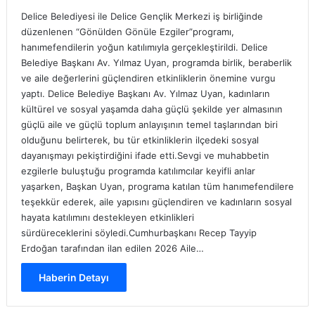
Delice Belediyesi ile Delice Gençlik Merkezi iş birliğinde
düzenlenen “Gönülden Gönüle Ezgiler”programı,
hanımefendilerin yoğun katılımıyla gerçekleştirildi. Delice
Belediye Başkanı Av. Yılmaz Uyan, programda birlik, beraberlik
ve aile değerlerini güçlendiren etkinliklerin önemine vurgu
yaptı. Delice Belediye Başkanı Av. Yılmaz Uyan, kadınların
kültürel ve sosyal yaşamda daha güçlü şekilde yer almasının
güçlü aile ve güçlü toplum anlayışının temel taşlarından biri
olduğunu belirterek, bu tür etkinliklerin ilçedeki sosyal
dayanışmayı pekiştirdiğini ifade etti.Sevgi ve muhabbetin
ezgilerle buluştuğu programda katılımcılar keyifli anlar
yaşarken, Başkan Uyan, programa katılan tüm hanımefendilere
teşekkür ederek, aile yapısını güçlendiren ve kadınların sosyal
hayata katılımını destekleyen etkinlikleri
sürdüreceklerini söyledi.Cumhurbaşkanı Recep Tayyip
Erdoğan tarafından ilan edilen 2026 Aile…
Haberin Detayı