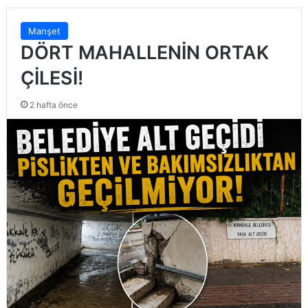
Manşet
DÖRT MAHALLENİN ORTAK
ÇİLESİ!
2 hafta önce