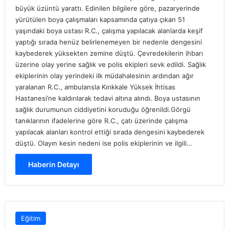
büyük üzüntü yarattı. Edinilen bilgilere göre, pazaryerinde
yürütülen boya çalışmaları kapsamında çatıya çıkan 51
yaşındaki boya ustası R.C., çalışma yapılacak alanlarda keşif
yaptığı sırada henüz belirlenemeyen bir nedenle dengesini
kaybederek yüksekten zemine düştü. Çevredekilerin ihbarı
üzerine olay yerine sağlık ve polis ekipleri sevk edildi. Sağlık
ekiplerinin olay yerindeki ilk müdahalesinin ardından ağır
yaralanan R.C., ambulansla Kırıkkale Yüksek İhtisas
Hastanesi’ne kaldırılarak tedavi altına alındı. Boya ustasının
sağlık durumunun ciddiyetini koruduğu öğrenildi.Görgü
tanıklarının ifadelerine göre R.C., çatı üzerinde çalışma
yapılacak alanları kontrol ettiği sırada dengesini kaybederek
düştü. Olayın kesin nedeni ise polis ekiplerinin ve ilgili…
Haberin Detayı
Eğitim