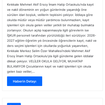
Kırıkkale Mehmet Akif Ersoy İmam Hatip Ortaokulu’nda kayıt
ve nakil döneminin en yoğun günlerinde yaşandığı öne
sürülen idari boşluk, velilerin tepkisini çekiyor. İddiaya göre
okulda müdür veya müdür yardımcısı bulunmazken, kayıt
işlemleri için okula gelen veliler yetkili bir muhatap bulmakta
zorlanıyor. Okulun açılıp kapanmasıyla ilgili görevlerin ise
İŞKUR personeli tarafından yürütüldüğü ileri sürülüyor. 2026-
2027 eğitim-öğretim yılı öncesinde öğrencilerin kayıt, nakil ve
ders seçimi işlemleri için okullarda yoğunluk yaşanırken,
Kırıkkale Merkez Selim Özer Mahallesi’ndeki Mehmet Akif
Ersoy İmam Hatip Ortaokulu’yla ilgili gündeme gelen iddialar
dikkat çekiyor. VELİLER OKULA GELİYOR, MUHATAP
BULAMIYOR Çocuklarının kayıt ve nakil işlemleri için okula
gelen bazı veliler,…
Haberin Detayı