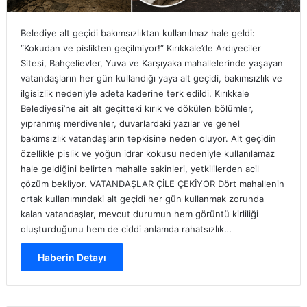
Belediye alt geçidi bakımsızlıktan kullanılmaz hale geldi:
“Kokudan ve pislikten geçilmiyor!” Kırıkkale’de Ardıyeciler
Sitesi, Bahçelievler, Yuva ve Karşıyaka mahallelerinde yaşayan
vatandaşların her gün kullandığı yaya alt geçidi, bakımsızlık ve
ilgisizlik nedeniyle adeta kaderine terk edildi. Kırıkkale
Belediyesi’ne ait alt geçitteki kırık ve dökülen bölümler,
yıpranmış merdivenler, duvarlardaki yazılar ve genel
bakımsızlık vatandaşların tepkisine neden oluyor. Alt geçidin
özellikle pislik ve yoğun idrar kokusu nedeniyle kullanılamaz
hale geldiğini belirten mahalle sakinleri, yetkililerden acil
çözüm bekliyor. VATANDAŞLAR ÇİLE ÇEKİYOR Dört mahallenin
ortak kullanımındaki alt geçidi her gün kullanmak zorunda
kalan vatandaşlar, mevcut durumun hem görüntü kirliliği
oluşturduğunu hem de ciddi anlamda rahatsızlık…
Haberin Detayı