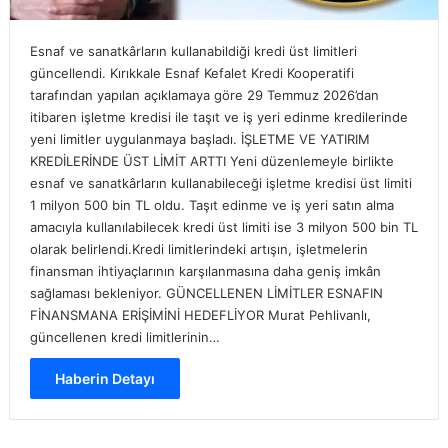
Esnaf ve sanatkârların kullanabildiği kredi üst limitleri
güncellendi. Kırıkkale Esnaf Kefalet Kredi Kooperatifi
tarafından yapılan açıklamaya göre 29 Temmuz 2026’dan
itibaren işletme kredisi ile taşıt ve iş yeri edinme kredilerinde
yeni limitler uygulanmaya başladı. İŞLETME VE YATIRIM
KREDİLERİNDE ÜST LİMİT ARTTI Yeni düzenlemeyle birlikte
esnaf ve sanatkârların kullanabileceği işletme kredisi üst limiti
1 milyon 500 bin TL oldu. Taşıt edinme ve iş yeri satın alma
amacıyla kullanılabilecek kredi üst limiti ise 3 milyon 500 bin TL
olarak belirlendi.Kredi limitlerindeki artışın, işletmelerin
finansman ihtiyaçlarının karşılanmasına daha geniş imkân
sağlaması bekleniyor. GÜNCELLENEN LİMİTLER ESNAFIN
FİNANSMANA ERİŞİMİNİ HEDEFLİYOR Murat Pehlivanlı,
güncellenen kredi limitlerinin…
Haberin Detayı