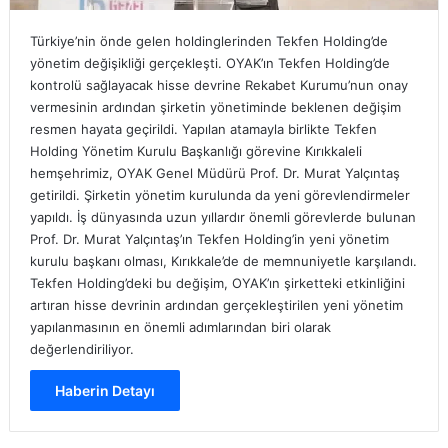
Türkiye’nin önde gelen holdinglerinden Tekfen Holding’de
yönetim değişikliği gerçekleşti. OYAK’ın Tekfen Holding’de
kontrolü sağlayacak hisse devrine Rekabet Kurumu’nun onay
vermesinin ardından şirketin yönetiminde beklenen değişim
resmen hayata geçirildi. Yapılan atamayla birlikte Tekfen
Holding Yönetim Kurulu Başkanlığı görevine Kırıkkaleli
hemşehrimiz, OYAK Genel Müdürü Prof. Dr. Murat Yalçıntaş
getirildi. Şirketin yönetim kurulunda da yeni görevlendirmeler
yapıldı. İş dünyasında uzun yıllardır önemli görevlerde bulunan
Prof. Dr. Murat Yalçıntaş’ın Tekfen Holding’in yeni yönetim
kurulu başkanı olması, Kırıkkale’de de memnuniyetle karşılandı.
Tekfen Holding’deki bu değişim, OYAK’ın şirketteki etkinliğini
artıran hisse devrinin ardından gerçekleştirilen yeni yönetim
yapılanmasının en önemli adımlarından biri olarak
değerlendiriliyor.
Haberin Detayı