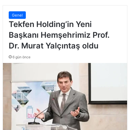
Genel
Tekfen Holding’in Yeni
Başkanı Hemşehrimiz Prof.
Dr. Murat Yalçıntaş oldu
6 gün önce