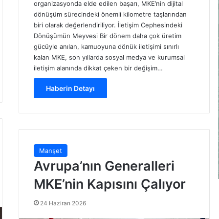
organizasyonda elde edilen başarı, MKE’nin dijital
dönüşüm sürecindeki önemli kilometre taşlarından
biri olarak değerlendiriliyor. İletişim Cephesindeki
Dönüşümün Meyvesi Bir dönem daha çok üretim
gücüyle anılan, kamuoyuna dönük iletişimi sınırlı
kalan MKE, son yıllarda sosyal medya ve kurumsal
iletişim alanında dikkat çeken bir değişim…
Haberin Detayı
Manşet
Avrupa’nın Generalleri
MKE’nin Kapısını Çalıyor
24 Haziran 2026