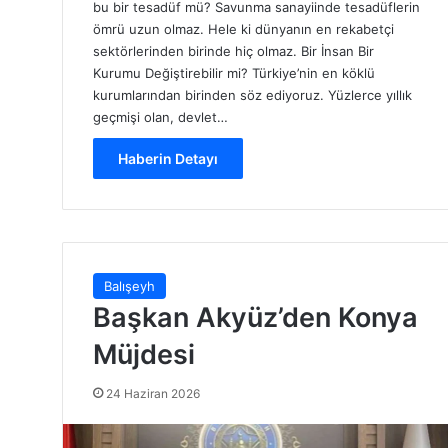
bu bir tesadüf mü? Savunma sanayiinde tesadüflerin
ömrü uzun olmaz. Hele ki dünyanın en rekabetçi
sektörlerinden birinde hiç olmaz. Bir İnsan Bir
Kurumu Değiştirebilir mi? Türkiye’nin en köklü
kurumlarından birinden söz ediyoruz. Yüzlerce yıllık
geçmişi olan, devlet…
Haberin Detayı
Balışeyh
Başkan Akyüz’den Konya
Müjdesi
24 Haziran 2026