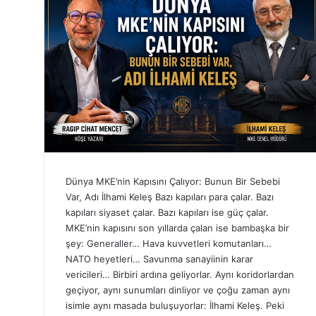
Dünya MKE’nin Kapısını Çalıyor: Bunun Bir Sebebi
Var, Adı İlhami Keleş Bazı kapıları para çalar. Bazı
kapıları siyaset çalar. Bazı kapıları ise güç çalar.
MKE’nin kapısını son yıllarda çalan ise bambaşka bir
şey: Generaller… Hava kuvvetleri komutanları…
NATO heyetleri… Savunma sanayiinin karar
vericileri… Birbiri ardına geliyorlar. Aynı koridorlardan
geçiyor, aynı sunumları dinliyor ve çoğu zaman aynı
isimle aynı masada buluşuyorlar: İlhami Keleş. Peki