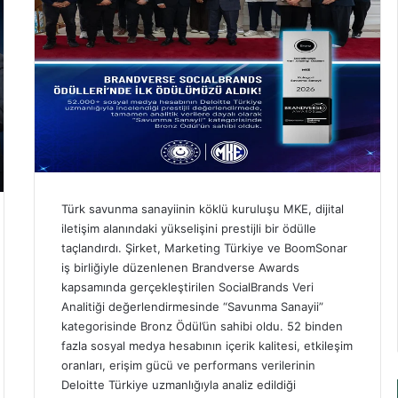
Türk savunma sanayiinin köklü kuruluşu MKE, dijital
iletişim alanındaki yükselişini prestijli bir ödülle
taçlandırdı. Şirket, Marketing Türkiye ve BoomSonar
iş birliğiyle düzenlenen Brandverse Awards
kapsamında gerçekleştirilen SocialBrands Veri
Analitiği değerlendirmesinde “Savunma Sanayii”
kategorisinde Bronz Ödül’ün sahibi oldu. 52 binden
fazla sosyal medya hesabının içerik kalitesi, etkileşim
oranları, erişim gücü ve performans verilerinin
Deloitte Türkiye uzmanlığıyla analiz edildiği