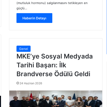
(mutluluk hormonu) salgılanmasını tetikleyen en
güçlü…
Haberin Detayı
Genel
MKE’ye Sosyal Medyada
Tarihi Başarı: İlk
Brandverse Ödülü Geldi
24 Haziran 2026