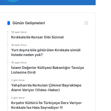
Günün Gelişmeleri
18 saat önce
Kırıkkale’de Konser Gibi Sünnet
18 saat önce
Yurt dışına bile götürülen Kırıkkale simidi
listede neden yok?
18 saat önce
İslami Değerler Külliyesi Bakanlığın Tavsiye
Listesine Girdi
2 gün önce
Yahşihan’da Korkutan Çökme! Bayraktepe
Alarm Veriyor (Video-Haber)
2 gün önce
Kırşehir Kültürü İle Türkiyeye Ders Veriyor
Kırıkkale İse Hala Seyrediyor !!!