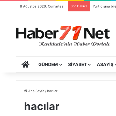
8 Ağustos 2026, Cumartesi
Son Dakika
ANA SAYFA
GÜNDEM
SIYASET
ASAYIŞ
Ana Sayfa
/
hacılar
hacılar