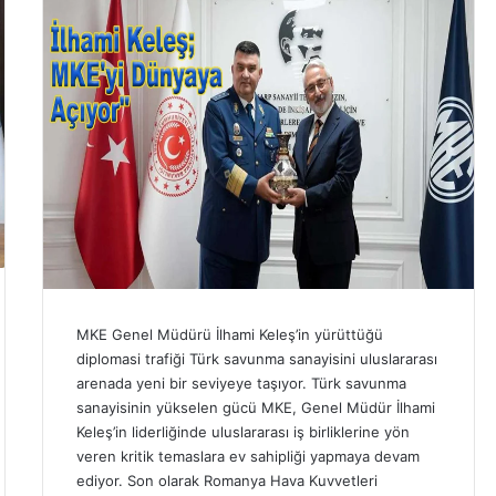
MKE Genel Müdürü İlhami Keleş’in yürüttüğü
diplomasi trafiği Türk savunma sanayisini uluslararası
arenada yeni bir seviyeye taşıyor. Türk savunma
sanayisinin yükselen gücü MKE, Genel Müdür İlhami
Keleş’in liderliğinde uluslararası iş birliklerine yön
veren kritik temaslara ev sahipliği yapmaya devam
ediyor. Son olarak Romanya Hava Kuvvetleri