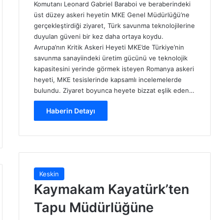
Komutanı Leonard Gabriel Baraboi ve beraberindeki
üst düzey askeri heyetin MKE Genel Müdürlüğü’ne
gerçekleştirdiği ziyaret, Türk savunma teknolojilerine
duyulan güveni bir kez daha ortaya koydu.
Avrupa’nın Kritik Askeri Heyeti MKE’de Türkiye’nin
savunma sanayiindeki üretim gücünü ve teknolojik
kapasitesini yerinde görmek isteyen Romanya askeri
heyeti, MKE tesislerinde kapsamlı incelemelerde
bulundu. Ziyaret boyunca heyete bizzat eşlik eden…
Haberin Detayı
Keskin
Kaymakam Kayatürk’ten
Tapu Müdürlüğüne