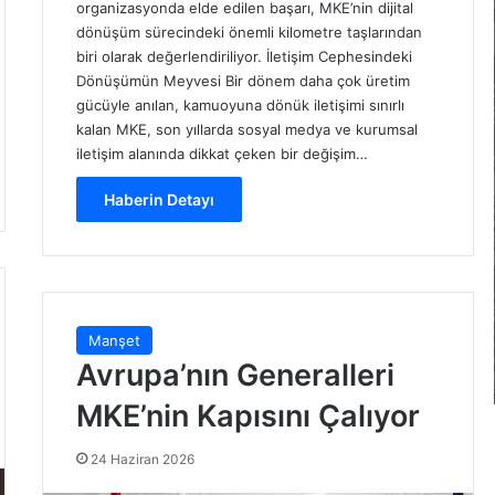
organizasyonda elde edilen başarı, MKE’nin dijital
dönüşüm sürecindeki önemli kilometre taşlarından
biri olarak değerlendiriliyor. İletişim Cephesindeki
Dönüşümün Meyvesi Bir dönem daha çok üretim
gücüyle anılan, kamuoyuna dönük iletişimi sınırlı
kalan MKE, son yıllarda sosyal medya ve kurumsal
iletişim alanında dikkat çeken bir değişim…
Haberin Detayı
Manşet
Avrupa’nın Generalleri
MKE’nin Kapısını Çalıyor
24 Haziran 2026