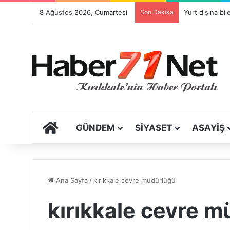
8 Ağustos 2026, Cumartesi
Son Dakika
ANA SAYFA
GÜNDEM
SIYASET
ASAYIŞ
Ana Sayfa
/
kırıkkale cevre müdürlüğü
kırıkkale cevre 