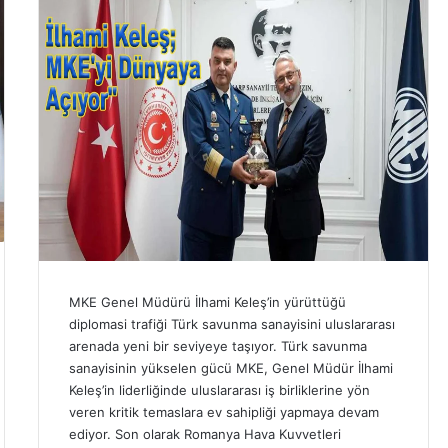
MKE Genel Müdürü İlhami Keleş’in yürüttüğü
diplomasi trafiği Türk savunma sanayisini uluslararası
arenada yeni bir seviyeye taşıyor. Türk savunma
sanayisinin yükselen gücü MKE, Genel Müdür İlhami
Keleş’in liderliğinde uluslararası iş birliklerine yön
veren kritik temaslara ev sahipliği yapmaya devam
ediyor. Son olarak Romanya Hava Kuvvetleri