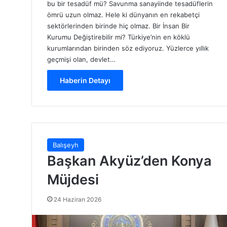
bu bir tesadüf mü? Savunma sanayiinde tesadüflerin
ömrü uzun olmaz. Hele ki dünyanın en rekabetçi
sektörlerinden birinde hiç olmaz. Bir İnsan Bir
Kurumu Değiştirebilir mi? Türkiye’nin en köklü
kurumlarından birinden söz ediyoruz. Yüzlerce yıllık
geçmişi olan, devlet…
Haberin Detayı
Balışeyh
Başkan Akyüz’den Konya
Müjdesi
24 Haziran 2026