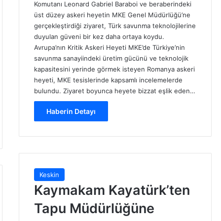
Komutanı Leonard Gabriel Baraboi ve beraberindeki
üst düzey askeri heyetin MKE Genel Müdürlüğü’ne
gerçekleştirdiği ziyaret, Türk savunma teknolojilerine
duyulan güveni bir kez daha ortaya koydu.
Avrupa’nın Kritik Askeri Heyeti MKE’de Türkiye’nin
savunma sanayiindeki üretim gücünü ve teknolojik
kapasitesini yerinde görmek isteyen Romanya askeri
heyeti, MKE tesislerinde kapsamlı incelemelerde
bulundu. Ziyaret boyunca heyete bizzat eşlik eden…
Haberin Detayı
Keskin
Kaymakam Kayatürk’ten
Tapu Müdürlüğüne