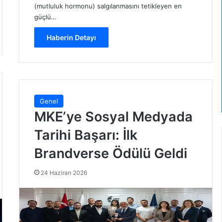
(mutluluk hormonu) salgılanmasını tetikleyen en
güçlü…
Haberin Detayı
Genel
MKE’ye Sosyal Medyada
Tarihi Başarı: İlk
Brandverse Ödülü Geldi
24 Haziran 2026