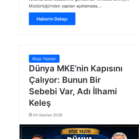
Müdürlüğü’nden yapılan açıklamada,…
Haberin Detayı
Köşe Yazıları
Dünya MKE’nin Kapısını
Çalıyor: Bunun Bir
Sebebi Var, Adı İlhami
Keleş
24 Haziran 2026