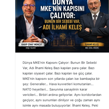
Dünya MKE’nin Kapısını Çalıyor: Bunun Bir Sebebi
Var, Adı İlhami Keleş Bazı kapıları para çalar. Bazı
kapıları siyaset çalar. Bazı kapıları ise güç çalar.
MKE’nin kapısını son yıllarda çalan ise bambaşka bir
şey: Generaller… Hava kuvvetleri komutanları…
NATO heyetleri… Savunma sanayiinin karar
vericileri… Birbiri ardına geliyorlar. Aynı koridorlardan
geçiyor, aynı sunumları dinliyor ve çoğu zaman aynı
isimle aynı masada buluşuyorlar: İlhami Keleş. Peki