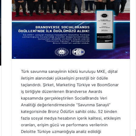
Türk savunma sanayiinin köklü kuruluşu MKE, dijital
iletişim alanındaki yükselişini prestijli bir ödülle
taçlandırdı. Şirket, Marketing Türkiye ve BoomSonar
iş birliğiyle düzenlenen Brandverse Awards
kapsamında gerçekleştirilen SocialBrands Veri
Analitiği değerlendirmesinde “Savunma Sanayii”
kategorisinde Bronz Ödül’ün sahibi oldu. 52 binden
fazla sosyal medya hesabının içerik kalitesi, etkileşim
oranları, erişim gücü ve performans verilerinin
Deloitte Türkiye uzmanlığıyla analiz edildiği