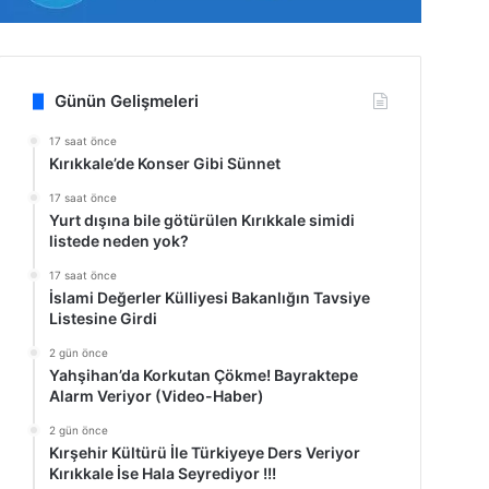
Günün Gelişmeleri
17 saat önce
Kırıkkale’de Konser Gibi Sünnet
17 saat önce
Yurt dışına bile götürülen Kırıkkale simidi
listede neden yok?
17 saat önce
İslami Değerler Külliyesi Bakanlığın Tavsiye
Listesine Girdi
2 gün önce
Yahşihan’da Korkutan Çökme! Bayraktepe
Alarm Veriyor (Video-Haber)
2 gün önce
Kırşehir Kültürü İle Türkiyeye Ders Veriyor
Kırıkkale İse Hala Seyrediyor !!!