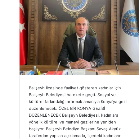
Balışeyh İlçesinde faaliyet gösteren kadınlar için
Balışeyh Belediyesi harekete geçti. Sosyal ve
kültürel farkındalığı artırmak amacıyla Konya’ya gezi
düzenlenecek. ÖZEL BİR KONYA GEZİSİ
DÜZENLENECEK Balışeyh Belediyesi, kadınlara
yönelik kültürel ve manevi gezilerine yeniden
başlıyor. Balışeyh Belediye Başkanı Savaş Akyüz
tarafından yapılan açıklamada, ilçedeki kadınların