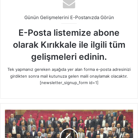
Günün Gelişmelerini E-Postanızda Görün
E-Posta listemize abone
olarak Kırıkkale ile ilgili tüm
gelişmeleri edinin.
Tek yapmanız gereken aşağıda yer alan forma e-posta adresinizi
girdikten sonra mail kutunuza gelen maili onaylamak olacaktır.
[newsletter_signup_form id=1]
M
H
P
h