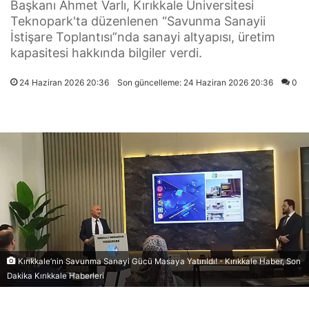
Başkanı Ahmet Varlı, Kırıkkale Üniversitesi
Teknopark'ta düzenlenen “Savunma Sanayii
İstişare Toplantısı”nda sanayi altyapısı, üretim
kapasitesi hakkında bilgiler verdi.
24 Haziran 2026 20:36
Son güncelleme: 24 Haziran 2026 20:36
0
Kırıkkale’nin Savunma Sanayi Gücü Masaya Yatırıldı! - Kırıkkale Haber, Son
Dakika Kırıkkale Haberleri