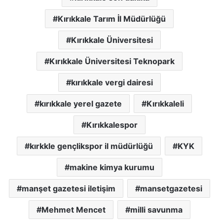
Kırıkkale Tarım İl Müdürlüğü
Kırıkkale Üniversitesi
Kırıkkale Üniversitesi Teknopark
kırıkkale vergi dairesi
kırıkkale yerel gazete
Kırıkkaleli
Kırıkkalespor
kırkkle gençlikspor il müdürlüğü
KYK
makine kimya kurumu
manşet gazetesi iletişim
mansetgazetesi
Mehmet Mencet
milli savunma