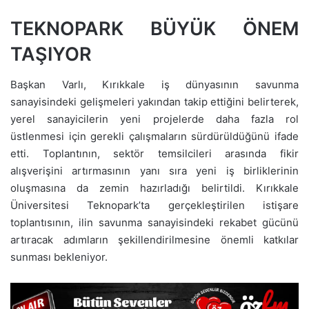
TEKNOPARK BÜYÜK ÖNEM
TAŞIYOR
Başkan Varlı, Kırıkkale iş dünyasının savunma
sanayisindeki gelişmeleri yakından takip ettiğini belirterek,
yerel sanayicilerin yeni projelerde daha fazla rol
üstlenmesi için gerekli çalışmaların sürdürüldüğünü ifade
etti. Toplantının, sektör temsilcileri arasında fikir
alışverişini artırmasının yanı sıra yeni iş birliklerinin
oluşmasına da zemin hazırladığı belirtildi. Kırıkkale
Üniversitesi Teknopark’ta gerçekleştirilen istişare
toplantısının, ilin savunma sanayisindeki rekabet gücünü
artıracak adımların şekillendirilmesine önemli katkılar
sunması bekleniyor.