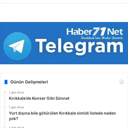
Günün Gelişmeleri
1 gün önce
Kırıkkale’de Konser Gibi Sünnet
1 gün önce
Yurt dışına bile götürülen Kırıkkale simidi listede neden
yok?
1 gün önce