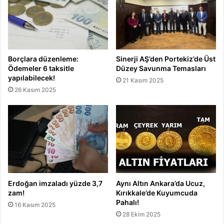
Borçlara düzenleme:
Sinerji AŞ’den Portekiz’de Üst
Ödemeler 6 taksitle
Düzey Savunma Temasları
yapılabilecek!
21 Kasım 2025
26 Kasım 2025
Erdoğan imzaladı yüzde 3,7
Aynı Altın Ankara’da Ucuz,
zam!
Kırıkkale’de Kuyumcuda
Pahalı!
16 Kasım 2025
28 Ekim 2025