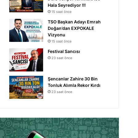
Hala Seyrediyor !!!
15 saat önce
TSO Başkan Adayı Emrah
Doğan’dan EXPOKALE
Vizyonu
15 saat önce
Festival Sancısı
23 saat önce
Şencanlar Zahire 30 Bin
Tonluk Alımla Rekor Kırdı
23 saat önce