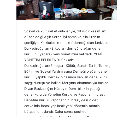
Sosyal ve kültürel etkinlikleriyle, 19 yıldır kesintisiz
düzenlediği Aşık Serda-i’yi anma ve sıla-i rahim
şenliğiyle Kırıkkale’nin en aktif derneği olan Kırıkkale
Dulkadiroğulları (Erkoçlar) derneği olağan genel
kurulunu yaparak yeni yönetimini belirledi. YENİ
YÖNETİM BELİRLENDİ Kırıkkale
Dulkadiroğulları(Erkoçlar) Kültür, Sanat, Tarih, Turizm,
Eğitim ve Sosyal Yardımlaşma Derneği olağan genel
kurulu yapıldı. Dernek binasında yapılan genel kurul
saygı duruşu ve İstiklal Marşının okunmasıyla başladı.
Divan Başkanlığını Hüseyin Demirbilek’in yaptığı
genel kurulda Yönetim Kurulu ve Raporların ibrası,
Denetim Kurulu Raporlarının ibrası, gelir gider
cetvelinin ibrası yapılarak yeni dönemin tahmini
bütçesi onaylandı. Daha sonra seçimler