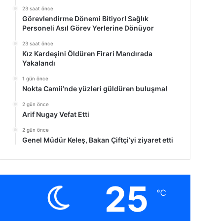
23 saat önce
Görevlendirme Dönemi Bitiyor! Sağlık
Personeli Asıl Görev Yerlerine Dönüyor
23 saat önce
Kız Kardeşini Öldüren Firari Mandırada
Yakalandı
1 gün önce
Nokta Camii’nde yüzleri güldüren buluşma!
2 gün önce
Arif Nugay Vefat Etti
2 gün önce
Genel Müdür Keleş, Bakan Çiftçi’yi ziyaret etti
25
℃