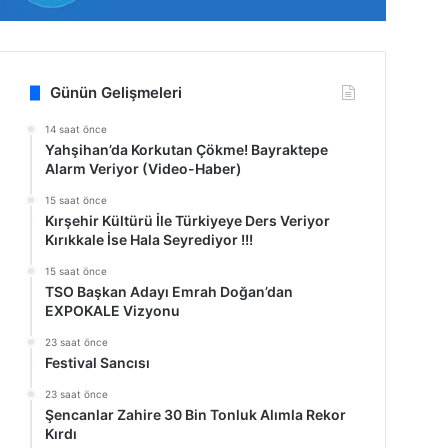
Günün Gelişmeleri
14 saat önce
Yahşihan’da Korkutan Çökme! Bayraktepe
Alarm Veriyor (Video-Haber)
15 saat önce
Kırşehir Kültürü İle Türkiyeye Ders Veriyor
Kırıkkale İse Hala Seyrediyor !!!
15 saat önce
TSO Başkan Adayı Emrah Doğan’dan
EXPOKALE Vizyonu
23 saat önce
Festival Sancısı
23 saat önce
Şencanlar Zahire 30 Bin Tonluk Alımla Rekor
Kırdı