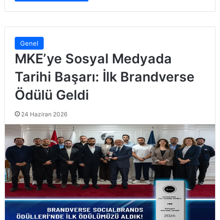
Genel
MKE’ye Sosyal Medyada
Tarihi Başarı: İlk Brandverse
Ödülü Geldi
24 Haziran 2026