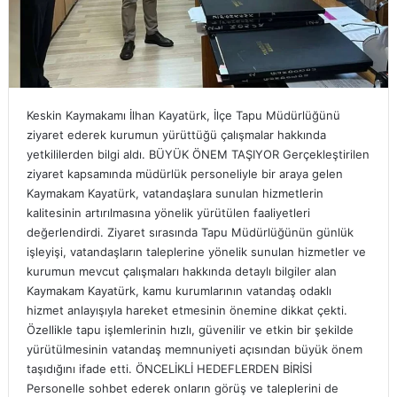
Keskin Kaymakamı İlhan Kayatürk, İlçe Tapu Müdürlüğünü
ziyaret ederek kurumun yürüttüğü çalışmalar hakkında
yetkililerden bilgi aldı. BÜYÜK ÖNEM TAŞIYOR Gerçekleştirilen
ziyaret kapsamında müdürlük personeliyle bir araya gelen
Kaymakam Kayatürk, vatandaşlara sunulan hizmetlerin
kalitesinin artırılmasına yönelik yürütülen faaliyetleri
değerlendirdi. Ziyaret sırasında Tapu Müdürlüğünün günlük
işleyişi, vatandaşların taleplerine yönelik sunulan hizmetler ve
kurumun mevcut çalışmaları hakkında detaylı bilgiler alan
Kaymakam Kayatürk, kamu kurumlarının vatandaş odaklı
hizmet anlayışıyla hareket etmesinin önemine dikkat çekti.
Özellikle tapu işlemlerinin hızlı, güvenilir ve etkin bir şekilde
yürütülmesinin vatandaş memnuniyeti açısından büyük önem
taşıdığını ifade etti. ÖNCELİKLİ HEDEFLERDEN BİRİSİ
Personelle sohbet ederek onların görüş ve taleplerini de