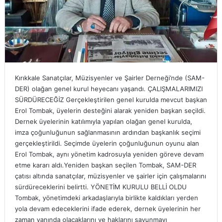
Kırıkkale Sanatçılar, Müzisyenler ve Şairler Derneği’nde (SAM-
DER) olağan genel kurul heyecanı yaşandı. ÇALIŞMALARIMIZI
SÜRDÜRECEĞİZ Gerçekleştirilen genel kurulda mevcut başkan
Erol Tombak, üyelerin desteğini alarak yeniden başkan seçildi.
Dernek üyelerinin katılımıyla yapılan olağan genel kurulda,
imza çoğunluğunun sağlanmasının ardından başkanlık seçimi
gerçekleştirildi. Seçimde üyelerin çoğunluğunun oyunu alan
Erol Tombak, aynı yönetim kadrosuyla yeniden göreve devam
etme kararı aldı.Yeniden başkan seçilen Tombak, SAM-DER
çatısı altında sanatçılar, müzisyenler ve şairler için çalışmalarını
sürdüreceklerini belirtti. YÖNETİM KURULU BELLİ OLDU
Tombak, yönetimdeki arkadaşlarıyla birlikte kaldıkları yerden
yola devam edeceklerini ifade ederek, dernek üyelerinin her
zaman yanında olacaklarını ve haklarını savunmayı