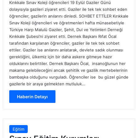
Kırıkkale Sınav Koleji öğrencileri 19 Eylül Gaziler Günü
dolayısıyla gazileri ziyaret etti. Gaziler ile tek tek sohbet eden
öğrenciler, gazilerin anılarını dinledi. SOHBET ETTİLER Kırıkkale
Sınav Koleji öğrencileri ve öğretmenleri hafta münasebetiyle
Türkiye Harp Malulü Gaziler, Şehit, Dul ve Yetimleri Derneği
Kırıkkale Şubesi’ni ziyaret etti. Dernek Başkanı Rıfat Öcal
tarafından karşılanan öğrenciler, gaziler ile tek tek sohbet
ettiler. Gaziler ise anılarını anlatarak, devlete sadık olunması
gerektiğini, ülkemiz için bir daha askere gitmeye hazır
olduklarını belirttiler. Dernek Başkanı Öcal, insanoğlunun her
makama gelebileceğini ancak şehitlik ve gazilik mertebelerinin
bambaşka olduğunu vurguladı. Öğrenciler ise bu güzel günde
gazilerle bir araya gelmekten mutluluk…
Haberin Detayı
Eğitim