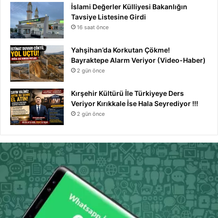
İslami Değerler Külliyesi Bakanlığın
Tavsiye Listesine Girdi
16 saat önce
Yahşihan’da Korkutan Çökme!
Bayraktepe Alarm Veriyor (Video-Haber)
2 gün önce
Kırşehir Kültürü İle Türkiyeye Ders
Veriyor Kırıkkale İse Hala Seyrediyor !!!
2 gün önce