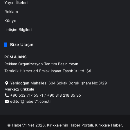
Yayın İlkeleri
Reklam
Künye
İletişim Bilgileri
Bize Ulaşın
RCM AJANS
Reklam Organizasyon Tanıtım Basın Yayın
Temizlik Hizmetleri Emlak İnşaat Taahhüt Ltd. Şti.
Yenidoğan Mahallesi 604 Sokak Doruk İşhanı No:3/29
Merkez/Kırıkkale
+90 532 717 55 71 / +90 318 218 35 35
editor@haber71.com.tr
© Haber71.Net 2026, Kırıkkale'nin Haber Portalı, Kırıkkale Haber,