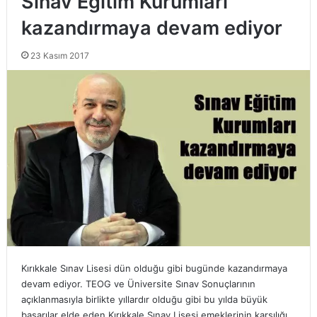
Sınav Eğitim Kurumları
kazandırmaya devam ediyor
23 Kasım 2017
Kırıkkale Sınav Lisesi dün olduğu gibi bugünde kazandırmaya
devam ediyor. TEOG ve Üniversite Sınav Sonuçlarının
açıklanmasıyla birlikte yıllardır olduğu gibi bu yılda büyük
başarılar elde eden Kırıkkale Sınav Lisesi emeklerinin karşılığı