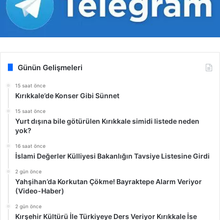
Günün Gelişmeleri
15 saat önce
Kırıkkale’de Konser Gibi Sünnet
15 saat önce
Yurt dışına bile götürülen Kırıkkale simidi listede neden
yok?
16 saat önce
İslami Değerler Külliyesi Bakanlığın Tavsiye Listesine Girdi
2 gün önce
Yahşihan’da Korkutan Çökme! Bayraktepe Alarm Veriyor
(Video-Haber)
2 gün önce
Kırşehir Kültürü İle Türkiyeye Ders Veriyor Kırıkkale İse