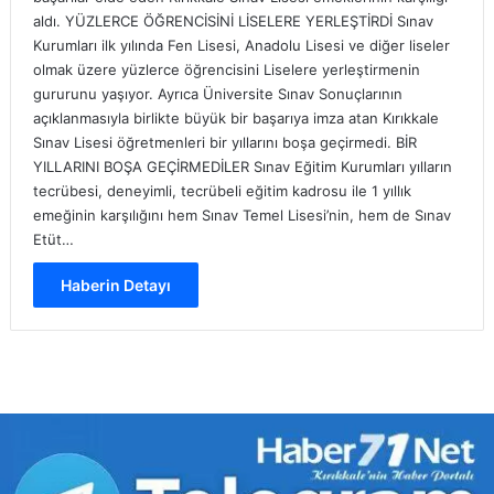
aldı. YÜZLERCE ÖĞRENCİSİNİ LİSELERE YERLEŞTİRDİ Sınav
Kurumları ilk yılında Fen Lisesi, Anadolu Lisesi ve diğer liseler
olmak üzere yüzlerce öğrencisini Liselere yerleştirmenin
gururunu yaşıyor. Ayrıca Üniversite Sınav Sonuçlarının
açıklanmasıyla birlikte büyük bir başarıya imza atan Kırıkkale
Sınav Lisesi öğretmenleri bir yıllarını boşa geçirmedi. BİR
YILLARINI BOŞA GEÇİRMEDİLER Sınav Eğitim Kurumları yılların
tecrübesi, deneyimli, tecrübeli eğitim kadrosu ile 1 yıllık
emeğinin karşılığını hem Sınav Temel Lisesi’nin, hem de Sınav
Etüt…
Haberin Detayı