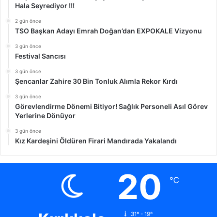
Hala Seyrediyor !!!
2 gün önce
TSO Başkan Adayı Emrah Doğan’dan EXPOKALE Vizyonu
3 gün önce
Festival Sancısı
3 gün önce
Şencanlar Zahire 30 Bin Tonluk Alımla Rekor Kırdı
3 gün önce
Görevlendirme Dönemi Bitiyor! Sağlık Personeli Asıl Görev
Yerlerine Dönüyor
3 gün önce
Kız Kardeşini Öldüren Firari Mandırada Yakalandı
20
℃
31º - 19º