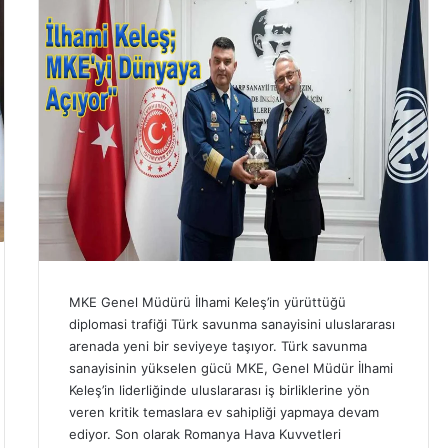
MKE Genel Müdürü İlhami Keleş’in yürüttüğü
diplomasi trafiği Türk savunma sanayisini uluslararası
arenada yeni bir seviyeye taşıyor. Türk savunma
sanayisinin yükselen gücü MKE, Genel Müdür İlhami
Keleş’in liderliğinde uluslararası iş birliklerine yön
veren kritik temaslara ev sahipliği yapmaya devam
ediyor. Son olarak Romanya Hava Kuvvetleri