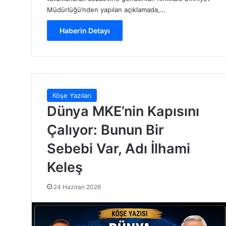
Müdürlüğü’nden yapılan açıklamada,…
Haberin Detayı
Köşe Yazıları
Dünya MKE’nin Kapısını
Çalıyor: Bunun Bir
Sebebi Var, Adı İlhami
Keleş
24 Haziran 2026