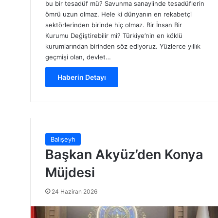
bu bir tesadüf mü? Savunma sanayiinde tesadüflerin
ömrü uzun olmaz. Hele ki dünyanın en rekabetçi
sektörlerinden birinde hiç olmaz. Bir İnsan Bir
Kurumu Değiştirebilir mi? Türkiye’nin en köklü
kurumlarından birinden söz ediyoruz. Yüzlerce yıllık
geçmişi olan, devlet…
Haberin Detayı
Balışeyh
Başkan Akyüz’den Konya
Müjdesi
24 Haziran 2026