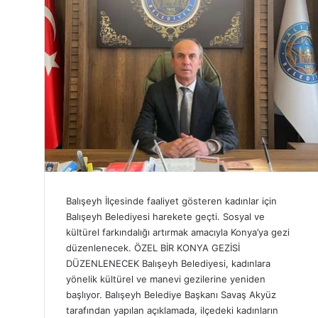
Balışeyh İlçesinde faaliyet gösteren kadınlar için
Balışeyh Belediyesi harekete geçti. Sosyal ve
kültürel farkındalığı artırmak amacıyla Konya’ya gezi
düzenlenecek. ÖZEL BİR KONYA GEZİSİ
DÜZENLENECEK Balışeyh Belediyesi, kadınlara
yönelik kültürel ve manevi gezilerine yeniden
başlıyor. Balışeyh Belediye Başkanı Savaş Akyüz
tarafından yapılan açıklamada, ilçedeki kadınların