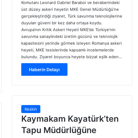
Komutanı Leonard Gabriel Baraboi ve beraberindeki
üst düzey askeri heyetin MKE Genel Müdürlüğü’ne
gerçekleştirdiği ziyaret, Türk savunma teknolojilerine
duyulan güveni bir kez daha ortaya koydu.
Avrupa’nın Kritik Askeri Heyeti MKE’de Türkiye’nin
savunma sanayiindeki üretim gücünü ve teknolojik
kapasitesini yerinde görmek isteyen Romanya askeri
heyeti, MKE tesislerinde kapsamlı incelemelerde
bulundu. Ziyaret boyunca heyete bizzat eşlik eden…
Haberin Detayı
Keskin
Kaymakam Kayatürk’ten
Tapu Müdürlüğüne