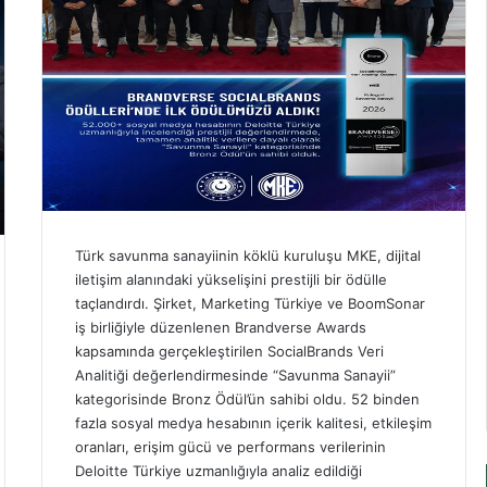
Türk savunma sanayiinin köklü kuruluşu MKE, dijital
iletişim alanındaki yükselişini prestijli bir ödülle
taçlandırdı. Şirket, Marketing Türkiye ve BoomSonar
iş birliğiyle düzenlenen Brandverse Awards
kapsamında gerçekleştirilen SocialBrands Veri
Analitiği değerlendirmesinde “Savunma Sanayii”
kategorisinde Bronz Ödül’ün sahibi oldu. 52 binden
fazla sosyal medya hesabının içerik kalitesi, etkileşim
oranları, erişim gücü ve performans verilerinin
Deloitte Türkiye uzmanlığıyla analiz edildiği