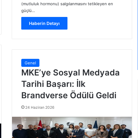
(mutluluk hormonu) salgılanmasını tetikleyen en
güçlü…
Haberin Detayı
Genel
MKE’ye Sosyal Medyada
Tarihi Başarı: İlk
Brandverse Ödülü Geldi
24 Haziran 2026