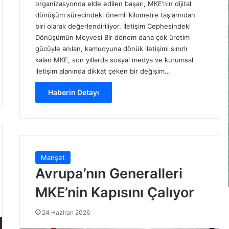
organizasyonda elde edilen başarı, MKE’nin dijital
dönüşüm sürecindeki önemli kilometre taşlarından
biri olarak değerlendiriliyor. İletişim Cephesindeki
Dönüşümün Meyvesi Bir dönem daha çok üretim
gücüyle anılan, kamuoyuna dönük iletişimi sınırlı
kalan MKE, son yıllarda sosyal medya ve kurumsal
iletişim alanında dikkat çeken bir değişim…
Haberin Detayı
Manşet
Avrupa’nın Generalleri
MKE’nin Kapısını Çalıyor
24 Haziran 2026