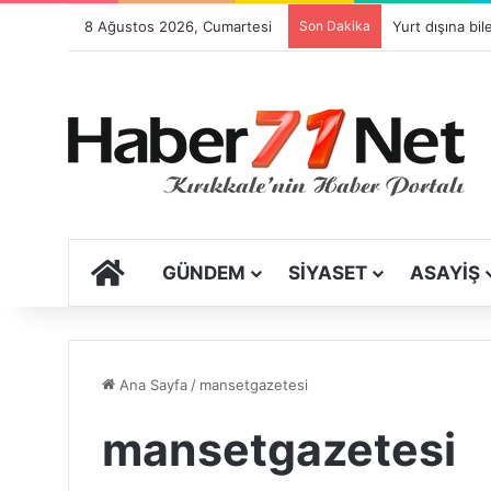
8 Ağustos 2026, Cumartesi
Son Dakika
ANA SAYFA
GÜNDEM
SIYASET
ASAYIŞ
Ana Sayfa
/
mansetgazetesi
mansetgazetesi