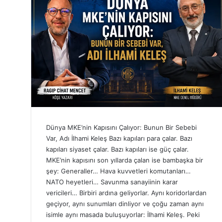
Dünya MKE’nin Kapısını Çalıyor: Bunun Bir Sebebi
Var, Adı İlhami Keleş Bazı kapıları para çalar. Bazı
kapıları siyaset çalar. Bazı kapıları ise güç çalar.
MKE’nin kapısını son yıllarda çalan ise bambaşka bir
şey: Generaller… Hava kuvvetleri komutanları…
NATO heyetleri… Savunma sanayiinin karar
vericileri… Birbiri ardına geliyorlar. Aynı koridorlardan
geçiyor, aynı sunumları dinliyor ve çoğu zaman aynı
isimle aynı masada buluşuyorlar: İlhami Keleş. Peki