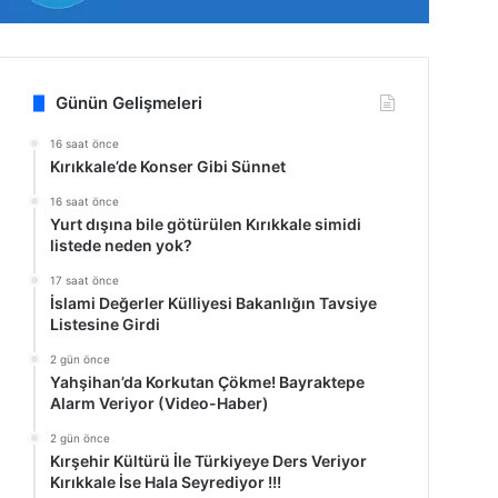
Günün Gelişmeleri
16 saat önce
Kırıkkale’de Konser Gibi Sünnet
16 saat önce
Yurt dışına bile götürülen Kırıkkale simidi
listede neden yok?
17 saat önce
İslami Değerler Külliyesi Bakanlığın Tavsiye
Listesine Girdi
2 gün önce
Yahşihan’da Korkutan Çökme! Bayraktepe
Alarm Veriyor (Video-Haber)
2 gün önce
Kırşehir Kültürü İle Türkiyeye Ders Veriyor
Kırıkkale İse Hala Seyrediyor !!!