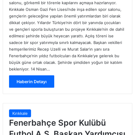
salonu, görkemli bir törenle kapılarını açmaya hazırlanıyor.
Kırıkkale Osman Gazi Fen Lisesi’nde inşa edilen spor salonu,
gençlerin geleceğine yapılan önemli yatırımlardan biri olarak
dikkat çekiyor. Yıllardır Türkiye’nin dört bir yanında çocukları
ve gençleri sporla buluşturan bu projeye Kırıkkale’nin de dahil
edilmesi şehirde büyük heyecan yarattı. Açılış töreni ise
sadece bir spor yatırımıyla sınırlı kalmayacak. Başkan vekilleri
hemşerilerimiz Recep Uzelli ve Murat Salar’ın yanı sıra
Fenerbahçe’nin yıldız futbolcuları da Kırıkkale’ye gelerek bu
büyük güne ortak olacak. Şehirde şimdiden yoğun bir katılım
bekleniyor. 14 Nisan…
Haberin Detayı
Kırıkkale
Fenerbahçe Spor Kulübü
Futbol A.Ş. Başkan Yardımcısı