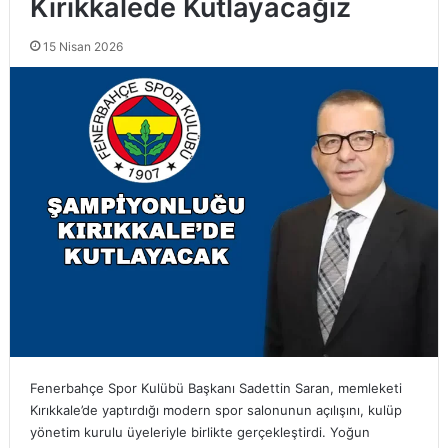
Kırıkkalede Kutlayacağız
15 Nisan 2026
Fenerbahçe Spor Kulübü Başkanı Sadettin Saran, memleketi
Kırıkkale’de yaptırdığı modern spor salonunun açılışını, kulüp
yönetim kurulu üyeleriyle birlikte gerçekleştirdi. Yoğun