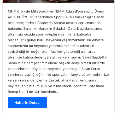
MHP Kırıkkale Milletvekili ve TBMM AdaletKomisyonu Üyesi
Av. Halil Öztürk Fenerbahçe Spor Kulübü Başkanlığı’na aday
olan hemşehrimiz Saadettin Saran’a destek açıklamasında
bulundu. Saran Kırıkkale’nin Evladıdır Öztürk açıklamasında
ülkemizin güzide spor kulüplerinden Fenerbahçe’de
olağanüstü genel kurul heyecanı yaşanmaktadır. Bu elbette
sporumuzda da heyecan yaratmaktadır. Kırıkkalemizin
yetiştirdiği bir değer olan, faaliyet gösterdiği alanlarda
ülkemize katma değer yaratan ve katkı sunan Sayın Saadettin
Saran’ın da hemşehrimiz olarak başkan adayı olması bizlerde
ve şehrimizde büyük bir heyecan yaratmıştır. Sayın Saran
şehrimize yaptığı eğitim ve spor yatırımlarıyla sürekli şehrimize
ve şehrimizin gençlerine destek olmaktadır. Kendisinin
hayırseverliğini tüm Türkiye bilmektedir. Yönetim Listesinde
Recep Uzelli de VarListesinde…
Haberin Detayı