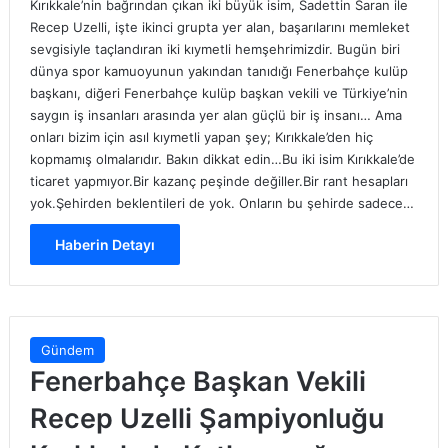
Kırıkkale’nin bağrından çıkan iki büyük isim, Sadettin Saran ile
Recep Uzelli, işte ikinci grupta yer alan, başarılarını memleket
sevgisiyle taçlandıran iki kıymetli hemşehrimizdir. Bugün biri
dünya spor kamuoyunun yakından tanıdığı Fenerbahçe kulüp
başkanı, diğeri Fenerbahçe kulüp başkan vekili ve Türkiye’nin
saygın iş insanları arasında yer alan güçlü bir iş insanı… Ama
onları bizim için asıl kıymetli yapan şey; Kırıkkale’den hiç
kopmamış olmalarıdır. Bakın dikkat edin…Bu iki isim Kırıkkale’de
ticaret yapmıyor.Bir kazanç peşinde değiller.Bir rant hesapları
yok.Şehirden beklentileri de yok. Onların bu şehirde sadece…
Haberin Detayı
Gündem
Fenerbahçe Başkan Vekili
Recep Uzelli Şampiyonluğu