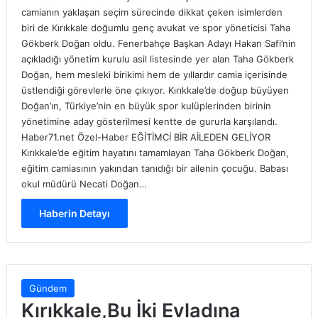
camianın yaklaşan seçim sürecinde dikkat çeken isimlerden
biri de Kırıkkale doğumlu genç avukat ve spor yöneticisi Taha
Gökberk Doğan oldu. Fenerbahçe Başkan Adayı Hakan Safi’nin
açıkladığı yönetim kurulu asil listesinde yer alan Taha Gökberk
Doğan, hem mesleki birikimi hem de yıllardır camia içerisinde
üstlendiği görevlerle öne çıkıyor. Kırıkkale’de doğup büyüyen
Doğan’ın, Türkiye’nin en büyük spor kulüplerinden birinin
yönetimine aday gösterilmesi kentte de gururla karşılandı.
Haber71.net Özel-Haber EĞİTİMCİ BİR AİLEDEN GELİYOR
Kırıkkale’de eğitim hayatını tamamlayan Taha Gökberk Doğan,
eğitim camiasının yakından tanıdığı bir ailenin çocuğu. Babası
okul müdürü Necati Doğan…
Haberin Detayı
Gündem
Kırıkkale,Bu İki Evladına