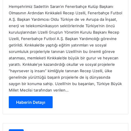
Hemşehrimiz Sadettin Saran’ın Fenerbahçe Kulüp Başkanı
Olmasının Ardından Kırıkkaleli Recep Uzelli, Fenerbahçe Futbol
A.Ş. Başkan Yardımcısı Oldu Türkiye de ve Avrupa da İnşaat,
enerji ve telekomünikasyon sektörlerinde Türkiye’nin öncü
kuruluşlarından Uzelli Grup’un Yönetim Kurulu Başkanı Recep
Uzelli, Fenerbahçe Futbol A.Ş. Başkan Yardımcılığı görevine
getirildi. Kırıkkale’de yaptığı eğitim yatırımları ve sosyal
sorumluluk projeleriyle tanınan Uzelli’nin bu önemli göreve
atanması, memleketi Kırıkkale’de büyük bir gurur ve heyecan
yarattı. Kırıkkale’ye kazandırdığı okullar ve sosyal projelerle
“hayırsever iş insanı” kimliğiyle tanınan Recep Uzelli, ülke
genelinde yürüttüğü başarılı projelerle de iş dünyasında
saygın bir konuma sahip. Uzelli’nin bu başarıları, Türkiye Büyük
Millet Meclisi tarafından verilen…
Haberin Detayı