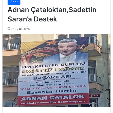
Spor
Adnan Çataloktan,Sadettin
Saran’a Destek
16 Eylül 2025