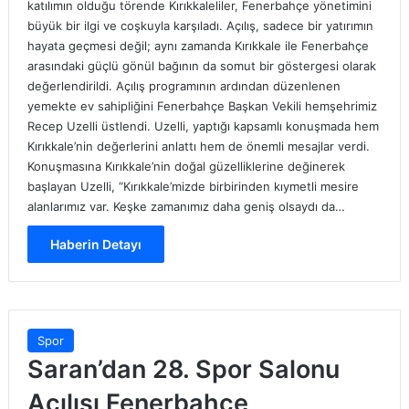
katılımın olduğu törende Kırıkkaleliler, Fenerbahçe yönetimini
büyük bir ilgi ve coşkuyla karşıladı. Açılış, sadece bir yatırımın
hayata geçmesi değil; aynı zamanda Kırıkkale ile Fenerbahçe
arasındaki güçlü gönül bağının da somut bir göstergesi olarak
değerlendirildi. Açılış programının ardından düzenlenen
yemekte ev sahipliğini Fenerbahçe Başkan Vekili hemşehrimiz
Recep Uzelli üstlendi. Uzelli, yaptığı kapsamlı konuşmada hem
Kırıkkale’nin değerlerini anlattı hem de önemli mesajlar verdi.
Konuşmasına Kırıkkale’nin doğal güzelliklerine değinerek
başlayan Uzelli, “Kırıkkale’mizde birbirinden kıymetli mesire
alanlarımız var. Keşke zamanımız daha geniş olsaydı da…
Haberin Detayı
Spor
Saran’dan 28. Spor Salonu
Açılışı Fenerbahçe