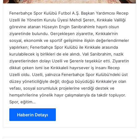
Fenerbahçe Spor Kulübü Futbol A.Ş. Başkan Yardımcısı Recep
Uzelli ile Yönetim Kurulu Üyesi Mehdi Şeren, Kırıkkale Valiliği
görevine atanan Hüseyin Engin Sarıibrahim’e hayırlı olsun
ziyaretinde bulundu. Gerçekleşen ziyarette, Kırıkkale’nin
sosyal, ekonomik ve sportif gelişimine ilişkin değerlendirmeler
yapılırken; Fenerbahçe Spor Kulübü ile Kırıkkale arasında
kurulabilecek iş birlikleri de ele alındı. Vali Sarıibrahim, nazik
ziyaretlerinden dolayı Uzelli ve Şeren’e teşekkür etti. Ziyaretin
dikkat çeken ismi ise Kırıkkaleli hayırsever iş insanı Recep
Uzelli oldu. Uzelli, yalnızca Fenerbahçe Spor Kulübü’ndeki üst
düzey yöneticiliğiyle değil; doğup büyüdüğü Kırıkkale’ye olan
vefası, sosyal sorumluluk projelerine verdiği destek ve
hemşehrilerine yönelik hayır çalışmalarıyla da takdir topluyor.
Spor, eğitim…
Haberin Detayı