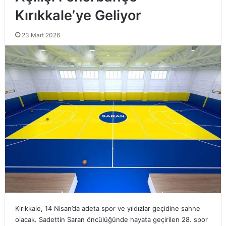
Kırıkkale’ye Geliyor
23 Mart 2026
Kırıkkale, 14 Nisan’da adeta spor ve yıldızlar geçidine sahne
olacak. Sadettin Saran öncülüğünde hayata geçirilen 28. spor