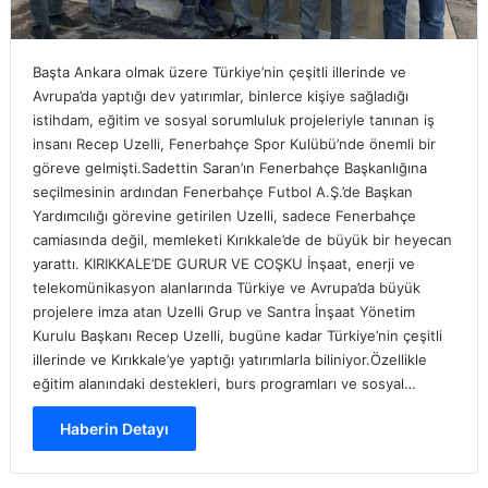
Başta Ankara olmak üzere Türkiye’nin çeşitli illerinde ve
Avrupa’da yaptığı dev yatırımlar, binlerce kişiye sağladığı
istihdam, eğitim ve sosyal sorumluluk projeleriyle tanınan iş
insanı Recep Uzelli, Fenerbahçe Spor Kulübü’nde önemli bir
göreve gelmişti.Sadettin Saran’ın Fenerbahçe Başkanlığına
seçilmesinin ardından Fenerbahçe Futbol A.Ş.’de Başkan
Yardımcılığı görevine getirilen Uzelli, sadece Fenerbahçe
camiasında değil, memleketi Kırıkkale’de de büyük bir heyecan
yarattı. KIRIKKALE’DE GURUR VE COŞKU İnşaat, enerji ve
telekomünikasyon alanlarında Türkiye ve Avrupa’da büyük
projelere imza atan Uzelli Grup ve Santra İnşaat Yönetim
Kurulu Başkanı Recep Uzelli, bugüne kadar Türkiye’nin çeşitli
illerinde ve Kırıkkale’ye yaptığı yatırımlarla biliniyor.Özellikle
eğitim alanındaki destekleri, burs programları ve sosyal…
Haberin Detayı