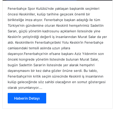
Fenerbahçe Spor Kulübü’nde yaklaşan başkanlık seçimleri
öncesi Keskinliler, kulüp tarihine geçecek önemli bir
birlikteliğe imza atıyor. Fenerbahçe başkan adaylığı ile tüm
Türkiye’nin gündemine oturan Keskinli hemşehrimiz Sadettin
Saran, güçlü yönetim kadrosunu açıklarken listesinde yine
Keskin’in yetiştirdiği değerli iş insanlarından Murat Salar da yer
aldı. Keskinlilerin Fenerbahçe’deki Yolu Keskin’in Fenerbahçe
camiasındaki temsili aslında uzun yıllara
dayanıyor.Fenerbahçe’nin efsane başkanı Aziz Yıldırım’ın son
önceki kongrede yönetim listesinde bulunan Murat Salar,
bugün Sadettin Saran’ın listesinde yer alarak hemşehri
dayanışmasını bir kez daha gözler önüne serdi. Bu tablo,
Fenerbahçe’nin kritik seçim sürecinde Keskinli iş insanlarının
kulüp geleceğinde söz sahibi olacağının en somut göstergesi
olarak yorumlanıyor.…
Haberin Detayı