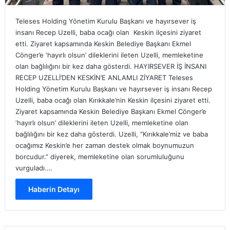
Teleses Holding Yönetim Kurulu Başkanı ve hayırsever iş
insanı Recep Uzelli, baba ocağı olan Keskin ilçesini ziyaret
etti. Ziyaret kapsamında Keskin Belediye Başkanı Ekmel
Cönger’e ‘hayırlı olsun’ dileklerini ileten Uzelli, memleketine
olan bağlılığını bir kez daha gösterdi. HAYIRSEVER İŞ İNSANI
RECEP UZELLİ’DEN KESKİN’E ANLAMLI ZİYARET Teleses
Holding Yönetim Kurulu Başkanı ve hayırsever iş insanı Recep
Uzelli, baba ocağı olan Kırıkkale’nin Keskin ilçesini ziyaret etti.
Ziyaret kapsamında Keskin Belediye Başkanı Ekmel Cönger’e
‘hayırlı olsun’ dileklerini ileten Uzelli, memleketine olan
bağlılığını bir kez daha gösterdi. Uzelli, “Kırıkkale’miz ve baba
ocağımız Keskin’e her zaman destek olmak boynumuzun
borcudur.” diyerek, memleketine olan sorumluluğunu
vurguladı.…
Haberin Detayı