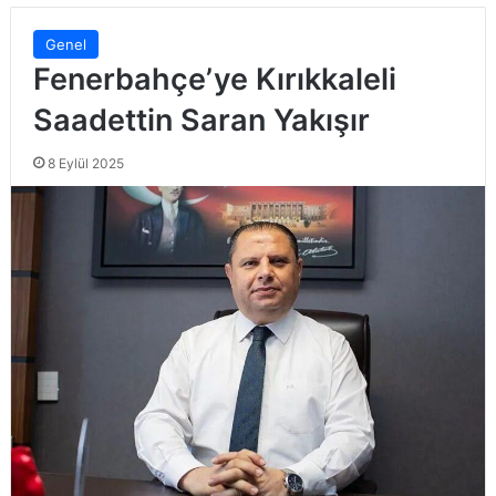
Genel
Fenerbahçe’ye Kırıkkaleli
Saadettin Saran Yakışır
8 Eylül 2025