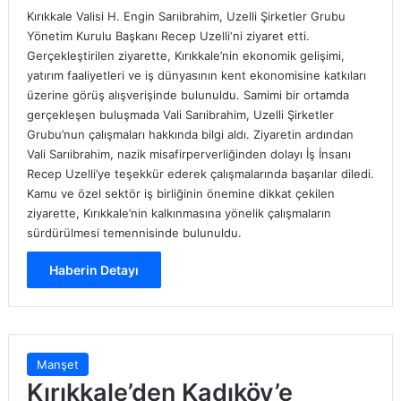
Kırıkkale Valisi H. Engin Sarıibrahim, Uzelli Şirketler Grubu
Yönetim Kurulu Başkanı Recep Uzelli‘ni ziyaret etti.
Gerçekleştirilen ziyarette, Kırıkkale’nin ekonomik gelişimi,
yatırım faaliyetleri ve iş dünyasının kent ekonomisine katkıları
üzerine görüş alışverişinde bulunuldu. Samimi bir ortamda
gerçekleşen buluşmada Vali Sarıibrahim, Uzelli Şirketler
Grubu’nun çalışmaları hakkında bilgi aldı. Ziyaretin ardından
Vali Sarıibrahim, nazik misafirperverliğinden dolayı İş İnsanı
Recep Uzelli’ye teşekkür ederek çalışmalarında başarılar diledi.
Kamu ve özel sektör iş birliğinin önemine dikkat çekilen
ziyarette, Kırıkkale’nin kalkınmasına yönelik çalışmaların
sürdürülmesi temennisinde bulunuldu.
Haberin Detayı
Manşet
Kırıkkale’den Kadıköy’e