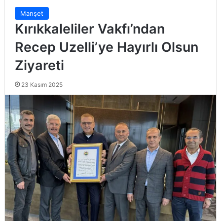
Manşet
Kırıkkaleliler Vakfı’ndan
Recep Uzelli’ye Hayırlı Olsun
Ziyareti
23 Kasım 2025