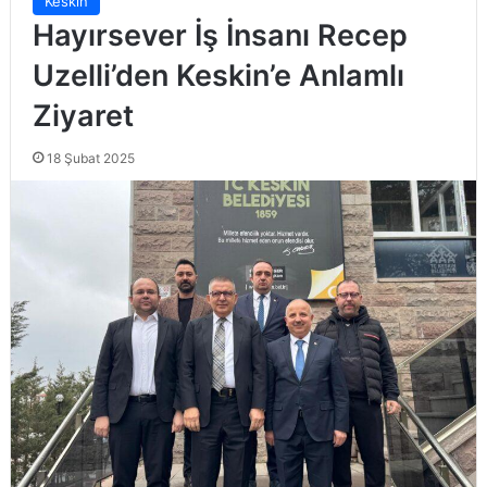
Keskin
Hayırsever İş İnsanı Recep
Uzelli’den Keskin’e Anlamlı
Ziyaret
18 Şubat 2025