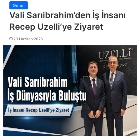
Genel
Vali Sarıibrahim’den İş İnsanı
Recep Uzelli’ye Ziyaret
23 Haziran 2026