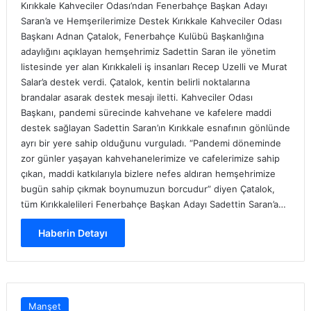
Kırıkkale Kahveciler Odası’ndan Fenerbahçe Başkan Adayı
Saran’a ve Hemşerilerimize Destek Kırıkkale Kahveciler Odası
Başkanı Adnan Çatalok, Fenerbahçe Kulübü Başkanlığına
adaylığını açıklayan hemşehrimiz Sadettin Saran ile yönetim
listesinde yer alan Kırıkkaleli iş insanları Recep Uzelli ve Murat
Salar’a destek verdi. Çatalok, kentin belirli noktalarına
brandalar asarak destek mesajı iletti. Kahveciler Odası
Başkanı, pandemi sürecinde kahvehane ve kafelere maddi
destek sağlayan Sadettin Saran’ın Kırıkkale esnafının gönlünde
ayrı bir yere sahip olduğunu vurguladı. “Pandemi döneminde
zor günler yaşayan kahvehanelerimize ve cafelerimize sahip
çıkan, maddi katkılarıyla bizlere nefes aldıran hemşehrimize
bugün sahip çıkmak boynumuzun borcudur” diyen Çatalok,
tüm Kırıkkalelileri Fenerbahçe Başkan Adayı Sadettin Saran’a…
Haberin Detayı
Manşet