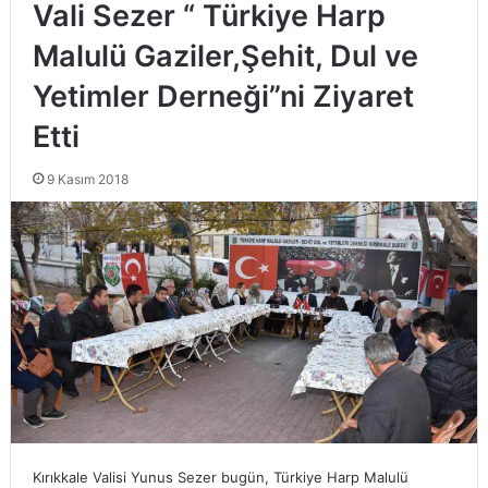
Vali Sezer “ Türkiye Harp
Malulü Gaziler,Şehit, Dul ve
Yetimler Derneği”ni Ziyaret
Etti
9 Kasım 2018
Kırıkkale Valisi Yunus Sezer bugün, Türkiye Harp Malulü