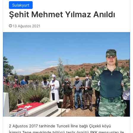
Sulakyurt
Şehit Mehmet Yılmaz Anıldı
13 Ağustos 2021
2 Ağustos 2017 tarihinde Tunceli İline bağlı Çiçekli köyü
İsimsiz Tepe mevkiinde bölücü terör örgütü PKK mensupları ile