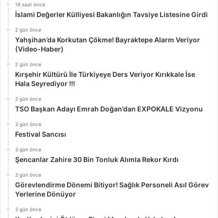
18 saat önce
İslami Değerler Külliyesi Bakanlığın Tavsiye Listesine Girdi
2 gün önce
Yahşihan’da Korkutan Çökme! Bayraktepe Alarm Veriyor
(Video-Haber)
2 gün önce
Kırşehir Kültürü İle Türkiyeye Ders Veriyor Kırıkkale İse
Hala Seyrediyor !!!
2 gün önce
TSO Başkan Adayı Emrah Doğan’dan EXPOKALE Vizyonu
3 gün önce
Festival Sancısı
3 gün önce
Şencanlar Zahire 30 Bin Tonluk Alımla Rekor Kırdı
3 gün önce
Görevlendirme Dönemi Bitiyor! Sağlık Personeli Asıl Görev
Yerlerine Dönüyor
3 gün önce