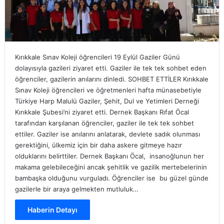
Kırıkkale Sınav Koleji öğrencileri 19 Eylül Gaziler Günü
dolayısıyla gazileri ziyaret etti. Gaziler ile tek tek sohbet eden
öğrenciler, gazilerin anılarını dinledi. SOHBET ETTİLER Kırıkkale
Sınav Koleji öğrencileri ve öğretmenleri hafta münasebetiyle
Türkiye Harp Malulü Gaziler, Şehit, Dul ve Yetimleri Derneği
Kırıkkale Şubesi’ni ziyaret etti. Dernek Başkanı Rıfat Öcal
tarafından karşılanan öğrenciler, gaziler ile tek tek sohbet
ettiler. Gaziler ise anılarını anlatarak, devlete sadık olunması
gerektiğini, ülkemiz için bir daha askere gitmeye hazır
olduklarını belirttiler. Dernek Başkanı Öcal, insanoğlunun her
makama gelebileceğini ancak şehitlik ve gazilik mertebelerinin
bambaşka olduğunu vurguladı. Öğrenciler ise bu güzel günde
gazilerle bir araya gelmekten mutluluk…
Haberin Detayı