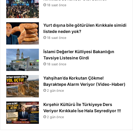
18 saat önce
Yurt dışına bile götürülen Kırıkkale simidi
listede neden yok?
18 saat önce
İslami Değerler Külliyesi Bakanlığın
Tavsiye Listesine Girdi
18 saat önce
Yahşihan’da Korkutan Çökme!
Bayraktepe Alarm Veriyor (Video-Haber)
2 gün önce
Kırşehir Kültürü İle Türkiyeye Ders
Veriyor Kırıkkale İse Hala Seyrediyor !!!
2 gün önce