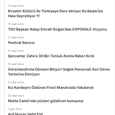
13 saat önce
Kırşehir Kültürü İle Türkiyeye Ders Veriyor Kırıkkale İse
Hala Seyrediyor !!!
13 saat önce
TSO Başkan Adayı Emrah Doğan’dan EXPOKALE Vizyonu
21 saat önce
Festival Sancısı
21 saat önce
Şencanlar Zahire 30 Bin Tonluk Alımla Rekor Kırdı
21 saat önce
Görevlendirme Dönemi Bitiyor! Sağlık Personeli Asıl Görev
Yerlerine Dönüyor
21 saat önce
Kız Kardeşini Öldüren Firari Mandırada Yakalandı
22 saat önce
Nokta Camii’nde yüzleri güldüren buluşma!
2 gün önce
Arif Nugay Vefat Etti