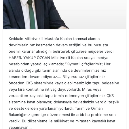
Kırıkkale Milletvekili Mustafa Kaplan tarımsal alanda
devrimlerin hız kesmeden devam ettiğini ve bu hususta
önemli kararlar alındığını belirterek çiftçilere müjdeler verdi.
HABER: YAKUP ÖZCAN Milletvekili Kaplan sosyal medya
hesabından yaptığı açıklamada; “Kıymetli çiftçilerimiz; Her
alanda olduğu gibi tarım alanında da devrimlerimize hız
kesmeden devam ediyoruz…. Biliyorsunuz çiftçilerimiz
önceden ÇKS sisteminde kayıt olabilmeniz için tapu belgesine
veya kira kontratına ihtiyaç duyuyorlardı. Miras veya
verasetten kaynaklı tapu temin edemeyen çiftçilerimiz ÇKS
sistemine kayıt olamıyor, dolayısıyla devletimizin verdiği teşvik
ve desteklerden yararlanamıyorlardı. Tarım ve Orman
Bakanlığımız genelge düzenlemesi ile artık bu probleme son
verdik. Bu düzenleme ile mülkiyet ve mirastan kaynaklı kayıt
yapamayan…