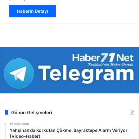
Haberin Detayı
Günün Gelişmeleri
12 saat önce
Yahşihan’da Korkutan Çökme! Bayraktepe Alarm Veriyor
(Video-Haber)