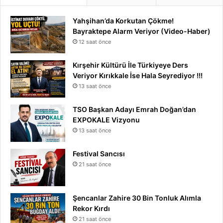
Yahşihan’da Korkutan Çökme!
Bayraktepe Alarm Veriyor (Video-Haber)
12 saat önce
Kırşehir Kültürü İle Türkiyeye Ders
Veriyor Kırıkkale İse Hala Seyrediyor !!!
13 saat önce
TSO Başkan Adayı Emrah Doğan’dan
EXPOKALE Vizyonu
13 saat önce
Festival Sancısı
21 saat önce
Şencanlar Zahire 30 Bin Tonluk Alımla
Rekor Kırdı
21 saat önce