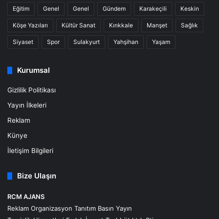
Eğitim
Genel
Genel
Gündem
Karakeçili
Keskin
Köşe Yazıları
Kültür Sanat
Kırıkkale
Manşet
Sağlık
Siyaset
Spor
Sulakyurt
Yahşihan
Yaşam
Kurumsal
Gizlilik Politikası
Yayın İlkeleri
Reklam
Künye
İletişim Bilgileri
Bize Ulaşın
RCM AJANS
Reklam Organizasyon Tanıtım Basın Yayın