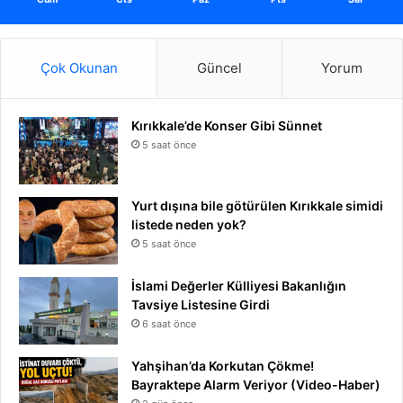
Çok Okunan
Güncel
Yorum
Kırıkkale’de Konser Gibi Sünnet
5 saat önce
Yurt dışına bile götürülen Kırıkkale simidi
listede neden yok?
5 saat önce
İslami Değerler Külliyesi Bakanlığın
Tavsiye Listesine Girdi
6 saat önce
Yahşihan’da Korkutan Çökme!
Bayraktepe Alarm Veriyor (Video-Haber)