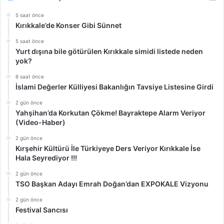
5 saat önce
Kırıkkale’de Konser Gibi Sünnet
5 saat önce
Yurt dışına bile götürülen Kırıkkale simidi listede neden
yok?
6 saat önce
İslami Değerler Külliyesi Bakanlığın Tavsiye Listesine Girdi
2 gün önce
Yahşihan’da Korkutan Çökme! Bayraktepe Alarm Veriyor
(Video-Haber)
2 gün önce
Kırşehir Kültürü İle Türkiyeye Ders Veriyor Kırıkkale İse
Hala Seyrediyor !!!
2 gün önce
TSO Başkan Adayı Emrah Doğan’dan EXPOKALE Vizyonu
2 gün önce
Festival Sancısı