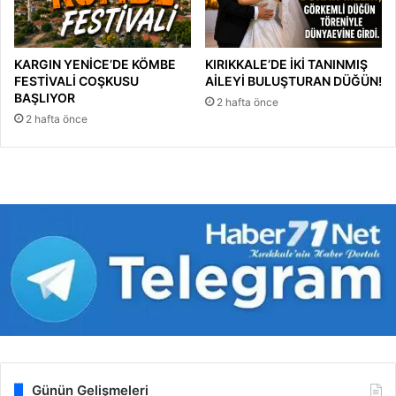
KARGIN YENİCE’DE KÖMBE
KIRIKKALE’DE İKİ TANINMIŞ
FESTİVALİ COŞKUSU
AİLEYİ BULUŞTURAN DÜĞÜN!
BAŞLIYOR
2 hafta önce
2 hafta önce
Günün Gelişmeleri