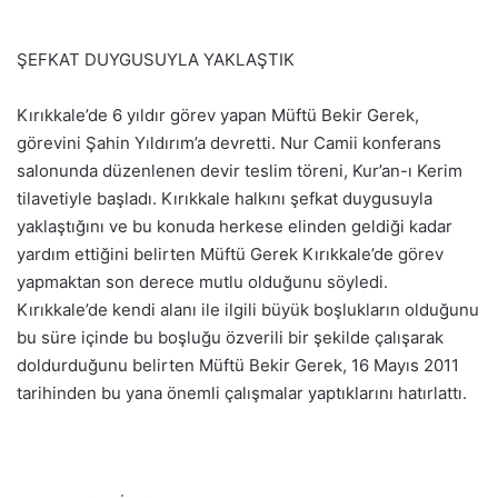
ŞEFKAT DUYGUSUYLA YAKLAŞTIK
Kırıkkale’de 6 yıldır görev yapan Müftü Bekir Gerek,
görevini Şahin Yıldırım’a devretti. Nur Camii konferans
salonunda düzenlenen devir teslim töreni, Kur’an-ı Kerim
tilavetiyle başladı. Kırıkkale halkını şefkat duygusuyla
yaklaştığını ve bu konuda herkese elinden geldiği kadar
yardım ettiğini belirten Müftü Gerek Kırıkkale’de görev
yapmaktan son derece mutlu olduğunu söyledi.
Kırıkkale’de kendi alanı ile ilgili büyük boşlukların olduğunu
bu süre içinde bu boşluğu özverili bir şekilde çalışarak
doldurduğunu belirten Müftü Bekir Gerek, 16 Mayıs 2011
tarihinden bu yana önemli çalışmalar yaptıklarını hatırlattı.