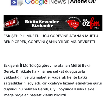
ESKİŞEHİR İL MÜFTÜLÜĞÜ GÖREVİNE ATANAN MÜFTÜ
BEKİR GEREK, GÖREVİNİ ŞAHİN YILDIRIM’A DEVRETTİ
Eskişehir İl Müftülüğü görevine atanan Müftü Bekir
Gerek, Kırıkkale halkına hep şefkat duygusuyla
yaklaştığını ve ulu mabetler yaparak kente katkı
sağladıklarını söyledi. Kırıkkale’ye hizmet etmekten gurur
duyduğunu belirten Gerek, 6 yıl boyunca Kırıkkale’de
‘mega projeler’ başlattıklarını bildirdi.