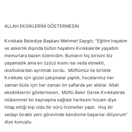
ALLAH EKSİKLERİNİ GÖSTERMESİN
Kırıkkale Belediye Başkanı Mehmet Saygılı; “Eğitim hayatım
ve askerlik dışında bütün hayatımı Kırıkkale’de yaşadım
memurlara bazen özenirdim. Bunların hiç birisini biz
yaşamadık ama en üzücü kısmı ise veda etmekti,
dostluklardan ayrılmak zordu. Müftümüz ile birlikte
Kırıkkale için güzel çalışmalar yaptık, hocalarımız her
zaman bizle için her zaman ön saflarda yer aldılar. Allah
eksikliklerini göstermesin, Müftü Bekir Gerek Kırıkkale’de
mükemmel bir kaynaşma sağladı herkesin hocam diye
hitap ettiği kişi oldu bir sürü hizmetler yaptı. Hoş bir
sedayı bıraktı yeni görevinde kendisine başarılar diliyorum”
diye konuştu.