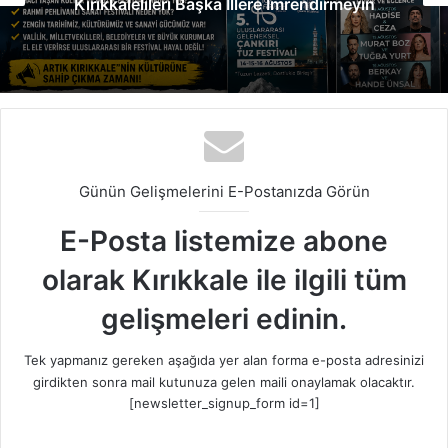
Kırıkkalelileri Başka İllere İmrendirmeyin
Günün Gelişmelerini E-Postanızda Görün
E-Posta listemize abone
olarak Kırıkkale ile ilgili tüm
gelişmeleri edinin.
Tek yapmanız gereken aşağıda yer alan forma e-posta adresinizi
girdikten sonra mail kutunuza gelen maili onaylamak olacaktır.
[newsletter_signup_form id=1]