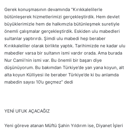
Gerek konuşmasının devamında “Kırıkkalelilerle
bütünleşerek hizmetlerimizi gerçekleştirdik. Hem devlet
büyüklerimizle hem de halkımızla bütünleşmek suretiyle
önemli çalışmalar gerçekleştirdik. Eskiden ulu mabedleri
sultanlar yaptırırdı. Şimdi ulu mabedi hep beraber
Kırıkkaleliler olarak birlikte yaptık. Tarihimizde ne kadar ulu
mabedler varsa bir sultanın ismi vardır orada. Ama burada
Nur Camii’nin ismi var. Bu önemli bir başarı diye
düşünüyorum. Bu bakımdan Türkiye’de yan yana koyun, alt
alta koyun Külliyesi ile beraber Türkiye’de ki bu anlamda
mabedin sayısı 10’u geçmez” dedi
YENİ UFUK AÇACAĞIZ
Yeni göreve atanan Müftü Şahin Yıldırım ise, Diyanet İşleri