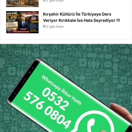
2 gün önce
Kırşehir Kültürü İle Türkiyeye Ders
Veriyor Kırıkkale İse Hala Seyrediyor !!!
2 gün önce