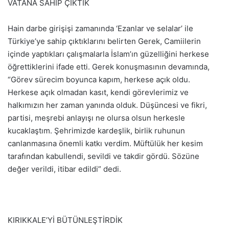
VATANA SAHİP ÇIKTIK
Hain darbe girişişi zamanında ‘Ezanlar ve selalar’ ile
Türkiye’ye sahip çıktıklarını belirten Gerek, Camiilerin
içinde yaptıkları çalışmalarla İslam’ın güzelliğini herkese
öğrettiklerini ifade etti. Gerek konuşmasının devamında,
“Görev sürecim boyunca kapım, herkese açık oldu.
Herkese açık olmadan kasıt, kendi görevlerimiz ve
halkımızın her zaman yanında olduk. Düşüncesi ve fikri,
partisi, meşrebi anlayışı ne olursa olsun herkesle
kucaklaştım. Şehrimizde kardeşlik, birlik ruhunun
canlanmasına önemli katkı verdim. Müftülük her kesim
tarafından kabullendi, sevildi ve takdir gördü. Sözüne
değer verildi, itibar edildi” dedi.
KIRIKKALE’Yİ BÜTÜNLEŞTİRDİK