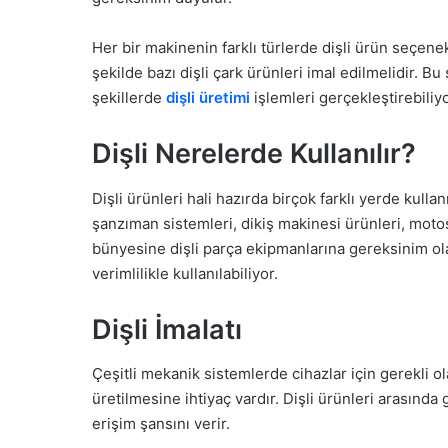
Her bir makinenin farklı türlerde dişli ürün seçen
şekilde bazı dişli çark ürünleri imal edilmelidir. Bu
şekillerde
dişli üretimi
işlemleri gerçekleştirebiliyo
Dişli Nerelerde Kullanılır?
Dişli ürünleri hali hazırda birçok farklı yerde kulla
şanzıman sistemleri, dikiş makinesi ürünleri, moto
bünyesine dişli parça ekipmanlarına gereksinim olab
verimlilikle kullanılabiliyor.
Dişli İmalatı
Çeşitli mekanik sistemlerde cihazlar için gerekli o
üretilmesine ihtiyaç vardır. Dişli ürünleri arasında 
erişim şansını verir.