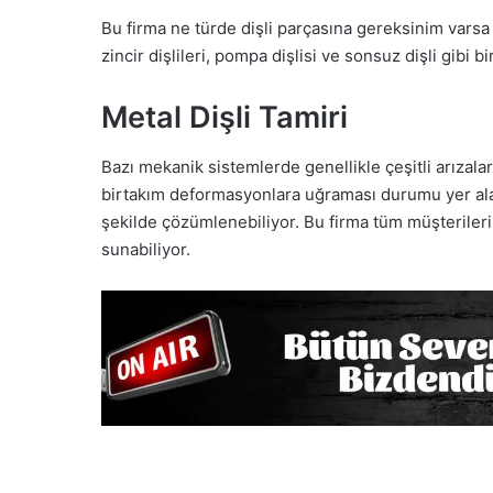
Bu firma ne türde dişli parçasına gereksinim varsa 
zincir dişlileri, pompa dişlisi ve sonsuz dişli gibi 
Metal Dişli Tamiri
Bazı mekanik sistemlerde genellikle çeşitli arızala
birtakım deformasyonlara uğraması durumu yer ala
şekilde çözümlenebiliyor. Bu firma tüm müşterileri
sunabiliyor.