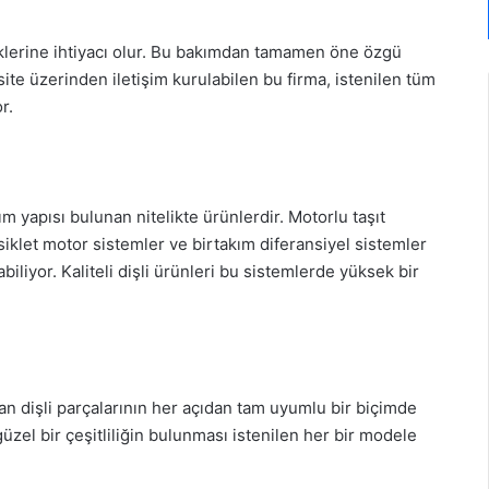
eklerine ihtiyacı olur. Bu bakımdan tamamen öne özgü
 site üzerinden iletişim kurulabilen bu firma, istenilen tüm
r.
nım yapısı bulunan nitelikte ürünlerdir. Motorlu taşıt
siklet motor sistemler ve birtakım diferansiyel sistemler
iliyor. Kaliteli dişli ürünleri bu sistemlerde yüksek bir
lan dişli parçalarının her açıdan tam uyumlu bir biçimde
güzel bir çeşitliliğin bulunması istenilen her bir modele