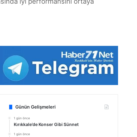
asında iyi performansını ortaya
Günün Gelişmeleri
1 gün önce
Kırıkkale’de Konser Gibi Sünnet
1 gün önce