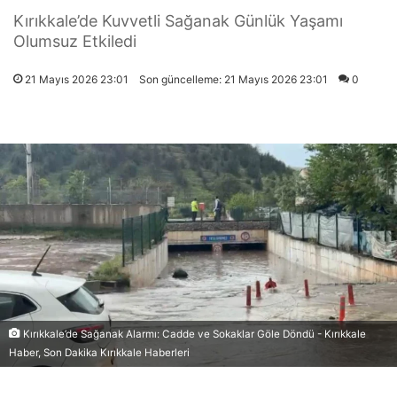
Kırıkkale’de Kuvvetli Sağanak Günlük Yaşamı
Olumsuz Etkiledi
21 Mayıs 2026 23:01
Son güncelleme: 21 Mayıs 2026 23:01
0
Kırıkkale’de Sağanak Alarmı: Cadde ve Sokaklar Göle Döndü - Kırıkkale
Haber, Son Dakika Kırıkkale Haberleri