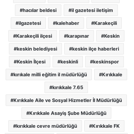
hacılar beldesi
il gazetesi iletişim
ilgazetesi
kalehaber
Karakeçili
Karakeçili ilçesi
karapınar
Keskin
keskin belediyesi
keskin ilçe haberleri
Keskin İlçesi
keskinli
keskinspor
kırıkale milli eğitim il müdürlüğü
Kırıkkale
kırıkkale 7.65
Kırıkkale Aile ve Sosyal Hizmetler İl Müdürlüğü
Kırıkkale Asayiş Şube Müdürlüğü
kırıkkale cevre müdürlüğü
Kırıkkale FK