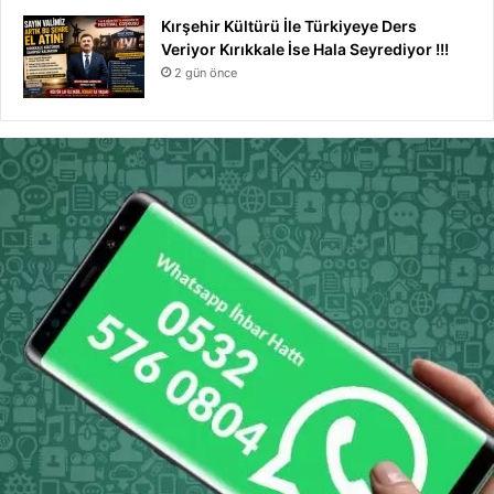
Kırşehir Kültürü İle Türkiyeye Ders
Veriyor Kırıkkale İse Hala Seyrediyor !!!
2 gün önce