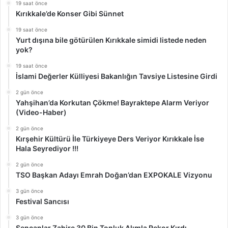
19 saat önce
Kırıkkale’de Konser Gibi Sünnet
19 saat önce
Yurt dışına bile götürülen Kırıkkale simidi listede neden
yok?
19 saat önce
İslami Değerler Külliyesi Bakanlığın Tavsiye Listesine Girdi
2 gün önce
Yahşihan’da Korkutan Çökme! Bayraktepe Alarm Veriyor
(Video-Haber)
2 gün önce
Kırşehir Kültürü İle Türkiyeye Ders Veriyor Kırıkkale İse
Hala Seyrediyor !!!
2 gün önce
TSO Başkan Adayı Emrah Doğan’dan EXPOKALE Vizyonu
3 gün önce
Festival Sancısı
3 gün önce
Şencanlar Zahire 30 Bin Tonluk Alımla Rekor Kırdı