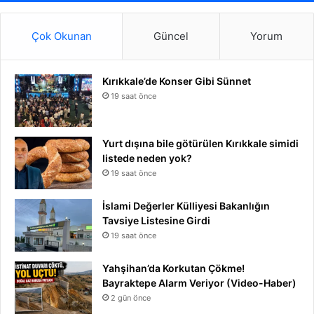
Çok Okunan
Güncel
Yorum
Kırıkkale’de Konser Gibi Sünnet
19 saat önce
Yurt dışına bile götürülen Kırıkkale simidi
listede neden yok?
19 saat önce
İslami Değerler Külliyesi Bakanlığın
Tavsiye Listesine Girdi
19 saat önce
Yahşihan’da Korkutan Çökme!
Bayraktepe Alarm Veriyor (Video-Haber)
2 gün önce