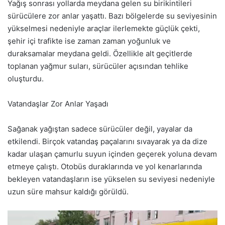
Yağış sonrası yollarda meydana gelen su birikintileri
sürücülere zor anlar yaşattı. Bazı bölgelerde su seviyesinin
yükselmesi nedeniyle araçlar ilerlemekte güçlük çekti,
şehir içi trafikte ise zaman zaman yoğunluk ve
duraksamalar meydana geldi. Özellikle alt geçitlerde
toplanan yağmur suları, sürücüler açısından tehlike
oluşturdu.
Vatandaşlar Zor Anlar Yaşadı
Sağanak yağıştan sadece sürücüler değil, yayalar da
etkilendi. Birçok vatandaş paçalarını sıvayarak ya da dize
kadar ulaşan çamurlu suyun içinden geçerek yoluna devam
etmeye çalıştı. Otobüs duraklarında ve yol kenarlarında
bekleyen vatandaşların ise yükselen su seviyesi nedeniyle
uzun süre mahsur kaldığı görüldü.