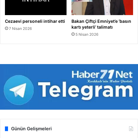
Cezaevi personeli intihar etti
Bakan Çiftçi Emniyet’e ‘basın
kartı yeterli’ talimatı
7 Nisan 2026
5 Nisan 2026
Günün Gelişmeleri