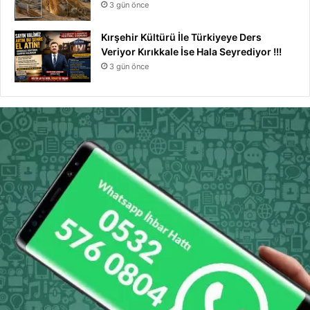
3 gün önce
Kırşehir Kültürü İle Türkiyeye Ders
Veriyor Kırıkkale İse Hala Seyrediyor !!!
3 gün önce