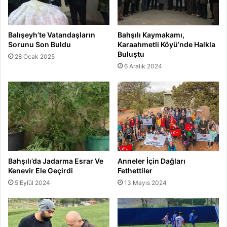
Balışeyh’te Vatandaşların
Bahşılı Kaymakamı,
Sorunu Son Buldu
Karaahmetli Köyü’nde Halkla
Buluştu
28 Ocak 2025
6 Aralık 2024
Bahşılı’da Jadarma Esrar Ve
Anneler İçin Dağları
Kenevir Ele Geçirdi
Fethettiler
5 Eylül 2024
13 Mayıs 2024