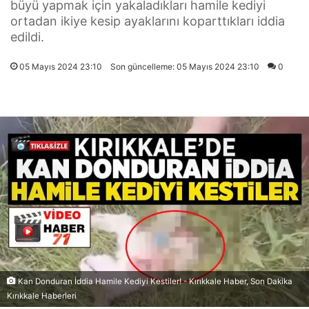
büyü yapmak için yakaladıkları hamile kediyi
ortadan ikiye kesip ayaklarını koparttıkları iddia
edildi.
05 Mayıs 2024 23:10
Son güncelleme: 05 Mayıs 2024 23:10
0
Kan Donduran İddia Hamile Kediyi Kestiler! - Kırıkkale Haber, Son Dakika
Kırıkkale Haberleri