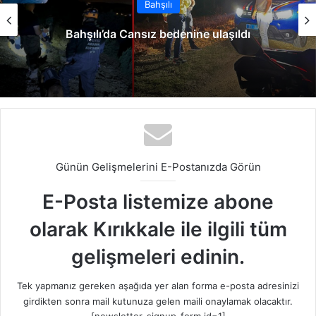
Bahşılı
Bahşılı’da TOKİ cami dualarla açıldı
Günün Gelişmelerini E-Postanızda Görün
E-Posta listemize abone
olarak Kırıkkale ile ilgili tüm
gelişmeleri edinin.
Tek yapmanız gereken aşağıda yer alan forma e-posta adresinizi
girdikten sonra mail kutunuza gelen maili onaylamak olacaktır.
[newsletter_signup_form id=1]