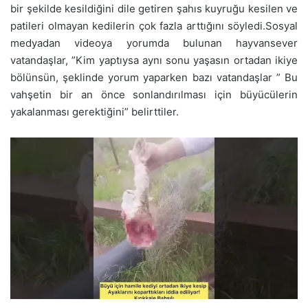
bir şekilde kesildiğini dile getiren şahıs kuyruğu kesilen ve
patileri olmayan kedilerin çok fazla arttığını söyledi.Sosyal
medyadan videoya yorumda bulunan hayvansever
vatandaşlar, ”Kim yaptıysa aynı sonu yaşasın ortadan ikiye
bölünsün, şeklinde yorum yaparken bazı vatandaşlar ” Bu
vahşetin bir an önce sonlandırılması için büyücülerin
yakalanması gerektiğini” belirttiler.