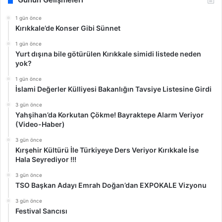
1 gün önce
Kırıkkale’de Konser Gibi Sünnet
1 gün önce
Yurt dışına bile götürülen Kırıkkale simidi listede neden
yok?
1 gün önce
İslami Değerler Külliyesi Bakanlığın Tavsiye Listesine Girdi
3 gün önce
Yahşihan’da Korkutan Çökme! Bayraktepe Alarm Veriyor
(Video-Haber)
3 gün önce
Kırşehir Kültürü İle Türkiyeye Ders Veriyor Kırıkkale İse
Hala Seyrediyor !!!
3 gün önce
TSO Başkan Adayı Emrah Doğan’dan EXPOKALE Vizyonu
3 gün önce
Festival Sancısı