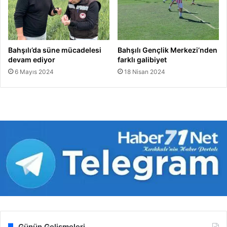
Bahşılı’da süne mücadelesi
Bahşılı Gençlik Merkezi’nden
devam ediyor
farklı galibiyet
6 Mayıs 2024
18 Nisan 2024
Günün Gelişmeleri