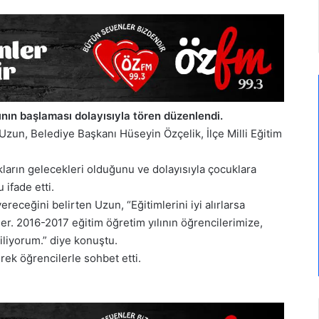
ının başlaması dolayısıyla tören düzenlendi.
zun, Belediye Başkanı Hüseyin Özçelik, İlçe Milli Eğitim
rın gelecekleri olduğunu ve dolayısıyla çocuklara
 ifade etti.
ereceğini belirten Uzun, “Eğitimlerini iyi alırlarsa
rler. 2016-2017 eğitim öğretim yılının öğrencilerimize,
iliyorum.” diye konuştu.
rek öğrencilerle sohbet etti.