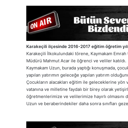
Karakeçili ilçesinde 2016-2017 eğitim öğretim yıl
Karakeçili İlkokulundaki törene, Kaymakam Emrah U
Müdürü Mahmut Acar ile öğrenci ve veliler katıldı.
Kaymakam Uzun, burada yaptığı konuşmada, çocukla
yapılan yatırımın geleceğe yapılan yatırım olduğunu
Çocukların alacakları eğitim ile geleceklerine yön v
vatanına ve milletine faydalı bir birey olarak yetişi
öğretmenlerimize ve velilerimize hayırlı olmasını d
Uzun ve beraberindekiler daha sonra sınıfları geze