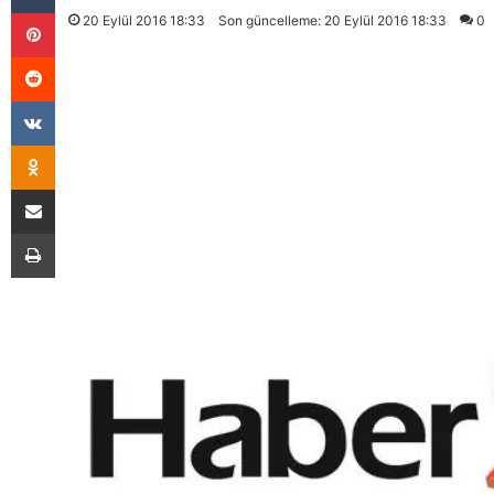
Pinterest
20 Eylül 2016 18:33
Son güncelleme: 20 Eylül 2016 18:33
0
Reddit
VKontakte
Odnoklassniki
E-Posta İle Paylaş
Yazdır