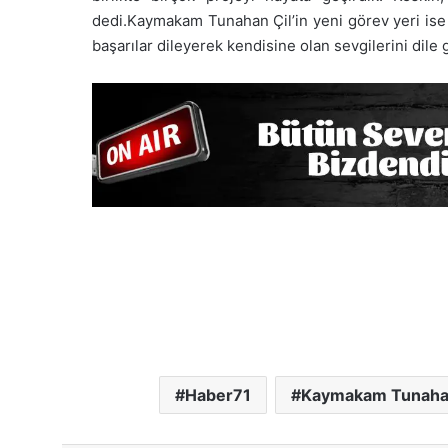
dedi.Kaymakam Tunahan Çil’in yeni görev yeri ise 
başarılar dileyerek kendisine olan sevgilerini dile g
Haber71
Kaymakam Tunahan