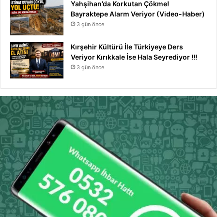
Yahşihan’da Korkutan Çökme!
Bayraktepe Alarm Veriyor (Video-Haber)
3 gün önce
Kırşehir Kültürü İle Türkiyeye Ders
Veriyor Kırıkkale İse Hala Seyrediyor !!!
3 gün önce