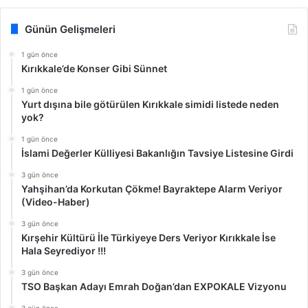
Günün Gelişmeleri
1 gün önce
Kırıkkale’de Konser Gibi Sünnet
1 gün önce
Yurt dışına bile götürülen Kırıkkale simidi listede neden
yok?
1 gün önce
İslami Değerler Külliyesi Bakanlığın Tavsiye Listesine Girdi
3 gün önce
Yahşihan’da Korkutan Çökme! Bayraktepe Alarm Veriyor
(Video-Haber)
3 gün önce
Kırşehir Kültürü İle Türkiyeye Ders Veriyor Kırıkkale İse
Hala Seyrediyor !!!
3 gün önce
TSO Başkan Adayı Emrah Doğan’dan EXPOKALE Vizyonu
3 gün önce