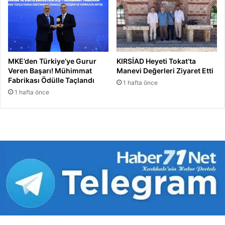
MKE’den Türkiye’ye Gurur
KIRSİAD Heyeti Tokat’ta
Veren Başarı! Mühimmat
Manevi Değerleri Ziyaret Etti
Fabrikası Ödülle Taçlandı
1 hafta önce
1 hafta önce