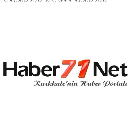
14 Şubat 2015 15:26
Son güncelleme: 14 Şubat 2015 15:26