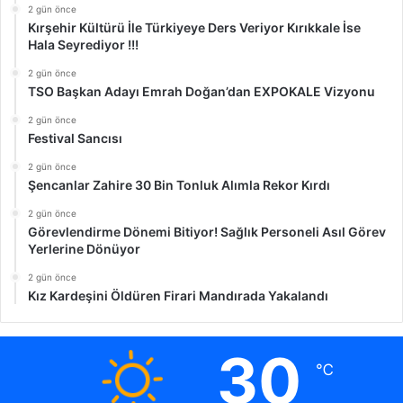
2 gün önce
Kırşehir Kültürü İle Türkiyeye Ders Veriyor Kırıkkale İse
Hala Seyrediyor !!!
2 gün önce
TSO Başkan Adayı Emrah Doğan’dan EXPOKALE Vizyonu
2 gün önce
Festival Sancısı
2 gün önce
Şencanlar Zahire 30 Bin Tonluk Alımla Rekor Kırdı
2 gün önce
Görevlendirme Dönemi Bitiyor! Sağlık Personeli Asıl Görev
Yerlerine Dönüyor
2 gün önce
Kız Kardeşini Öldüren Firari Mandırada Yakalandı
30
℃