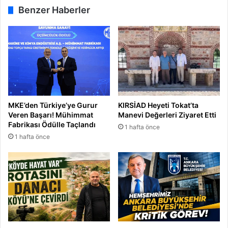
Benzer Haberler
MKE’den Türkiye’ye Gurur
KIRSİAD Heyeti Tokat’ta
Veren Başarı! Mühimmat
Manevi Değerleri Ziyaret Etti
Fabrikası Ödülle Taçlandı
1 hafta önce
1 hafta önce