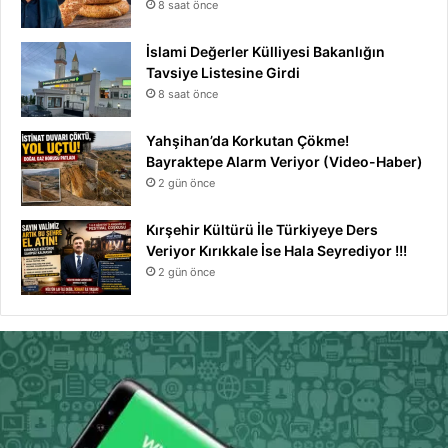
8 saat önce
İslami Değerler Külliyesi Bakanlığın
Tavsiye Listesine Girdi
8 saat önce
Yahşihan’da Korkutan Çökme!
Bayraktepe Alarm Veriyor (Video-Haber)
2 gün önce
Kırşehir Kültürü İle Türkiyeye Ders
Veriyor Kırıkkale İse Hala Seyrediyor !!!
2 gün önce