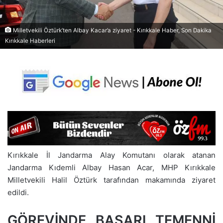
Milletvekili Öztürk’ten Albay Kacar’a ziyaret - Kırıkkale Haber, Son Dakika
Kırıkkale Haberleri
Kırıkkale İl Jandarma Alay Komutanı olarak atanan
Jandarma Kıdemli Albay Hasan Acar, MHP Kırıkkale
Milletvekili Halil Öztürk tarafından makamında ziyaret
edildi.
GÖREVİNDE BAŞARI TEMENNİ