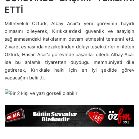
ETTİ
Milletvekili Öztürk, Albay Acar’a yeni görevinin hayırlı
olmasını dileyerek, Kırıkkale’deki güvenlik ve asayişin
sağlanmasındaki katkılarının devam etmesini temenni etti.
Ziyaret esnasında nezaketinden dolayı teşekkürlerini ileten
Öztürk, Hasan Acar’a görevinde başarılar diledi. Albay Acar
ise bu anlamlı ziyaretten duyduğu memnuniyeti dile
getirerek, Kırıkkale halkı için en iyi şekilde görev
yapacağını belirtti.