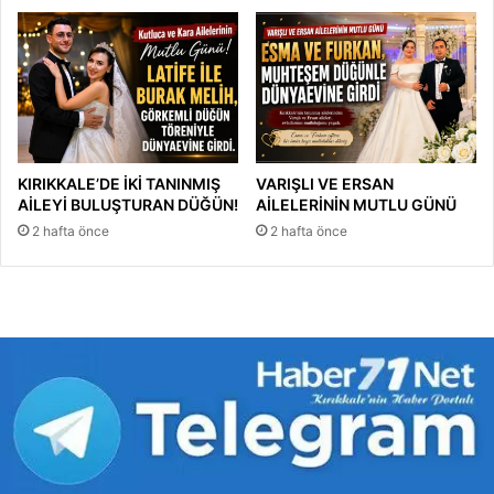
KIRIKKALE’DE İKİ TANINMIŞ
VARIŞLI VE ERSAN
AİLEYİ BULUŞTURAN DÜĞÜN!
AİLELERİNİN MUTLU GÜNÜ
2 hafta önce
2 hafta önce