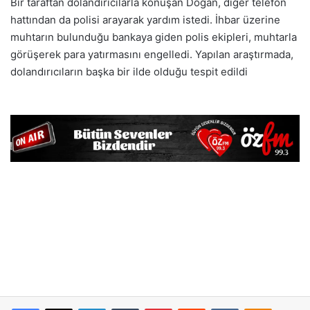
Bir taraftan dolandırıcılarla konuşan Doğan, diğer telefon
hattından da polisi arayarak yardım istedi. İhbar üzerine
muhtarın bulunduğu bankaya giden polis ekipleri, muhtarla
görüşerek para yatırmasını engelledi. Yapılan araştırmada,
dolandırıcıların başka bir ilde olduğu tespit edildi
Facebook
X
LinkedIn
Tumblr
Pinterest
Reddit
VKontakte
Odnoklassniki