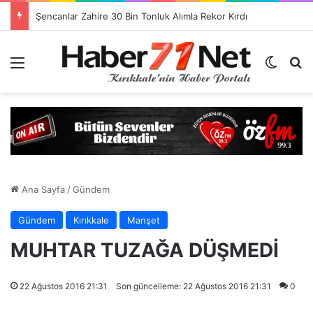
Şencanlar Zahire 30 Bin Tonluk Alımla Rekor Kırdı
Menü
Dış gö
H
Ana Sayfa
/
Gündem
Gündem
Kırıkkale
Manşet
MUHTAR TUZAĞA DÜŞMEDİ
22 Ağustos 2016 21:31
Son güncelleme: 22 Ağustos 2016 21:31
0