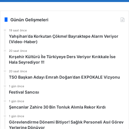
Günün Gelişmeleri
19 saat önce
Yahşihan’da Korkutan Çökme! Bayraktepe Alarm Veriyor
(Video-Haber)
20 saat önce
Kırşehir Kültürü İle Türkiyeye Ders Veriyor Kırıkkale İse
Hala Seyrediyor !!!
20 saat önce
TSO Başkan Adayı Emrah Doğan’dan EXPOKALE Vizyonu
1 gün önce
Festival Sancısı
1 gün önce
Şencanlar Zahire 30 Bin Tonluk Alımla Rekor Kırdı
1 gün önce
Görevlendirme Dönemi Bitiyor! Sağlık Personeli Asıl Görev
Yerlerine Dönüyor