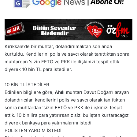
Kırıkkale’de bir muhtar, dolandırılmaktan son anda
kurtuldu. Kendilerini polis ve savcı olarak tanıttıktan sonra
muhtardan ‘sizin FETÖ ve PKK ile ilişkinizi tespit ettik
diyerek 10 bin TL para istediler.
10 BİN TL İSTEDİLER
Edinilen bilgilere göre,
Ahılı m
uhtarı Davut Doğan’ı arayan
dolandırıcılar, kendilerini polis ve savcı olarak tanıttıktan
sonra muhtardan ‘sizin FETÖ ve PKK ile ilişkinizi tespit
ettik. 10 bin lira para yatırırsanız sizi bu işten kurtaracağız’
diyerek bankaya para yatırmalarını istedi.
POLİSTEN YARDIM İSTEDİ