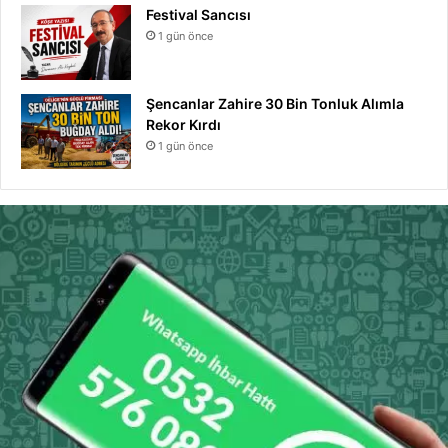
Festival Sancısı
1 gün önce
Şencanlar Zahire 30 Bin Tonluk Alımla
Rekor Kırdı
1 gün önce