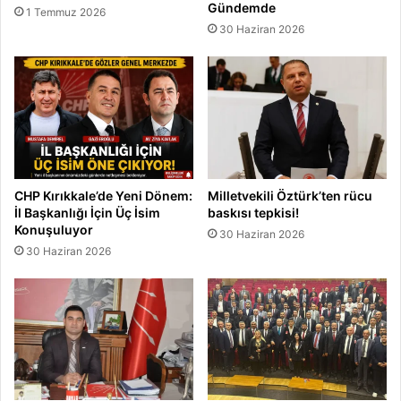
Gündemde
1 Temmuz 2026
30 Haziran 2026
CHP Kırıkkale’de Yeni Dönem:
Milletvekili Öztürk’ten rücu
İl Başkanlığı İçin Üç İsim
baskısı tepkisi!
Konuşuluyor
30 Haziran 2026
30 Haziran 2026