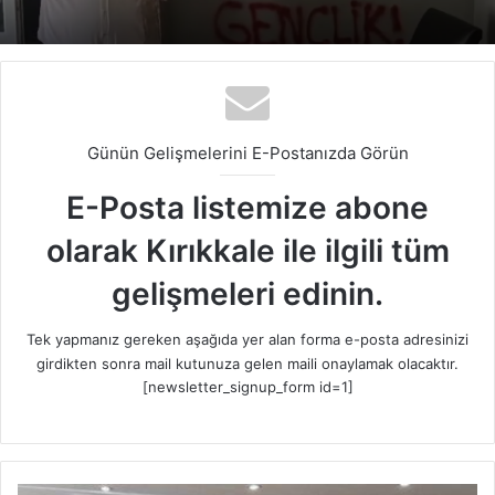
Günün Gelişmelerini E-Postanızda Görün
E-Posta listemize abone
olarak Kırıkkale ile ilgili tüm
gelişmeleri edinin.
Tek yapmanız gereken aşağıda yer alan forma e-posta adresinizi
girdikten sonra mail kutunuza gelen maili onaylamak olacaktır.
[newsletter_signup_form id=1]
M