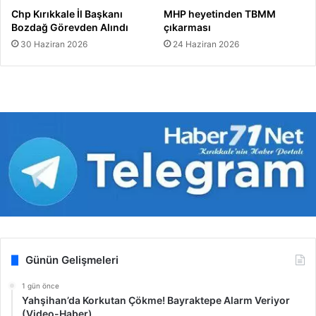
Chp Kırıkkale İl Başkanı
MHP heyetinden TBMM
Bozdağ Görevden Alındı
çıkarması
30 Haziran 2026
24 Haziran 2026
Günün Gelişmeleri
1 gün önce
Yahşihan’da Korkutan Çökme! Bayraktepe Alarm Veriyor
(Video-Haber)