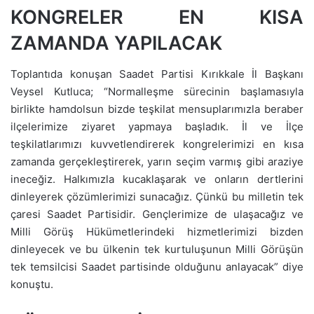
KONGRELER EN KISA
ZAMANDA YAPILACAK
Toplantıda konuşan Saadet Partisi Kırıkkale İl Başkanı
Veysel Kutluca; “Normalleşme sürecinin başlamasıyla
birlikte hamdolsun bizde teşkilat mensuplarımızla beraber
ilçelerimize ziyaret yapmaya başladık. İl ve İlçe
teşkilatlarımızı kuvvetlendirerek kongrelerimizi en kısa
zamanda gerçekleştirerek, yarın seçim varmış gibi araziye
ineceğiz. Halkımızla kucaklaşarak ve onların dertlerini
dinleyerek çözümlerimizi sunacağız. Çünkü bu milletin tek
çaresi Saadet Partisidir. Gençlerimize de ulaşacağız ve
Milli Görüş Hükümetlerindeki hizmetlerimizi bizden
dinleyecek ve bu ülkenin tek kurtuluşunun Milli Görüşün
tek temsilcisi Saadet partisinde olduğunu anlayacak” diye
konuştu.