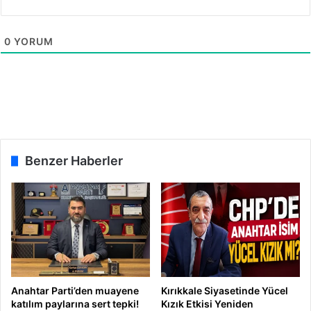
0
YORUM
Benzer Haberler
Anahtar Parti’den muayene
Kırıkkale Siyasetinde Yücel
katılım paylarına sert tepki!
Kızık Etkisi Yeniden