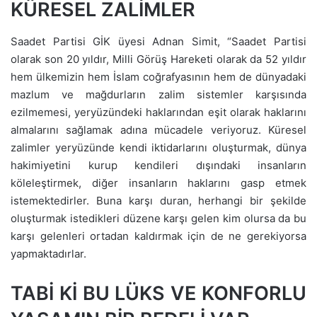
KÜRESEL ZALİMLER
Saadet Partisi GİK üyesi Adnan Simit, “Saadet Partisi
olarak son 20 yıldır, Milli Görüş Hareketi olarak da 52 yıldır
hem ülkemizin hem İslam coğrafyasının hem de dünyadaki
mazlum ve mağdurların zalim sistemler karşısında
ezilmemesi, yeryüzündeki haklarından eşit olarak haklarını
almalarını sağlamak adına mücadele veriyoruz. Küresel
zalimler yeryüzünde kendi iktidarlarını oluşturmak, dünya
hakimiyetini kurup kendileri dışındaki insanların
köleleştirmek, diğer insanların haklarını gasp etmek
istemektedirler. Buna karşı duran, herhangi bir şekilde
oluşturmak istedikleri düzene karşı gelen kim olursa da bu
karşı gelenleri ortadan kaldırmak için de ne gerekiyorsa
yapmaktadırlar.
TABİ Kİ BU LÜKS VE KONFORLU