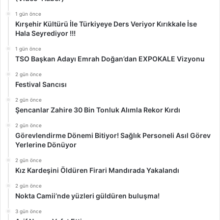
1 gün önce
Kırşehir Kültürü İle Türkiyeye Ders Veriyor Kırıkkale İse
Hala Seyrediyor !!!
1 gün önce
TSO Başkan Adayı Emrah Doğan’dan EXPOKALE Vizyonu
2 gün önce
Festival Sancısı
2 gün önce
Şencanlar Zahire 30 Bin Tonluk Alımla Rekor Kırdı
2 gün önce
Görevlendirme Dönemi Bitiyor! Sağlık Personeli Asıl Görev
Yerlerine Dönüyor
2 gün önce
Kız Kardeşini Öldüren Firari Mandırada Yakalandı
2 gün önce
Nokta Camii’nde yüzleri güldüren buluşma!
3 gün önce