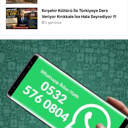
Kırşehir Kültürü İle Türkiyeye Ders
Veriyor Kırıkkale İse Hala Seyrediyor !!!
2 gün önce