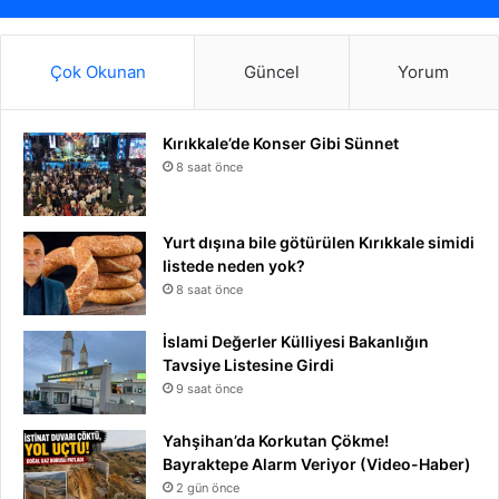
Çok Okunan
Güncel
Yorum
Kırıkkale’de Konser Gibi Sünnet
8 saat önce
Yurt dışına bile götürülen Kırıkkale simidi
listede neden yok?
8 saat önce
İslami Değerler Külliyesi Bakanlığın
Tavsiye Listesine Girdi
9 saat önce
Yahşihan’da Korkutan Çökme!
Bayraktepe Alarm Veriyor (Video-Haber)
2 gün önce