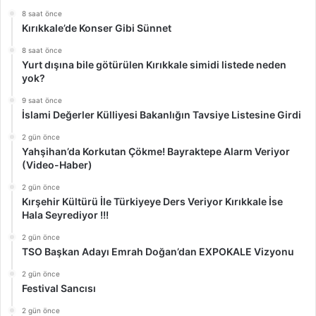
8 saat önce
Kırıkkale’de Konser Gibi Sünnet
8 saat önce
Yurt dışına bile götürülen Kırıkkale simidi listede neden
yok?
9 saat önce
İslami Değerler Külliyesi Bakanlığın Tavsiye Listesine Girdi
2 gün önce
Yahşihan’da Korkutan Çökme! Bayraktepe Alarm Veriyor
(Video-Haber)
2 gün önce
Kırşehir Kültürü İle Türkiyeye Ders Veriyor Kırıkkale İse
Hala Seyrediyor !!!
2 gün önce
TSO Başkan Adayı Emrah Doğan’dan EXPOKALE Vizyonu
2 gün önce
Festival Sancısı
2 gün önce