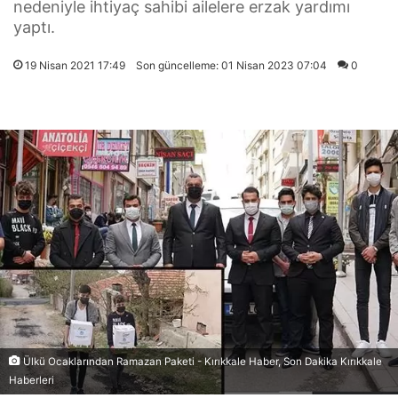
nedeniyle ihtiyaç sahibi ailelere erzak yardımı
yaptı.
19 Nisan 2021 17:49
Son güncelleme: 01 Nisan 2023 07:04
0
Ülkü Ocaklarından Ramazan Paketi - Kırıkkale Haber, Son Dakika Kırıkkale
Haberleri