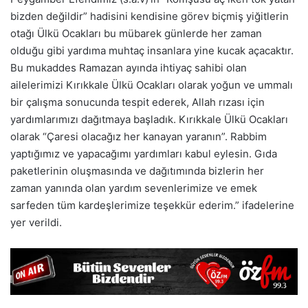
bizden değildir” hadisini kendisine görev biçmiş yiğitlerin
otağı Ülkü Ocakları bu mübarek günlerde her zaman
olduğu gibi yardıma muhtaç insanlara yine kucak açacaktır.
Bu mukaddes Ramazan ayında ihtiyaç sahibi olan
ailelerimizi Kırıkkale Ülkü Ocakları olarak yoğun ve ummalı
bir çalışma sonucunda tespit ederek, Allah rızası için
yardımlarımızı dağıtmaya başladık. Kırıkkale Ülkü Ocakları
olarak “Çaresi olacağız her kanayan yaranın”. Rabbim
yaptığımız ve yapacağımı yardımları kabul eylesin. Gıda
paketlerinin oluşmasında ve dağıtımında bizlerin her
zaman yanında olan yardım sevenlerimize ve emek
sarfeden tüm kardeşlerimize teşekkür ederim.” ifadelerine
yer verildi.