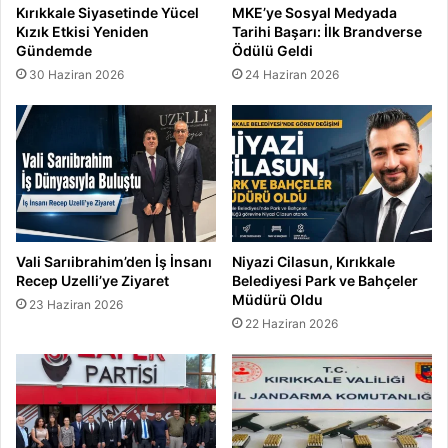
Kırıkkale Siyasetinde Yücel
MKE’ye Sosyal Medyada
Kızık Etkisi Yeniden
Tarihi Başarı: İlk Brandverse
Gündemde
Ödülü Geldi
30 Haziran 2026
24 Haziran 2026
Vali Sarıibrahim’den İş İnsanı
Niyazi Cilasun, Kırıkkale
Recep Uzelli’ye Ziyaret
Belediyesi Park ve Bahçeler
Müdürü Oldu
23 Haziran 2026
22 Haziran 2026