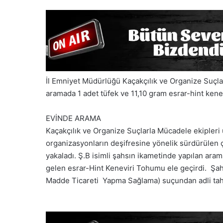
İl Emniyet Müdürlüğü Kaçakçılık ve Organize Suçla
aramada 1 adet tüfek ve 11,10 gram esrar-hint kenev
EVİNDE ARAMA
Kaçakçılık ve Organize Suçlarla Mücadele ekipleri
organizasyonların deşifresine yönelik sürdürülen ç
yakaladı. Ş.B isimli şahsın ikametinde yapılan arama
gelen esrar-Hint Keneviri Tohumu ele geçirdi. Ş
Madde Ticareti Yapma Sağlama) suçundan adli tahki