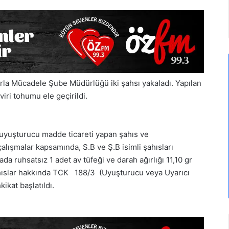
rla Mücadele Şube Müdürlüğü iki şahsı yakaladı. Yapılan
iri tohumu ele geçirildi.
 uyuşturucu madde ticareti yapan şahıs ve
alışmalar kapsamında, S.B ve Ş.B isimli şahısları
da ruhsatsız 1 adet av tüfeği ve darah ağırlığı 11,10 gr
ahıslar hakkında TCK 188/3 (Uyuşturucu veya Uyarıcı
kat başlatıldı.