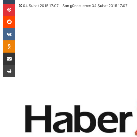
Pinterest
04 Şubat 2015 17:07
Son güncelleme: 04 Şubat 2015 17:07
Reddit
VKontakte
Odnoklassniki
E-Posta İle Paylaş
Yazdır