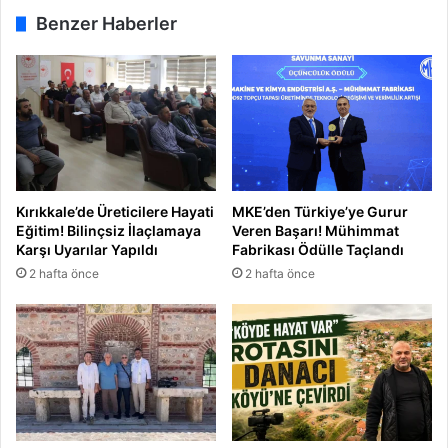
Benzer Haberler
Kırıkkale’de Üreticilere Hayati
MKE’den Türkiye’ye Gurur
Eğitim! Bilinçsiz İlaçlamaya
Veren Başarı! Mühimmat
Karşı Uyarılar Yapıldı
Fabrikası Ödülle Taçlandı
2 hafta önce
2 hafta önce