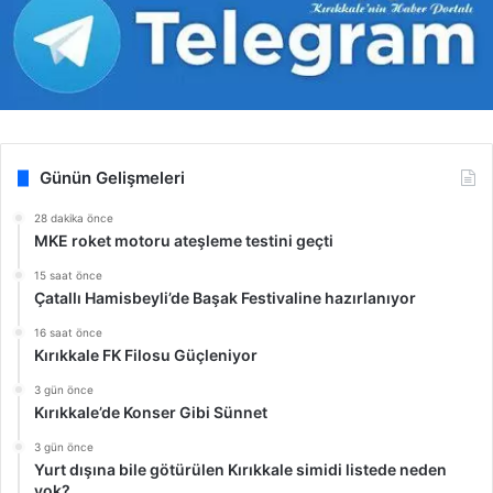
Günün Gelişmeleri
28 dakika önce
MKE roket motoru ateşleme testini geçti
15 saat önce
Çatallı Hamisbeyli’de Başak Festivaline hazırlanıyor
16 saat önce
Kırıkkale FK Filosu Güçleniyor
3 gün önce
Kırıkkale’de Konser Gibi Sünnet
3 gün önce
Yurt dışına bile götürülen Kırıkkale simidi listede neden
yok?