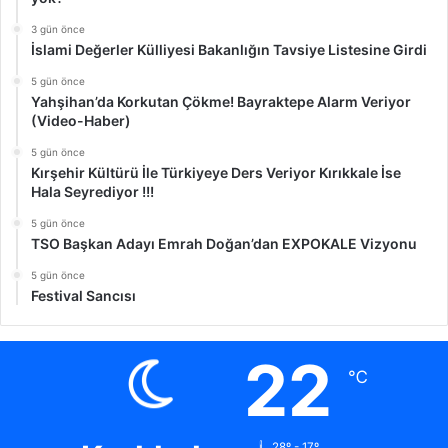
3 gün önce
İslami Değerler Külliyesi Bakanlığın Tavsiye Listesine Girdi
5 gün önce
Yahşihan’da Korkutan Çökme! Bayraktepe Alarm Veriyor
(Video-Haber)
5 gün önce
Kırşehir Kültürü İle Türkiyeye Ders Veriyor Kırıkkale İse
Hala Seyrediyor !!!
5 gün önce
TSO Başkan Adayı Emrah Doğan’dan EXPOKALE Vizyonu
5 gün önce
Festival Sancısı
22
℃
28º - 17º