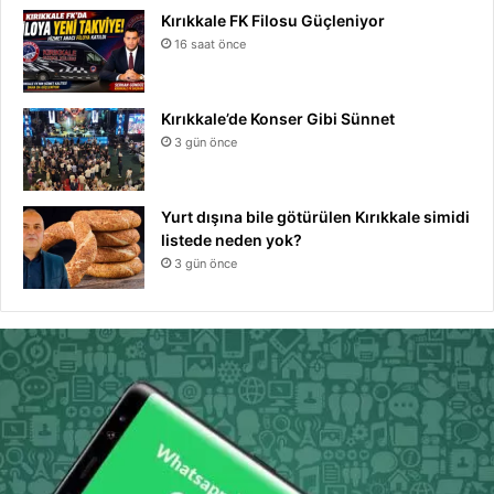
Kırıkkale FK Filosu Güçleniyor
16 saat önce
Kırıkkale’de Konser Gibi Sünnet
3 gün önce
Yurt dışına bile götürülen Kırıkkale simidi
listede neden yok?
3 gün önce