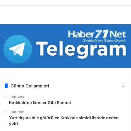
Günün Gelişmeleri
1 gün önce
Kırıkkale’de Konser Gibi Sünnet
1 gün önce
Yurt dışına bile götürülen Kırıkkale simidi listede neden
yok?