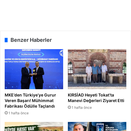
Benzer Haberler
MKE’den Türkiye’ye Gurur
KIRSİAD Heyeti Tokat’ta
Veren Başarı! Mühimmat
Manevi Değerleri Ziyaret Etti
Fabrikası Ödülle Taçlandı
1 hafta önce
1 hafta önce