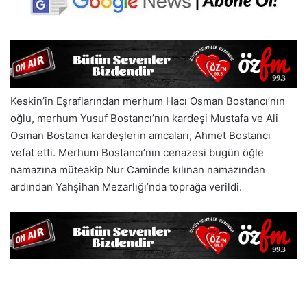
Keskin’in Eşraflarından merhum Hacı Osman Bostancı’nın
oğlu, merhum Yusuf Bostancı’nın kardeşi Mustafa ve Ali
Osman Bostancı kardeşlerin amcaları, Ahmet Bostancı
vefat etti. Merhum Bostancı’nın cenazesi bugün öğle
namazına müteakip Nur Caminde kılınan namazından
ardından Yahşihan Mezarlığı’nda toprağa verildi.