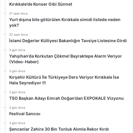
Kırıkkale’de Konser Gibi Sünnet
21 saat önce
Yurt dışına bile götürülen Kırıkkale simidi listede neden
yok?
22 saat önce
İslami Değerler Külliyesi Bakanlığın Tavsiye Listesine Girdi
3 gün önce
Yahşihan’da Korkutan Çökme! Bayraktepe Alarm Veriyor
(Video-Haber)
3 gün önce
Kırşehir Kültürü İle Türkiyeye Ders Veriyor Kırıkkale İse
Hala Seyrediyor !!!
3 gün önce
TSO Başkan Adayı Emrah Doğan’dan EXPOKALE Vizyonu
3 gün önce
Festival Sancısı
3 gün önce
Şencanlar Zahire 30 Bin Tonluk Alımla Rekor Kırdı