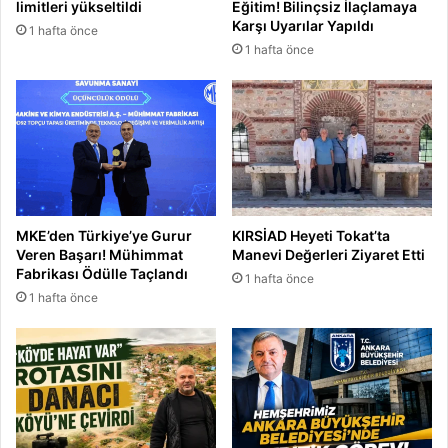
limitleri yükseltildi
Eğitim! Bilinçsiz İlaçlamaya
Karşı Uyarılar Yapıldı
1 hafta önce
1 hafta önce
MKE’den Türkiye’ye Gurur
KIRSİAD Heyeti Tokat’ta
Veren Başarı! Mühimmat
Manevi Değerleri Ziyaret Etti
Fabrikası Ödülle Taçlandı
1 hafta önce
1 hafta önce