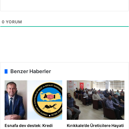
0
YORUM
Benzer Haberler
Esnafa dev destek: Kredi
Kırıkkale’de Üreticilere Hayati