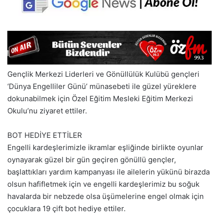
Gençlik Merkezi Liderleri ve Gönüllülük Kulübü gençleri
‘Dünya Engelliler Günü’ münasebeti ile güzel yüreklere
dokunabilmek için Özel Eğitim Mesleki Eğitim Merkezi
Okulu’nu ziyaret ettiler.
BOT HEDİYE ETTİLER
Engelli kardeşlerimizle ikramlar eşliğinde birlikte oyunlar
oynayarak güzel bir gün geçiren gönüllü gençler,
başlattıkları yardım kampanyası ile ailelerin yükünü birazda
olsun hafifletmek için ve engelli kardeşlerimiz bu soğuk
havalarda bir nebzede olsa üşümelerine engel olmak için
çocuklara 19 çift bot hediye ettiler.