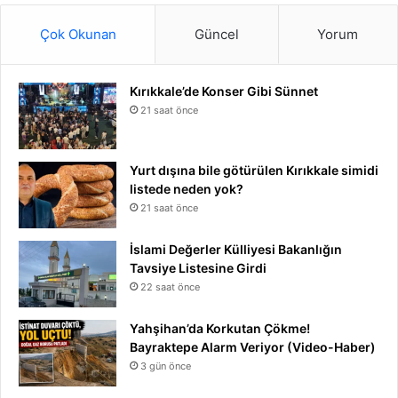
Çok Okunan
Güncel
Yorum
Kırıkkale’de Konser Gibi Sünnet
21 saat önce
Yurt dışına bile götürülen Kırıkkale simidi
listede neden yok?
21 saat önce
İslami Değerler Külliyesi Bakanlığın
Tavsiye Listesine Girdi
22 saat önce
Yahşihan’da Korkutan Çökme!
Bayraktepe Alarm Veriyor (Video-Haber)
3 gün önce