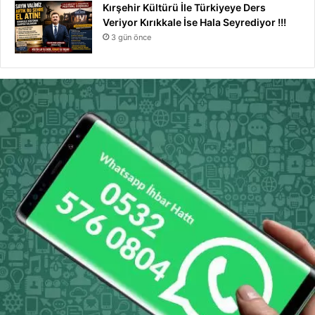
Kırşehir Kültürü İle Türkiyeye Ders
Veriyor Kırıkkale İse Hala Seyrediyor !!!
3 gün önce