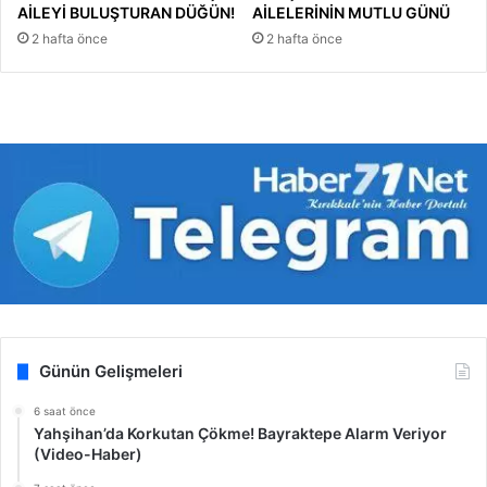
AİLEYİ BULUŞTURAN DÜĞÜN!
AİLELERİNİN MUTLU GÜNÜ
2 hafta önce
2 hafta önce
Günün Gelişmeleri
6 saat önce
Yahşihan’da Korkutan Çökme! Bayraktepe Alarm Veriyor
(Video-Haber)