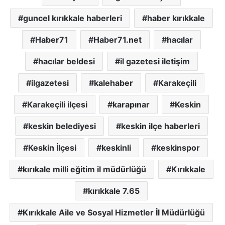
guncel kırıkkale haberleri
haber kırıkkale
Haber71
Haber71.net
hacılar
hacılar beldesi
il gazetesi iletişim
ilgazetesi
kalehaber
Karakeçili
Karakeçili ilçesi
karapınar
Keskin
keskin belediyesi
keskin ilçe haberleri
Keskin İlçesi
keskinli
keskinspor
kırıkale milli eğitim il müdürlüğü
Kırıkkale
kırıkkale 7.65
Kırıkkale Aile ve Sosyal Hizmetler İl Müdürlüğü