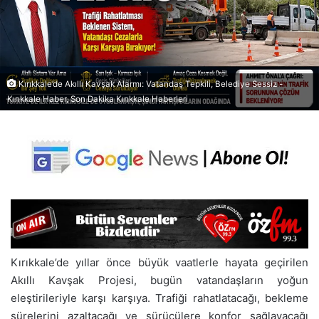
Kırıkkale’de Akıllı Kavşak Alarmı: Vatandaş Tepkili, Belediye Sessiz -
Kırıkkale Haber, Son Dakika Kırıkkale Haberleri
Kırıkkale’de yıllar önce büyük vaatlerle hayata geçirilen
Akıllı Kavşak Projesi, bugün vatandaşların yoğun
eleştirileriyle karşı karşıya. Trafiği rahatlatacağı, bekleme
sürelerini azaltacağı ve sürücülere konfor sağlayacağı