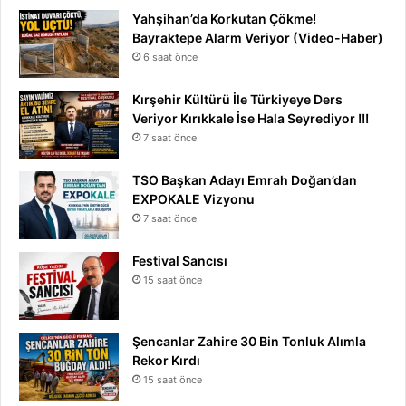
Yahşihan’da Korkutan Çökme!
Bayraktepe Alarm Veriyor (Video-Haber)
6 saat önce
Kırşehir Kültürü İle Türkiyeye Ders
Veriyor Kırıkkale İse Hala Seyrediyor !!!
7 saat önce
TSO Başkan Adayı Emrah Doğan’dan
EXPOKALE Vizyonu
7 saat önce
Festival Sancısı
15 saat önce
Şencanlar Zahire 30 Bin Tonluk Alımla
Rekor Kırdı
15 saat önce