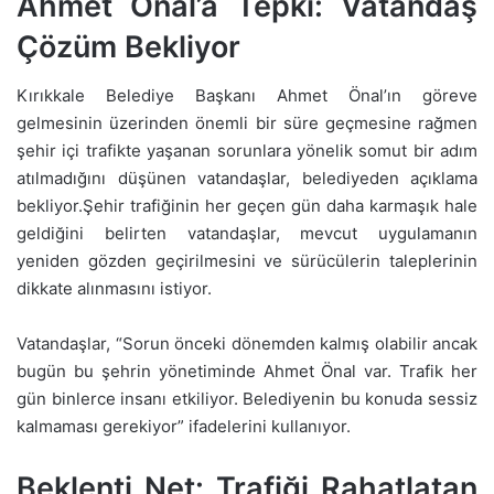
Ahmet Önal’a Tepki: Vatandaş
Çözüm Bekliyor
Kırıkkale Belediye Başkanı Ahmet Önal’ın göreve
gelmesinin üzerinden önemli bir süre geçmesine rağmen
şehir içi trafikte yaşanan sorunlara yönelik somut bir adım
atılmadığını düşünen vatandaşlar, belediyeden açıklama
bekliyor.Şehir trafiğinin her geçen gün daha karmaşık hale
geldiğini belirten vatandaşlar, mevcut uygulamanın
yeniden gözden geçirilmesini ve sürücülerin taleplerinin
dikkate alınmasını istiyor.
Vatandaşlar, “Sorun önceki dönemden kalmış olabilir ancak
bugün bu şehrin yönetiminde Ahmet Önal var. Trafik her
gün binlerce insanı etkiliyor. Belediyenin bu konuda sessiz
kalmaması gerekiyor” ifadelerini kullanıyor.
Beklenti Net: Trafiği Rahatlatan