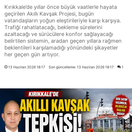
Kırıkkale’de yıllar önce büyük vaatlerle hayata
geçirilen Akıllı Kavşak Projesi, bugün
vatandaşların yoğun eleştirileriyle karşı karşıya.
Trafiği rahatlatacağı, bekleme sürelerini
azaltacağı ve sürücülere konfor sağlayacağı
belirtilen sistemin, aradan geçen yıllara rağmen
beklentileri karşılamadığı yönündeki şikayetler
her geçen gün artıyor.
13 Haziran 2026 18:17
Son güncelleme: 13 Haziran 2026 18:17
1