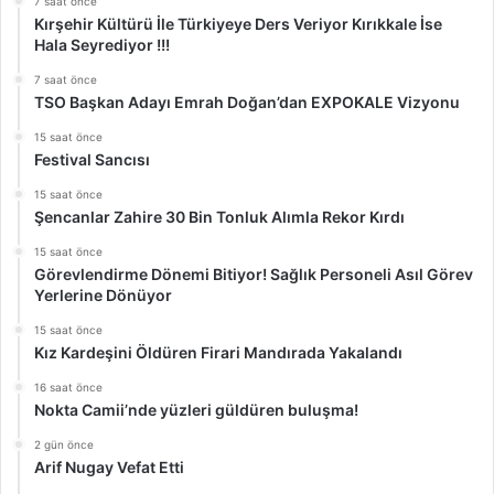
7 saat önce
Kırşehir Kültürü İle Türkiyeye Ders Veriyor Kırıkkale İse
Hala Seyrediyor !!!
7 saat önce
TSO Başkan Adayı Emrah Doğan’dan EXPOKALE Vizyonu
15 saat önce
Festival Sancısı
15 saat önce
Şencanlar Zahire 30 Bin Tonluk Alımla Rekor Kırdı
15 saat önce
Görevlendirme Dönemi Bitiyor! Sağlık Personeli Asıl Görev
Yerlerine Dönüyor
15 saat önce
Kız Kardeşini Öldüren Firari Mandırada Yakalandı
16 saat önce
Nokta Camii’nde yüzleri güldüren buluşma!
2 gün önce
Arif Nugay Vefat Etti