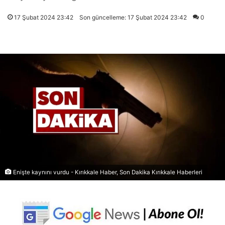
17 Şubat 2024 23:42
Son güncelleme: 17 Şubat 2024 23:42
0
Enişte kaynını vurdu - Kırıkkale Haber, Son Dakika Kırıkkale Haberleri