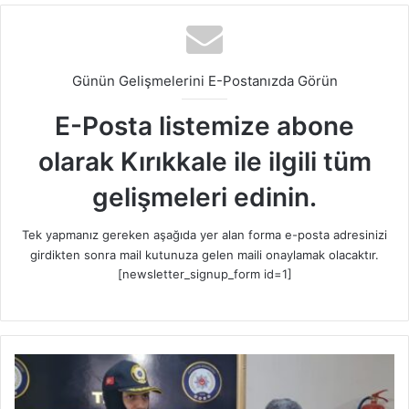
Günün Gelişmelerini E-Postanızda Görün
E-Posta listemize abone
olarak Kırıkkale ile ilgili tüm
gelişmeleri edinin.
Tek yapmanız gereken aşağıda yer alan forma e-posta adresinizi
girdikten sonra mail kutunuza gelen maili onaylamak olacaktır.
[newsletter_signup_form id=1]
K
ı
r