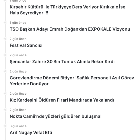
1 gün önce
Kırşehir Kültürü İle Türkiyeye Ders Veriyor Kırıkkale İse
Hala Seyrediyor !!!
1 gün önce
TSO Başkan Adayı Emrah Doğan’dan EXPOKALE Vizyonu
2 gün önce
Festival Sancısı
2 gün önce
Şencanlar Zahire 30 Bin Tonluk Alımla Rekor Kırdı
2 gün önce
Görevlendirme Dönemi Bitiyor! Sağlık Personeli Asıl Görev
Yerlerine Dönüyor
2 gün önce
Kız Kardeşini Öldüren Firari Mandırada Yakalandı
2 gün önce
Nokta Camii’nde yüzleri güldüren buluşma!
3 gün önce
Arif Nugay Vefat Etti