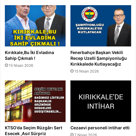
Kırıkkale,Bu İki Evladına
Fenerbahçe Başkan Vekili
Sahip Çıkmalı !
Recep Uzelli Şampiyonluğu
Kırıkkalede Kutlayacağız
15 Nisan 2026
15 Nisan 2026
KTSO’da Seçim Rüzgârı Sert
Cezaevi personeli intihar etti
Esecek ,Asıl Sürpriz
7 Nisan 2026