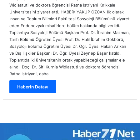
Widiastuti ve doktora öğrencisi Ratna Istriyani Kırıkkale
Üniversitesini ziyaret etti. HABER: YAKUP ÖZCAN İlk olarak
İnsan ve Toplum Bilimleri Fakültesi Sosyoloji Bölümü’nü ziyaret
eden Endonezyalı misafirlere bölüm hakkında bilgi verildi.
Toplantıya Sosyoloji Bölümü Başkanı Prof. Dr. İbrahim Mazman,
Tarih Bölümü Öğretim Üyesi Prof. Dr. Halil İbrahim Gökbörü,
Sosyoloji Bölümü Öğretim Üyesi Dr. Öğr. Üyesi Hakan Arıkan
ve Dış İlişkiler Başkanı Dr. Öğr. Üyesi Zeynep Başer katıldı.
Toplantıda iki üniversitenin ortak yapabileceği çalışmalar ele
alındı. Doç. Dr. Siti Kurnia Widiastuti ve doktora öğrencisi
Ratna Istriyani, daha…
Haberin Detayı