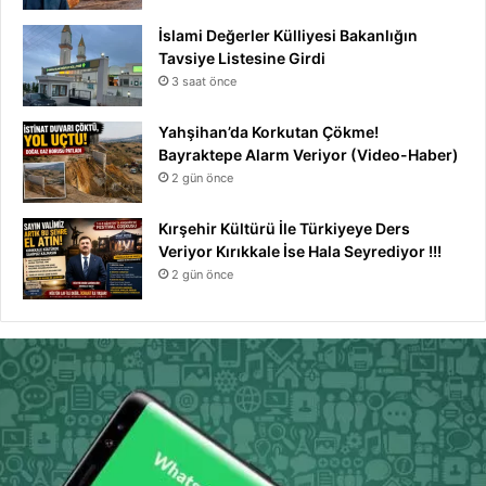
İslami Değerler Külliyesi Bakanlığın
Tavsiye Listesine Girdi
3 saat önce
Yahşihan’da Korkutan Çökme!
Bayraktepe Alarm Veriyor (Video-Haber)
2 gün önce
Kırşehir Kültürü İle Türkiyeye Ders
Veriyor Kırıkkale İse Hala Seyrediyor !!!
2 gün önce