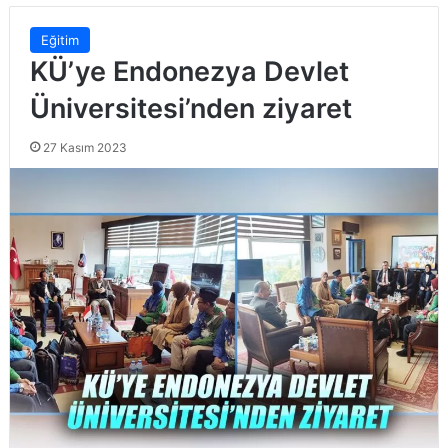
Eğitim
KÜ’ye Endonezya Devlet
Üniversitesi’nden ziyaret
27 Kasım 2023