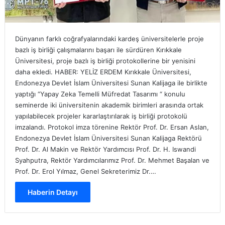
Dünyanın farklı coğrafyalarındaki kardeş üniversitelerle proje
bazlı iş birliği çalışmalarını başarı ile sürdüren Kırıkkale
Üniversitesi, proje bazlı iş birliği protokollerine bir yenisini
daha ekledi. HABER: YELİZ ERDEM Kırıkkale Üniversitesi,
Endonezya Devlet İslam Üniversitesi Sunan Kalijaga ile birlikte
yaptığı “Yapay Zeka Temelli Müfredat Tasarımı “ konulu
seminerde iki üniversitenin akademik birimleri arasında ortak
yapılabilecek projeler kararlaştırılarak iş birliği protokolü
imzalandı. Protokol imza törenine Rektör Prof. Dr. Ersan Aslan,
Endonezya Devlet İslam Üniversitesi Sunan Kalijaga Rektörü
Prof. Dr. Al Makin ve Rektör Yardımcısı Prof. Dr. H. Iswandi
Syahputra, Rektör Yardımcılarımız Prof. Dr. Mehmet Başalan ve
Prof. Dr. Erol Yılmaz, Genel Sekreterimiz Dr.…
Haberin Detayı