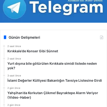
Günün Gelişmeleri
2 saat önce
Kırıkkale’de Konser Gibi Sünnet
2 saat önce
Yurt dışına bile götürülen Kırıkkale simidi listede neden
yok?
3 saat önce
İslami Değerler Külliyesi Bakanlığın Tavsiye Listesine Girdi
2 gün önce
Yahşihan’da Korkutan Çökme! Bayraktepe Alarm Veriyor
(Video-Haber)
2 gün önce