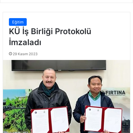
Eğitim
KÜ İş Birliği Protokolü
İmzaladı
29 Kasım 2023