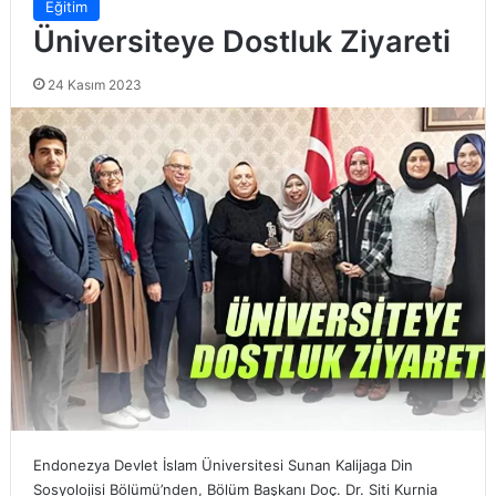
Eğitim
Üniversiteye Dostluk Ziyareti
24 Kasım 2023
Endonezya Devlet İslam Üniversitesi Sunan Kalijaga Din
Sosyolojisi Bölümü’nden, Bölüm Başkanı Doç. Dr. Siti Kurnia