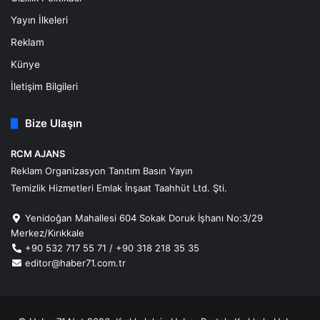
Yayın İlkeleri
Reklam
Künye
İletişim Bilgileri
Bize Ulaşın
RCM AJANS
Reklam Organizasyon Tanıtım Basın Yayın
Temizlik Hizmetleri Emlak İnşaat Taahhüt Ltd. Şti.
Yenidoğan Mahallesi 604 Sokak Doruk İşhanı No:3/29
Merkez/Kırıkkale
+90 532 717 55 71 / +90 318 218 35 35
editor@haber71.com.tr