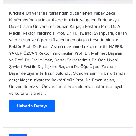
Kırıkkale Üniversitesi tarafından düzenlenen Yapay Zeka
Konferansı’na katılmak üzere Kırıkkale’ye gelen Endonezya
Devlet İslam Üniversitesi Sunan Kalijaga Rektörü Prof. Dr. Al
Makin, Rektör Yardımcısı Prof. Dr. H. Iswandi Syahputra, dekan
yardımcıları ve öğretim üyelerinden oluşan heyetle birlikte
Rektör Prof. Dr. Ersan Aslan’ı makamında ziyaret etti. HABER:
YAKUP ÖZCAN Rektör Yardımcıları Prof. Dr. Mehmet Başalan
ve Prof. Dr. Erol Yılmaz, Genel Sekreterimiz Dr. Öğr. Üyesi
Şevket Evci ile Dış İlişkiler Başkanı Dr. Öğr. Üyesi Zeynep
Başer de ziyarette hazır bulundu. Sıcak ve samimi bir ortamda
gerçekleşen ziyarette Rektörümüz Prof. Dr. Ersan Aslan,
Üniversitemiz ve Üniversitemizin akademik, sektörel, sosyal
ve kültürel alanda…
Haberin Detayı