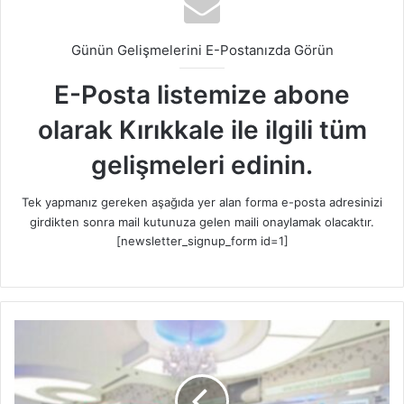
Günün Gelişmelerini E-Postanızda Görün
E-Posta listemize abone
olarak Kırıkkale ile ilgili tüm
gelişmeleri edinin.
Tek yapmanız gereken aşağıda yer alan forma e-posta adresinizi
girdikten sonra mail kutunuza gelen maili onaylamak olacaktır.
[newsletter_signup_form id=1]
K
ı
r
ı