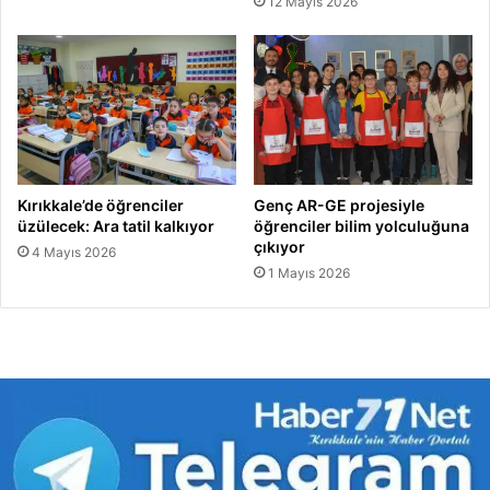
12 Mayıs 2026
Kırıkkale’de öğrenciler
Genç AR-GE projesiyle
üzülecek: Ara tatil kalkıyor
öğrenciler bilim yolculuğuna
çıkıyor
4 Mayıs 2026
1 Mayıs 2026