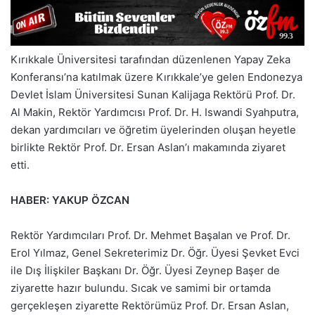
Kırıkkale Üniversitesi tarafından düzenlenen Yapay Zeka
Konferansı’na katılmak üzere Kırıkkale’ye gelen Endonezya
Devlet İslam Üniversitesi Sunan Kalijaga Rektörü Prof. Dr.
Al Makin, Rektör Yardımcısı Prof. Dr. H. Iswandi Syahputra,
dekan yardımcıları ve öğretim üyelerinden oluşan heyetle
birlikte Rektör Prof. Dr. Ersan Aslan’ı makamında ziyaret
etti.
HABER: YAKUP ÖZCAN
Rektör Yardımcıları Prof. Dr. Mehmet Başalan ve Prof. Dr.
Erol Yılmaz, Genel Sekreterimiz Dr. Öğr. Üyesi Şevket Evci
ile Dış İlişkiler Başkanı Dr. Öğr. Üyesi Zeynep Başer de
ziyarette hazır bulundu. Sıcak ve samimi bir ortamda
gerçekleşen ziyarette Rektörümüz Prof. Dr. Ersan Aslan,