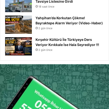
Tavsiye Listesine Girdi
18 saat önce
Yahşihan’da Korkutan Çökme!
Bayraktepe Alarm Veriyor (Video-Haber)
2 gün önce
Kırşehir Kültürü İle Türkiyeye Ders
Veriyor Kırıkkale İse Hala Seyrediyor !!!
2 gün önce