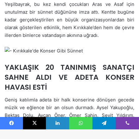
Facebook
X
LinkedIn
WhatsApp
Telegram
Viber