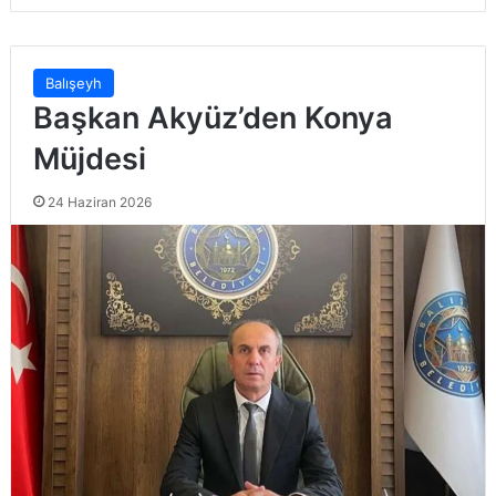
Balışeyh
Başkan Akyüz’den Konya
Müjdesi
24 Haziran 2026