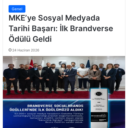
Genel
MKE’ye Sosyal Medyada
Tarihi Başarı: İlk Brandverse
Ödülü Geldi
24 Haziran 2026