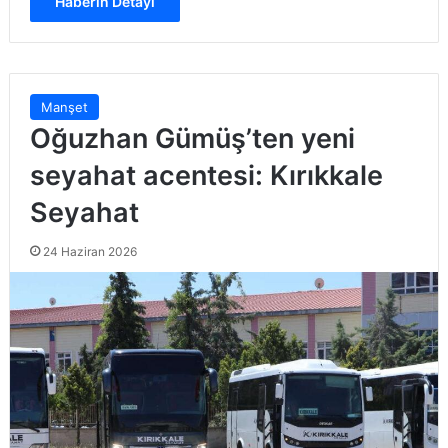
Haberin Detayı
Manşet
Oğuzhan Gümüş’ten yeni
seyahat acentesi: Kırıkkale
Seyahat
24 Haziran 2026