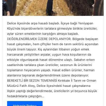
Delice ilçesinde arpa hasadı başladı. İlçeye bağlı Yeniyapan
Köyü’nde biçerdöverlerin tarlalara girmesiyle birlikte üreticiler,
aylar süren emeklerinin karşılığını almaya başladı.
DEĞERLENDİRİLMEK ÜZERE DEPOLANIYOR. Bölgede başlayan
hasat çalışmaları, hem çiftçiler hem de tarım sektörü açısından
büyük önem taşıyor. Kış aylarından itibaren yoğun emek
harcanarak yetiştirilen arpalar, uygun hava koşullarının da
etkisiyle olgunlaşarak hasat dönemine ulaştı. Sabahın erken
saatlerinde tarlalara çıkan üreticiler, sezonun ilk ürünlerini
toplamanın heyecanını yaşadı. Hasat edilen ürünler, harman
alanlarına taşınarak değerlendirilmek üzere depolanıyor.
BEREKETLİ BİR SEZON TEMENNİSİ Kırıkkale İl Tarım ve Orman
Müdürü Fatih Ateş, Delice ilçesindeki hasat çalışmalarına
ilişkin yaptığı değerlendirmede, üreticilerin yıl boyunca büyük
fedakârlıklarla çalıştığını…
Haberin Detayı