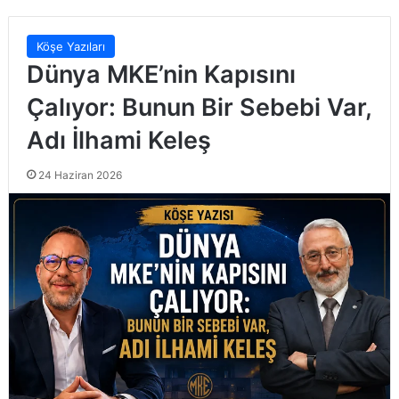
Köşe Yazıları
Dünya MKE’nin Kapısını
Çalıyor: Bunun Bir Sebebi Var,
Adı İlhami Keleş
24 Haziran 2026