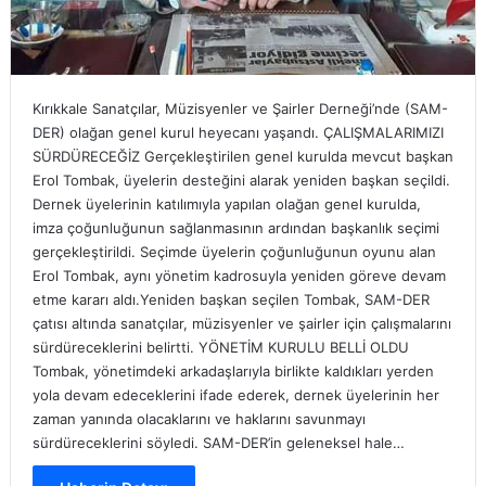
Kırıkkale Sanatçılar, Müzisyenler ve Şairler Derneği’nde (SAM-
DER) olağan genel kurul heyecanı yaşandı. ÇALIŞMALARIMIZI
SÜRDÜRECEĞİZ Gerçekleştirilen genel kurulda mevcut başkan
Erol Tombak, üyelerin desteğini alarak yeniden başkan seçildi.
Dernek üyelerinin katılımıyla yapılan olağan genel kurulda,
imza çoğunluğunun sağlanmasının ardından başkanlık seçimi
gerçekleştirildi. Seçimde üyelerin çoğunluğunun oyunu alan
Erol Tombak, aynı yönetim kadrosuyla yeniden göreve devam
etme kararı aldı.Yeniden başkan seçilen Tombak, SAM-DER
çatısı altında sanatçılar, müzisyenler ve şairler için çalışmalarını
sürdüreceklerini belirtti. YÖNETİM KURULU BELLİ OLDU
Tombak, yönetimdeki arkadaşlarıyla birlikte kaldıkları yerden
yola devam edeceklerini ifade ederek, dernek üyelerinin her
zaman yanında olacaklarını ve haklarını savunmayı
sürdüreceklerini söyledi. SAM-DER’in geleneksel hale…