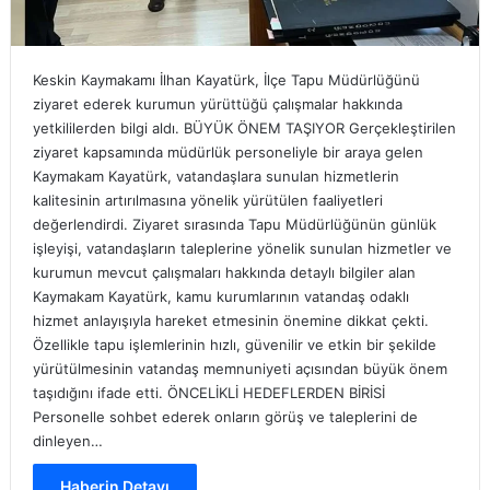
Keskin Kaymakamı İlhan Kayatürk, İlçe Tapu Müdürlüğünü
ziyaret ederek kurumun yürüttüğü çalışmalar hakkında
yetkililerden bilgi aldı. BÜYÜK ÖNEM TAŞIYOR Gerçekleştirilen
ziyaret kapsamında müdürlük personeliyle bir araya gelen
Kaymakam Kayatürk, vatandaşlara sunulan hizmetlerin
kalitesinin artırılmasına yönelik yürütülen faaliyetleri
değerlendirdi. Ziyaret sırasında Tapu Müdürlüğünün günlük
işleyişi, vatandaşların taleplerine yönelik sunulan hizmetler ve
kurumun mevcut çalışmaları hakkında detaylı bilgiler alan
Kaymakam Kayatürk, kamu kurumlarının vatandaş odaklı
hizmet anlayışıyla hareket etmesinin önemine dikkat çekti.
Özellikle tapu işlemlerinin hızlı, güvenilir ve etkin bir şekilde
yürütülmesinin vatandaş memnuniyeti açısından büyük önem
taşıdığını ifade etti. ÖNCELİKLİ HEDEFLERDEN BİRİSİ
Personelle sohbet ederek onların görüş ve taleplerini de
dinleyen…
Haberin Detayı