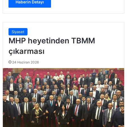
Haberin Detayı
Siyaset
MHP heyetinden TBMM
çıkarması
24 Haziran 2026