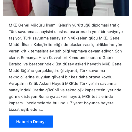
MKE Genel Müdürü İlhami Keleş’in yürüttüğü diplomasi trafiği
Türk savunma sanayisini uluslararası arenada yeni bir seviyeye
taşıyor. Türk savunma sanayisinin yükselen gücü MKE, Genel
Müdür İlhami Keleş’in liderliğinde uluslararası iş birliklerine yön
veren kritik temaslara ev sahipliği yapmaya devam ediyor. Son
olarak Romanya Hava Kuvvetleri Komutanı Leonard Gabriel
Baraboi ve beraberindeki üst düzey askeri heyetin MKE Genel
Müdürlüğü’ne gerçekleştirdiği ziyaret, Türk savunma
teknolojilerine duyulan güveni bir kez daha ortaya koydu.
Avrupa’nın Kritik Askeri Heyeti MKE’de Türkiye’nin savunma
sanayiindeki üretim gücünü ve teknolojik kapasitesini yerinde
görmek isteyen Romanya askeri heyeti, MKE tesislerinde
kapsamlı incelemelerde bulundu. Ziyaret boyunca heyete
bizzat eşlik eden…
Haberin Detayı