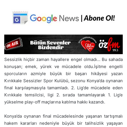
Sessizlik hiçbir zaman hayallere engel olmadı… Bu sahada
konuşan; emek, yürek ve mücadele oldu.
İşitme engelli
sporcuların azmiyle büyük bir başarı hikâyesi yazan
Kırıkkale Sessizler Spor Kulübü, sezonu Konya’da oynanan
final karşılaşmasıyla tamamladı. 2. Lig’de mücadele eden
Kırıkkale temsilcisi, ligi 2. sırada tamamlayarak 1. Lig’e
yükselme play-off maçlarına katılma hakkı kazandı.
Konya’da oynanan final mücadelesinde yaşanan tartışmalı
hakem kararları nedeniyle büyük bir talihsizlik yaşayan