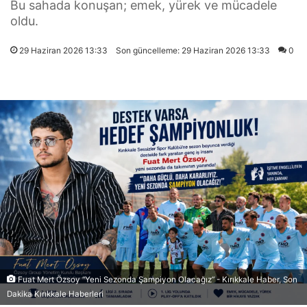
Bu sahada konuşan; emek, yürek ve mücadele
oldu.
29 Haziran 2026 13:33
Son güncelleme: 29 Haziran 2026 13:33
0
Fuat Mert Özsoy “Yeni Sezonda Şampiyon Olacağız” - Kırıkkale Haber, Son
Dakika Kırıkkale Haberleri