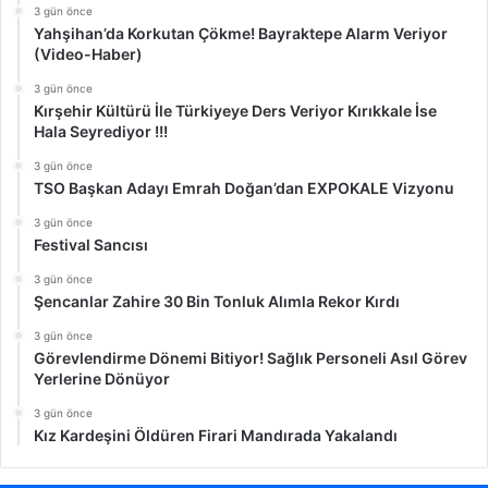
3 gün önce
Yahşihan’da Korkutan Çökme! Bayraktepe Alarm Veriyor
(Video-Haber)
3 gün önce
Kırşehir Kültürü İle Türkiyeye Ders Veriyor Kırıkkale İse
Hala Seyrediyor !!!
3 gün önce
TSO Başkan Adayı Emrah Doğan’dan EXPOKALE Vizyonu
3 gün önce
Festival Sancısı
3 gün önce
Şencanlar Zahire 30 Bin Tonluk Alımla Rekor Kırdı
3 gün önce
Görevlendirme Dönemi Bitiyor! Sağlık Personeli Asıl Görev
Yerlerine Dönüyor
3 gün önce
Kız Kardeşini Öldüren Firari Mandırada Yakalandı