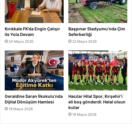
Kırıkkale FK’da Engin Çalışır
Başpınar Stadyumu’nda Çim
ile Yola Devam
Seferberliği
24 Mayıs 2026
22 Mayıs 2026
Geraldine Saran İlkokulu’nda
Hacılar Hilal Spor, Kırşehir’i
Dijital Dönüşüm Hamlesi
eli boş gönderdi: Helal olsun
kızlar
18 Mayıs 2026
18 Mayıs 2026