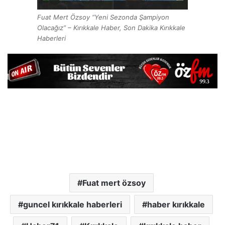
Fuat Mert Özsoy “Yeni Sezonda Şampiyon
Olacağız” – Kırıkkale Haber, Son Dakika Kırıkkale
Haberleri
Fuat mert özsoy
guncel kırıkkale haberleri
haber kırıkkale