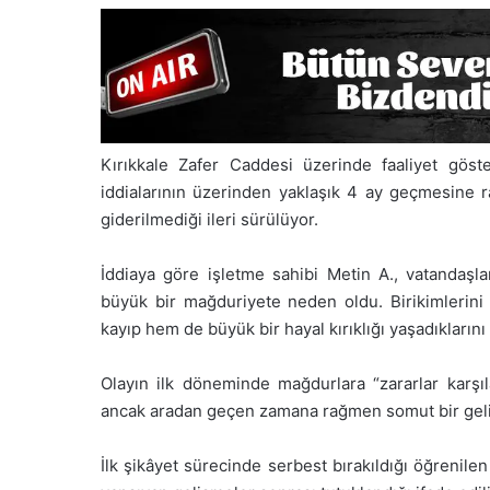
Kırıkkale Zafer Caddesi üzerinde faaliyet göste
iddialarının üzerinden yaklaşık 4 ay geçmesine 
giderilmediği ileri sürülüyor.
İddiaya göre işletme sahibi Metin A., vatandaşların
büyük bir mağduriyete neden oldu. Birikimlerin
kayıp hem de büyük bir hayal kırıklığı yaşadıklarını 
Olayın ilk döneminde mağdurlara “zararlar karşıl
ancak aradan geçen zamana rağmen somut bir geliş
İlk şikâyet sürecinde serbest bırakıldığı öğrenil