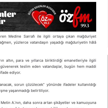
ren Medine Sarrafı ile ilgili ortaya çıkan mağduriyet
rağmen, yüzlerce vatandaşın yaşadığı mağduriyetin hâlâ
 altın, para ve yıllarca biriktirdiği emanetleriyle ilgili
i güvenerek teslim eden vatandaşlar, bugün hem maddi
ifade ediyor.
anacak, sorun çözülecek” yönünde ifadeler kullanıldığı
me yaşanmadığı belirtiliyor.
en Metin A.’nın, daha sonra artan şikâyetler ve kamuoyuna