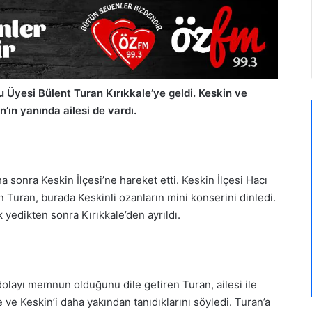
u Üyesi Bülent Turan Kırıkkale’ye geldi. Keskin ve
n’ın yanında ailesi de vardı.
ha sonra Keskin İlçesi’ne hareket etti. Keskin İlçesi Hacı
 Turan, burada Keskinli ozanların mini konserini dinledi.
edikten sonra Kırıkkale’den ayrıldı.
dolayı memnun olduğunu dile getiren Turan, ailesi ile
e ve Keskin’i daha yakından tanıdıklarını söyledi. Turan’a