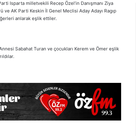
Parti Isparta milletvekili Recep Özel’in Danışmanı Ziya
rü ve AK Parti Keskin İl Genel Meclisi Aday Adayı Ragıp
rleri anlarak eşlik ettiler.
 Annesi Sabahat Turan ve çocukları Kerem ve Ömer eşlik
ldılar.