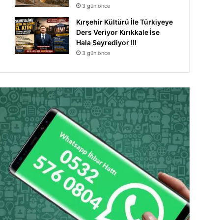
3 gün önce
Kırşehir Kültürü İle Türkiyeye
Ders Veriyor Kırıkkale İse
Hala Seyrediyor !!!
3 gün önce