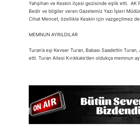
Yahşihan ve Keskin ilçesi gezisinde eşlik etti. AK 
Bedir ve bilgiler veren Gazetemiz Yazı İşleri Müdü
Cihat Mencet, özellikle Keskin için vazgeçilmez değe
MEMNUN AYRILDILAR
Turan’a eşi Kevser Turan, Babası Saadettin Turan,
etti. Turan Ailesi Kırıkkale’den oldukça memnun ayrı