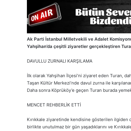
Ak Parti İstanbul Milletvekili ve Adalet Komisyon
Yahşihan’da çeşitli ziyaretler gerçekleştiren Tura
DAVULLU ZURNALI KARŞILAMA
İlk olarak Yahşihan İlçesi’ni ziyaret eden Turan, da
Taşan Kültür Merkezi’nde davul zurna ile karşılanan
Daha sonra Köprüköy’e geçen Turan burada yemek y
MENCET REHBERLİK ETTİ
Kırıkkale ziyaretinde kendisine gösterilen ilgiden 
birlikte unutulmaz bir gün yaşadıklarını ve Kırıkkal