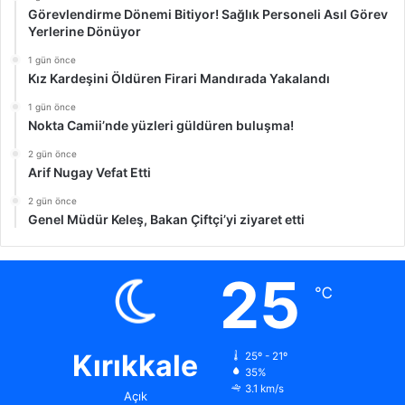
Görevlendirme Dönemi Bitiyor! Sağlık Personeli Asıl Görev
Yerlerine Dönüyor
1 gün önce
Kız Kardeşini Öldüren Firari Mandırada Yakalandı
1 gün önce
Nokta Camii’nde yüzleri güldüren buluşma!
2 gün önce
Arif Nugay Vefat Etti
2 gün önce
Genel Müdür Keleş, Bakan Çiftçi’yi ziyaret etti
25
℃
Kırıkkale
25º - 21º
35%
3.1 km/s
Açık