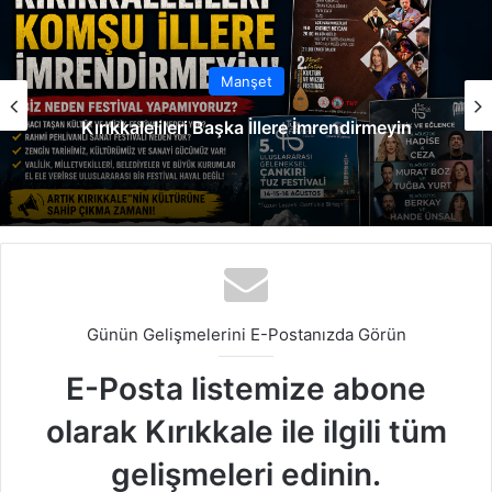
Manşet
9 Yaşındaki Zeynep Yaşama Tutunmak İçin
Destek Bekliyor
Günün Gelişmelerini E-Postanızda Görün
E-Posta listemize abone
olarak Kırıkkale ile ilgili tüm
gelişmeleri edinin.