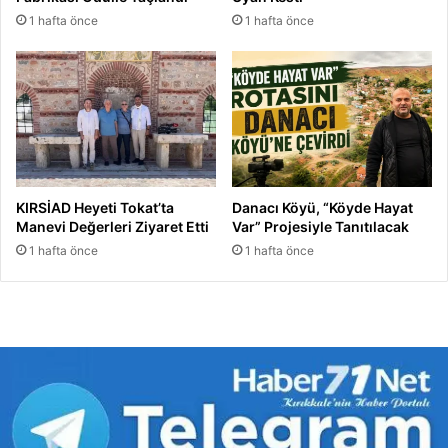
1 hafta önce
1 hafta önce
KIRSİAD Heyeti Tokat’ta
Danacı Köyü, “Köyde Hayat
Manevi Değerleri Ziyaret Etti
Var” Projesiyle Tanıtılacak
1 hafta önce
1 hafta önce