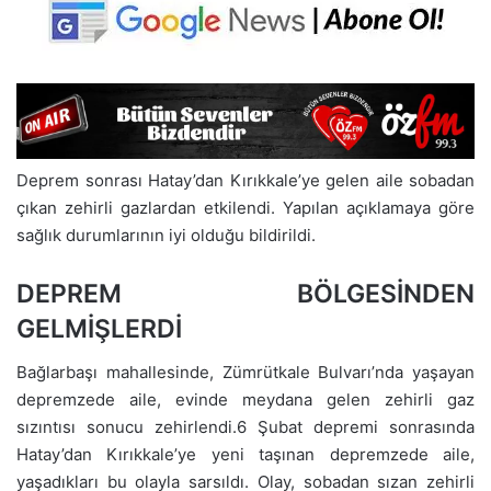
Deprem sonrası Hatay’dan Kırıkkale’ye gelen aile sobadan
çıkan zehirli gazlardan etkilendi. Yapılan açıklamaya göre
sağlık durumlarının iyi olduğu bildirildi.
DEPREM BÖLGESİNDEN
GELMİŞLERDİ
Bağlarbaşı mahallesinde, Zümrütkale Bulvarı’nda yaşayan
depremzede aile, evinde meydana gelen zehirli gaz
sızıntısı sonucu zehirlendi.6 Şubat depremi sonrasında
Hatay’dan Kırıkkale’ye yeni taşınan depremzede aile,
yaşadıkları bu olayla sarsıldı. Olay, sobadan sızan zehirli