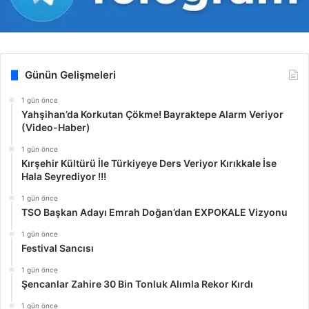
Günün Gelişmeleri
1 gün önce
Yahşihan’da Korkutan Çökme! Bayraktepe Alarm Veriyor
(Video-Haber)
1 gün önce
Kırşehir Kültürü İle Türkiyeye Ders Veriyor Kırıkkale İse
Hala Seyrediyor !!!
1 gün önce
TSO Başkan Adayı Emrah Doğan’dan EXPOKALE Vizyonu
1 gün önce
Festival Sancısı
1 gün önce
Şencanlar Zahire 30 Bin Tonluk Alımla Rekor Kırdı
1 gün önce