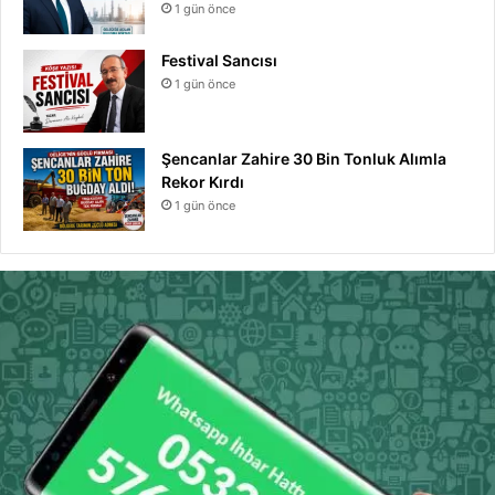
1 gün önce
Festival Sancısı
1 gün önce
Şencanlar Zahire 30 Bin Tonluk Alımla
Rekor Kırdı
1 gün önce