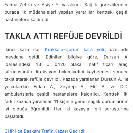
Fatma Zehra ve Asiye Y. yaralandı. Sağlık görevlilerince
burada ilk müdahaleleri yapılan yararlılar kentteki çeşitli
hastanelere kaldırıldı.
TAKLA ATTI REFÜJE DEVRİLDİ
İkinci kaza ise,
Kırıkkale-Çorum kara yolu
üzerinde
meydana geldi. Edinilen bilgiye göre, Dursun A.
idaresindeki 43 U 0420 plakalı hafif ticari araç,
sürücüsünün direksiyon hakimiyetini kaybetmesi sonucu
takla atarak refüje devrildi. Kazada yaralanan Dursun A. ile
yolculardan Fidan A., Zeynep A., Elif A. ve D.D.
ambulanslarla çeşitli hastanelere kaldırıldı. Kentteki iki
farklı kazada yaralanan 11 kişinin genel sağlık durumlarının
iyi olduğu öğrenildi. Her iki kazayla ilgili soruşturma
başlatıldı.
CHP İlçe Başkanı Trafik Kazası Geçirdi