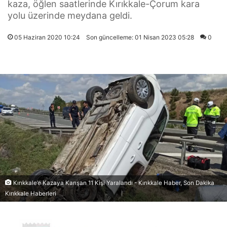
kaza, öğlen saatlerinde Kırıkkale-Çorum kara
yolu üzerinde meydana geldi.
05 Haziran 2020 10:24
Son güncelleme: 01 Nisan 2023 05:28
0
Kırıkkale’e Kazaya Karışan 11 Kişi Yaralandı - Kırıkkale Haber, Son Dakika
Kırıkkale Haberleri