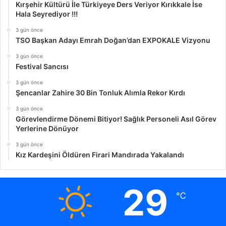
Kırşehir Kültürü İle Türkiyeye Ders Veriyor Kırıkkale İse
Hala Seyrediyor !!!
3 gün önce
TSO Başkan Adayı Emrah Doğan’dan EXPOKALE Vizyonu
3 gün önce
Festival Sancısı
3 gün önce
Şencanlar Zahire 30 Bin Tonluk Alımla Rekor Kırdı
3 gün önce
Görevlendirme Dönemi Bitiyor! Sağlık Personeli Asıl Görev
Yerlerine Dönüyor
3 gün önce
Kız Kardeşini Öldüren Firari Mandırada Yakalandı
29
℃