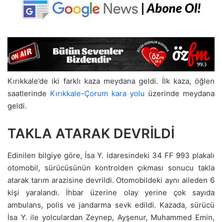
Kırıkkale’de iki farklı kaza meydana geldi. İlk kaza, öğlen
saatlerinde
Kırıkkale-Çorum kara yolu
üzerinde meydana
geldi.
TAKLA ATARAK DEVRİLDİ
Edinilen bilgiye göre, İsa Y. idaresindeki 34 FF 993 plakalı
otomobil, sürücüsünün kontrolden çıkması sonucu takla
atarak tarım arazisine devrildi. Otomobildeki aynı aileden 6
kişi yaralandı. İhbar üzerine olay yerine çok sayıda
ambulans, polis ve jandarma sevk edildi. Kazada, sürücü
İsa Y. ile yolculardan Zeynep, Ayşenur, Muhammed Emin,