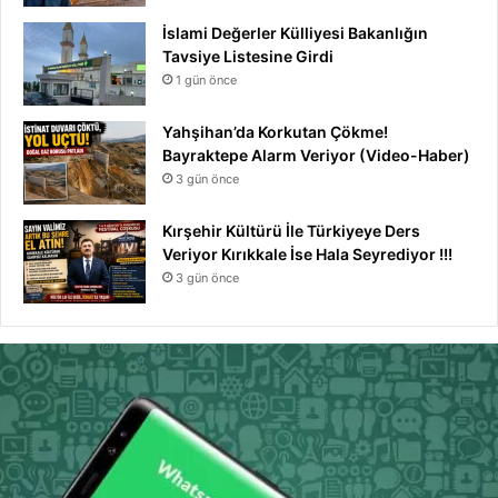
İslami Değerler Külliyesi Bakanlığın
Tavsiye Listesine Girdi
1 gün önce
Yahşihan’da Korkutan Çökme!
Bayraktepe Alarm Veriyor (Video-Haber)
3 gün önce
Kırşehir Kültürü İle Türkiyeye Ders
Veriyor Kırıkkale İse Hala Seyrediyor !!!
3 gün önce