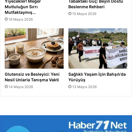
Yiyecekler! Meğer
Tabaktaki Güç: Beyin Dostu
Mutluluğun Sırrı
Beslenme Rehberi
Mutfaktaymış…
15 Mayıs 2026
16 Mayıs 2026
Glutensiz ve Besleyici: Yeni
Sağlıklı Yaşam İçin Bahşılı’da
Nesil Unlarla Tanışma Vakti
Yürüyüş
14 Mayıs 2026
13 Mayıs 2026