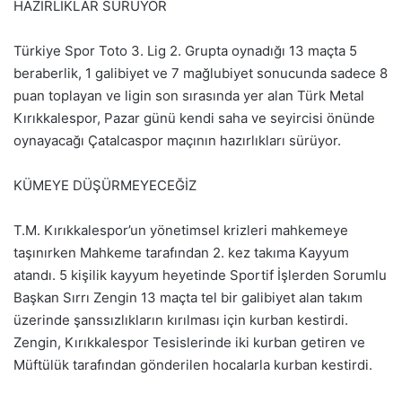
HAZIRLIKLAR SÜRÜYOR
Türkiye Spor Toto 3. Lig 2. Grupta oynadığı 13 maçta 5
beraberlik, 1 galibiyet ve 7 mağlubiyet sonucunda sadece 8
puan toplayan ve ligin son sırasında yer alan Türk Metal
Kırıkkalespor, Pazar günü kendi saha ve seyircisi önünde
oynayacağı Çatalcaspor maçının hazırlıkları sürüyor.
KÜMEYE DÜŞÜRMEYECEĞİZ
T.M. Kırıkkalespor’un yönetimsel krizleri mahkemeye
taşınırken Mahkeme tarafından 2. kez takıma Kayyum
atandı. 5 kişilik kayyum heyetinde Sportif İşlerden Sorumlu
Başkan Sırrı Zengin 13 maçta tel bir galibiyet alan takım
üzerinde şanssızlıkların kırılması için kurban kestirdi.
Zengin, Kırıkkalespor Tesislerinde iki kurban getiren ve
Müftülük tarafından gönderilen hocalarla kurban kestirdi.