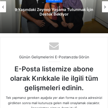
9 Yaşındaki Zeynep Yaşama Tutunmak İçin
Destek Bekliyor
Günün Gelişmelerini E-Postanızda Görün
E-Posta listemize abone
olarak Kırıkkale ile ilgili tüm
gelişmeleri edinin.
Tek yapmanız gereken aşağıda yer alan forma e-posta adresinizi
girdikten sonra mail kutunuza gelen maili onaylamak olacaktır.