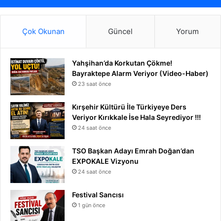
Çok Okunan
Güncel
Yorum
Yahşihan’da Korkutan Çökme!
Bayraktepe Alarm Veriyor (Video-Haber)
23 saat önce
Kırşehir Kültürü İle Türkiyeye Ders
Veriyor Kırıkkale İse Hala Seyrediyor !!!
24 saat önce
TSO Başkan Adayı Emrah Doğan’dan
EXPOKALE Vizyonu
24 saat önce
Festival Sancısı
1 gün önce