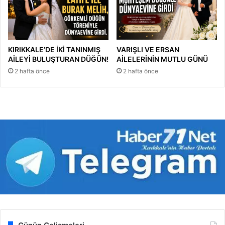
KIRIKKALE’DE İKİ TANINMIŞ
VARIŞLI VE ERSAN
AİLEYİ BULUŞTURAN DÜĞÜN!
AİLELERİNİN MUTLU GÜNÜ
2 hafta önce
2 hafta önce