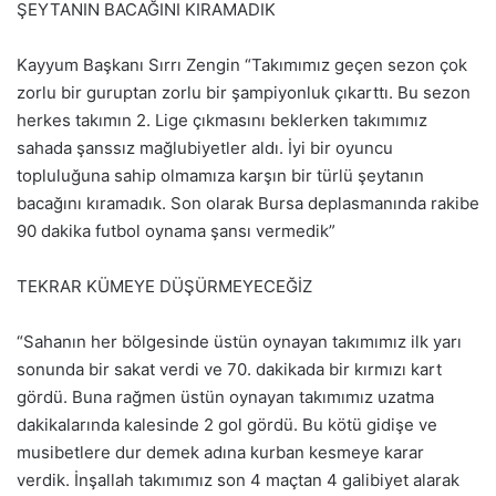
ŞEYTANIN BACAĞINI KIRAMADIK
Kayyum Başkanı Sırrı Zengin “Takımımız geçen sezon çok
zorlu bir guruptan zorlu bir şampiyonluk çıkarttı. Bu sezon
herkes takımın 2. Lige çıkmasını beklerken takımımız
sahada şanssız mağlubiyetler aldı. İyi bir oyuncu
topluluğuna sahip olmamıza karşın bir türlü şeytanın
bacağını kıramadık. Son olarak Bursa deplasmanında rakibe
90 dakika futbol oynama şansı vermedik”
TEKRAR KÜMEYE DÜŞÜRMEYECEĞİZ
“Sahanın her bölgesinde üstün oynayan takımımız ilk yarı
sonunda bir sakat verdi ve 70. dakikada bir kırmızı kart
gördü. Buna rağmen üstün oynayan takımımız uzatma
dakikalarında kalesinde 2 gol gördü. Bu kötü gidişe ve
musibetlere dur demek adına kurban kesmeye karar
verdik. İnşallah takımımız son 4 maçtan 4 galibiyet alarak