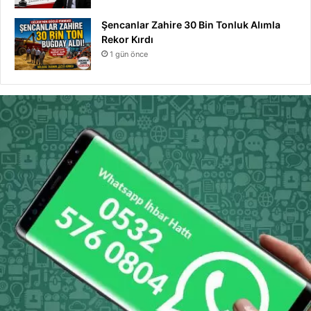
Şencanlar Zahire 30 Bin Tonluk Alımla
Rekor Kırdı
1 gün önce