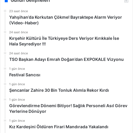
Günün Gelişmeleri
23 saat önce
Yahşihan’da Korkutan Çökme! Bayraktepe Alarm Veriyor
(Video-Haber)
24 saat önce
Kırşehir Kültürü İle Türkiyeye Ders Veriyor Kırıkkale İse
Hala Seyrediyor !!!
24 saat önce
TSO Başkan Adayı Emrah Doğan’dan EXPOKALE Vizyonu
1 gün önce
Festival Sancısı
1 gün önce
Şencanlar Zahire 30 Bin Tonluk Alımla Rekor Kırdı
1 gün önce
Görevlendirme Dönemi Bitiyor! Sağlık Personeli Asıl Görev
Yerlerine Dönüyor
1 gün önce
Kız Kardeşini Öldüren Firari Mandırada Yakalandı