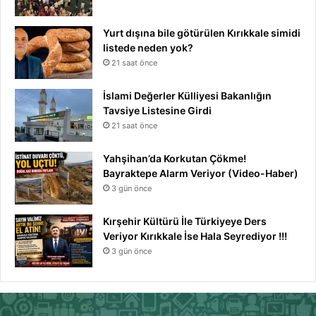
Yurt dışına bile götürülen Kırıkkale simidi
listede neden yok?
21 saat önce
İslami Değerler Külliyesi Bakanlığın
Tavsiye Listesine Girdi
21 saat önce
Yahşihan’da Korkutan Çökme!
Bayraktepe Alarm Veriyor (Video-Haber)
3 gün önce
Kırşehir Kültürü İle Türkiyeye Ders
Veriyor Kırıkkale İse Hala Seyrediyor !!!
3 gün önce