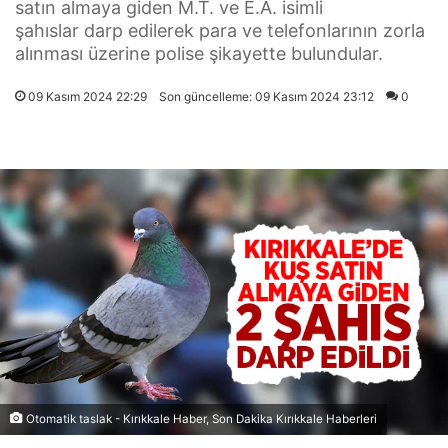
satın almaya giden M.T. ve E.A. isimli
şahıslar darp edilerek para ve telefonlarının zorla
alınması üzerine polise şikayette bulundular.
09 Kasım 2024 22:29
Son güncelleme: 09 Kasım 2024 23:12
0
Otomatik taslak - Kırıkkale Haber, Son Dakika Kırıkkale Haberleri