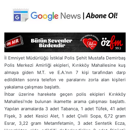
İl Emniyet Müdürlüğü İstiklal Polis Şehit Mustafa Demirbaş
Polis Merkezi Amirliği ekipleri, Kırıkköy Mahallesine kuş
almaya giden M.T. ve E.A.’nın 7 kişi tarafından darp
edildikten sonra telefon ve paralarını zorla alan kişileri
yakalama çalışması başlattı.
İhbar üzerine harekete geçen polis ekipleri Kırıkköy
Mahallesi’nde bulunan ikamette arama çalışması başlattı.
Yapılan aramalarda 3 adet Tabanca, 1 adet Tüfek, 41 adet
Fişek, 3 adet Kesici Alet, 1 adet Çivili Sopa, 6,72 gram
Esrar, 3,22 gram Metamfetamin, 3 adet Sentetik Ecza,