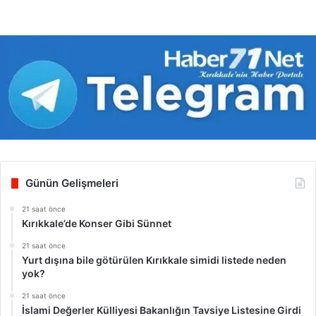
Günün Gelişmeleri
21 saat önce
Kırıkkale’de Konser Gibi Sünnet
21 saat önce
Yurt dışına bile götürülen Kırıkkale simidi listede neden
yok?
21 saat önce
İslami Değerler Külliyesi Bakanlığın Tavsiye Listesine Girdi