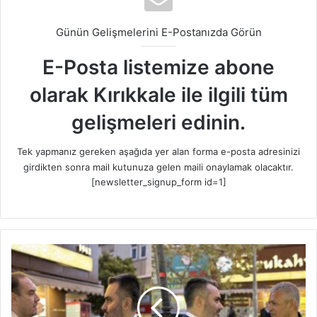
Günün Gelişmelerini E-Postanızda Görün
E-Posta listemize abone
olarak Kırıkkale ile ilgili tüm
gelişmeleri edinin.
Tek yapmanız gereken aşağıda yer alan forma e-posta adresinizi
girdikten sonra mail kutunuza gelen maili onaylamak olacaktır.
[newsletter_signup_form id=1]
M
i
l
l
e