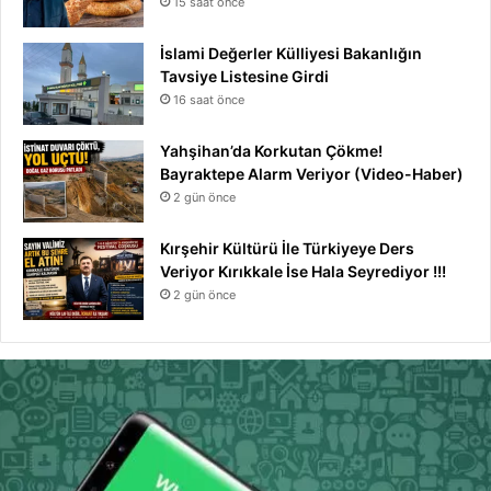
15 saat önce
İslami Değerler Külliyesi Bakanlığın
Tavsiye Listesine Girdi
16 saat önce
Yahşihan’da Korkutan Çökme!
Bayraktepe Alarm Veriyor (Video-Haber)
2 gün önce
Kırşehir Kültürü İle Türkiyeye Ders
Veriyor Kırıkkale İse Hala Seyrediyor !!!
2 gün önce