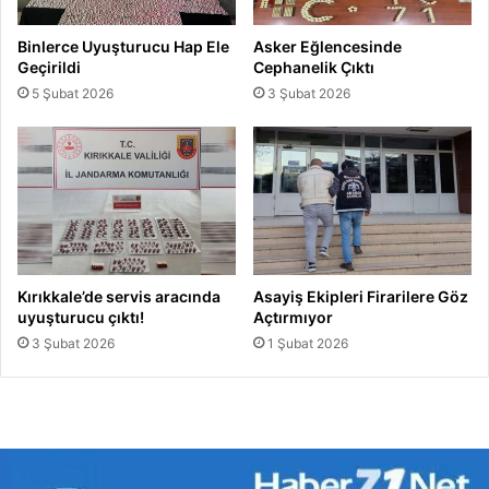
Binlerce Uyuşturucu Hap Ele
Asker Eğlencesinde
Geçirildi
Cephanelik Çıktı
5 Şubat 2026
3 Şubat 2026
Kırıkkale’de servis aracında
Asayiş Ekipleri Firarilere Göz
uyuşturucu çıktı!
Açtırmıyor
3 Şubat 2026
1 Şubat 2026