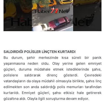
SALDIRDIĞI POLİSLER LİNÇTEN KURTARDI
Bu durum, şehir merkezinde kısa süreli bir panik
yaşanmasına neden oldu. Olay yerine gelen emniyet
güçleri, duruma müdahale etmek istediklerinde şahıs,
polislere saldırarak direnç gösterdi. Çevredeki
vatandaşların da olaya müdahil olmasıyla birlikte, şahıs linç
edilmekten son anda saldırdığı polis memurları tarafından
kurtarıldı. Emniyet güçleri, şahsı etkisiz hale getirerek
gözaltına aldı. Olayla ilgili soruşturma devam ediyor.