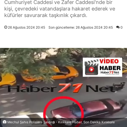
Cumhuriyet Caddesi ve Zafer Caddesi'nde bir
kişi, çevredeki vatandaşlara hakaret ederek ve
küfürler savurarak taşkınlık çıkardı.
26 Ağustos 2024 20:45
Son güncelleme: 26 Ağustos 2024 20:45
0
Mechul Şahıs Polislere Saldırdı - Kırıkkale Haber, Son Dakika Kırıkkale