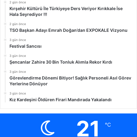
2 gün önce
Kırşehir Kültürü İle Türkiyeye Ders Veriyor Kırıkkale İse
Hala Seyrediyor !!!
2 gün önce
TSO Başkan Adayı Emrah Doğan’dan EXPOKALE Vizyonu
3 gün önce
Festival Sancısı
3 gün önce
Şencanlar Zahire 30 Bin Tonluk Alımla Rekor Kırdı
3 gün önce
Görevlendirme Dönemi Bitiyor! Sağlık Personeli Asıl Görev
Yerlerine Dönüyor
3 gün önce
Kız Kardeşini Öldüren Firari Mandırada Yakalandı
21
℃