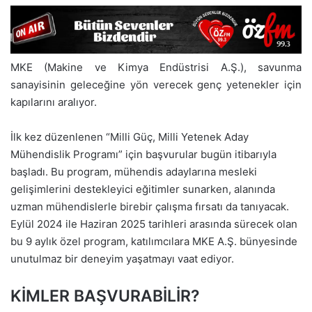
MKE (Makine ve Kimya Endüstrisi A.Ş.), savunma
sanayisinin geleceğine yön verecek genç yetenekler için
kapılarını aralıyor.
İlk kez düzenlenen “Milli Güç, Milli Yetenek Aday
Mühendislik Programı” için başvurular bugün itibarıyla
başladı. Bu program, mühendis adaylarına mesleki
gelişimlerini destekleyici eğitimler sunarken, alanında
uzman mühendislerle birebir çalışma fırsatı da tanıyacak.
Eylül 2024 ile Haziran 2025 tarihleri arasında sürecek olan
bu 9 aylık özel program, katılımcılara MKE A.Ş. bünyesinde
unutulmaz bir deneyim yaşatmayı vaat ediyor.
KİMLER BAŞVURABİLİR?