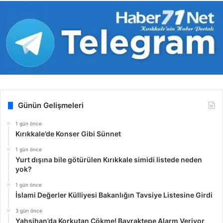
Günün Gelişmeleri
1 gün önce
Kırıkkale’de Konser Gibi Sünnet
1 gün önce
Yurt dışına bile götürülen Kırıkkale simidi listede neden
yok?
1 gün önce
İslami Değerler Külliyesi Bakanlığın Tavsiye Listesine Girdi
3 gün önce
Yahşihan’da Korkutan Çökme! Bayraktepe Alarm Veriyor