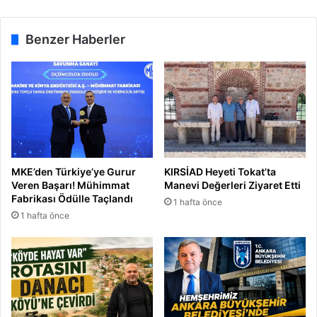
!
Benzer Haberler
MKE’den Türkiye’ye Gurur
KIRSİAD Heyeti Tokat’ta
Veren Başarı! Mühimmat
Manevi Değerleri Ziyaret Etti
Fabrikası Ödülle Taçlandı
1 hafta önce
1 hafta önce