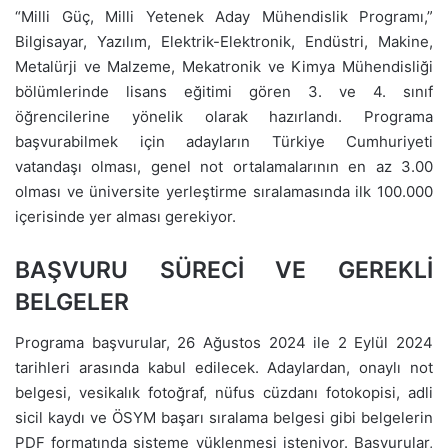
“Milli Güç, Milli Yetenek Aday Mühendislik Programı,”
Bilgisayar, Yazılım, Elektrik-Elektronik, Endüstri, Makine,
Metalürji ve Malzeme, Mekatronik ve Kimya Mühendisliği
bölümlerinde lisans eğitimi gören 3. ve 4. sınıf
öğrencilerine yönelik olarak hazırlandı. Programa
başvurabilmek için adayların Türkiye Cumhuriyeti
vatandaşı olması, genel not ortalamalarının en az 3.00
olması ve üniversite yerleştirme sıralamasında ilk 100.000
içerisinde yer alması gerekiyor.
BAŞVURU SÜRECİ VE GEREKLİ
BELGELER
Programa başvurular, 26 Ağustos 2024 ile 2 Eylül 2024
tarihleri arasında kabul edilecek. Adaylardan, onaylı not
belgesi, vesikalık fotoğraf, nüfus cüzdanı fotokopisi, adli
sicil kaydı ve ÖSYM başarı sıralama belgesi gibi belgelerin
PDF formatında sisteme yüklenmesi isteniyor. Başvurular,