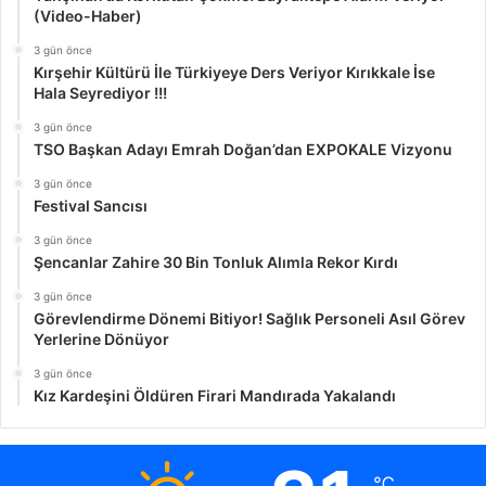
(Video-Haber)
3 gün önce
Kırşehir Kültürü İle Türkiyeye Ders Veriyor Kırıkkale İse
Hala Seyrediyor !!!
3 gün önce
TSO Başkan Adayı Emrah Doğan’dan EXPOKALE Vizyonu
3 gün önce
Festival Sancısı
3 gün önce
Şencanlar Zahire 30 Bin Tonluk Alımla Rekor Kırdı
3 gün önce
Görevlendirme Dönemi Bitiyor! Sağlık Personeli Asıl Görev
Yerlerine Dönüyor
3 gün önce
Kız Kardeşini Öldüren Firari Mandırada Yakalandı
℃