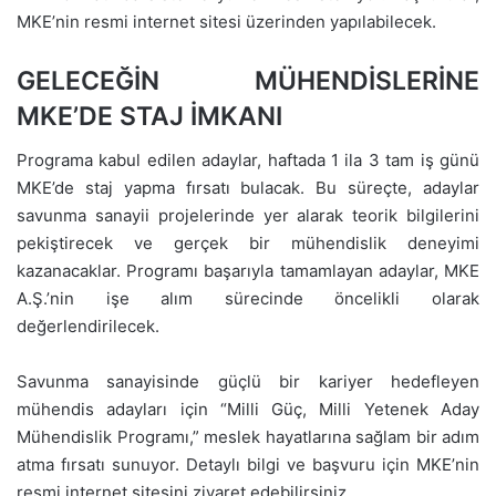
MKE’nin resmi internet sitesi üzerinden yapılabilecek.
GELECEĞİN MÜHENDİSLERİNE
MKE’DE STAJ İMKANI
Programa kabul edilen adaylar, haftada 1 ila 3 tam iş günü
MKE’de staj yapma fırsatı bulacak. Bu süreçte, adaylar
savunma sanayii projelerinde yer alarak teorik bilgilerini
pekiştirecek ve gerçek bir mühendislik deneyimi
kazanacaklar. Programı başarıyla tamamlayan adaylar, MKE
A.Ş.’nin işe alım sürecinde öncelikli olarak
değerlendirilecek.
Savunma sanayisinde güçlü bir kariyer hedefleyen
mühendis adayları için “Milli Güç, Milli Yetenek Aday
Mühendislik Programı,” meslek hayatlarına sağlam bir adım
atma fırsatı sunuyor. Detaylı bilgi ve başvuru için MKE’nin
resmi internet sitesini ziyaret edebilirsiniz.