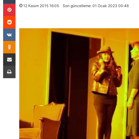
Pinterest
12 Kasım 2015 16:05
Son güncelleme: 01 Ocak 2023 00:46
Reddit
VKontakte
Odnoklassniki
E-Posta İle Paylaş
Yazdır