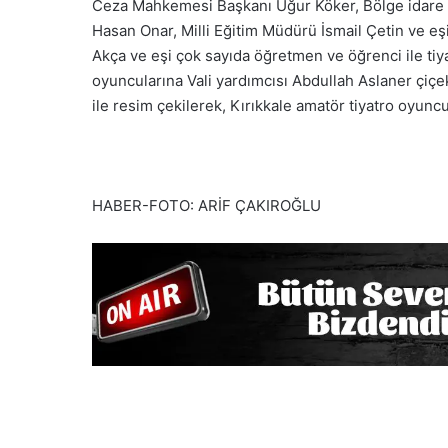
Ceza Mahkemesi Başkanı Uğur Köker, Bölge idare 
Hasan Onar, Milli Eğitim Müdürü İsmail Çetin ve eş
Akça ve eşi çok sayıda öğretmen ve öğrenci ile tiya
oyuncularına Vali yardımcısı Abdullah Aslaner çiçek 
ile resim çekilerek, Kırıkkale amatör tiyatro oyuncu
HABER-FOTO: ARİF ÇAKIROĞLU