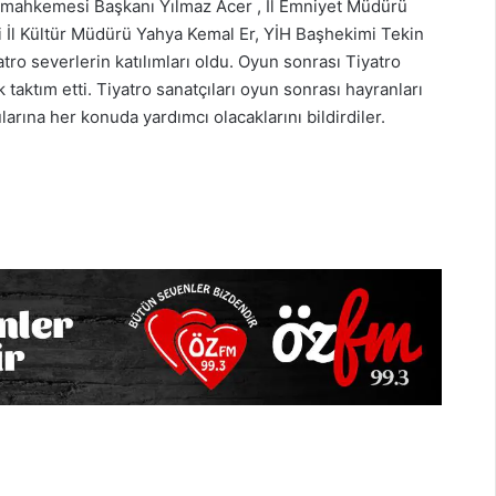
mahkemesi Başkanı Yılmaz Acer , İl Emniyet Müdürü
i İl Kültür Müdürü Yahya Kemal Er, YİH Başhekimi Tekin
tro severlerin katılımları oldu. Oyun sonrası Tiyatro
taktım etti. Tiyatro sanatçıları oyun sonrası hayranları
larına her konuda yardımcı olacaklarını bildirdiler.