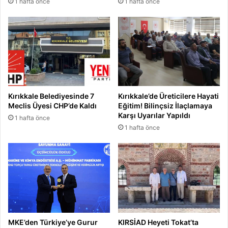
1 hafta önce
1 hafta önce
Kırıkkale Belediyesinde 7
Kırıkkale’de Üreticilere Hayati
Meclis Üyesi CHP’de Kaldı
Eğitim! Bilinçsiz İlaçlamaya
Karşı Uyarılar Yapıldı
1 hafta önce
1 hafta önce
MKE’den Türkiye’ye Gurur
KIRSİAD Heyeti Tokat’ta