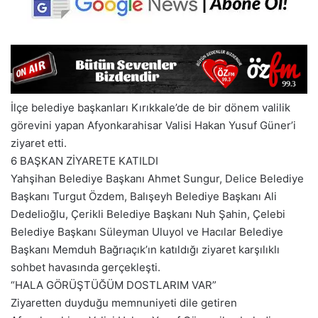
İlçe belediye başkanları Kırıkkale’de de bir dönem valilik
görevini yapan Afyonkarahisar Valisi Hakan Yusuf Güner’i
ziyaret etti.
6 BAŞKAN ZİYARETE KATILDI
Yahşihan Belediye Başkanı Ahmet Sungur, Delice Belediye
Başkanı Turgut Özdem, Balışeyh Belediye Başkanı Ali
Dedelioğlu, Çerikli Belediye Başkanı Nuh Şahin, Çelebi
Belediye Başkanı Süleyman Uluyol ve Hacılar Belediye
Başkanı Memduh Bağrıaçık’ın katıldığı ziyaret karşılıklı
sohbet havasında gerçekleşti.
“HALA GÖRÜŞTÜĞÜM DOSTLARIM VAR”
Ziyaretten duyduğu memnuniyeti dile getiren