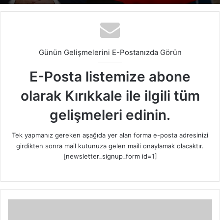
Günün Gelişmelerini E-Postanızda Görün
E-Posta listemize abone
olarak Kırıkkale ile ilgili tüm
gelişmeleri edinin.
Tek yapmanız gereken aşağıda yer alan forma e-posta adresinizi
girdikten sonra mail kutunuza gelen maili onaylamak olacaktır.
[newsletter_signup_form id=1]
“
Ç