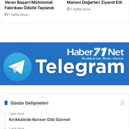
Veren Başarı! Mühimmat
Manevi Değerleri Ziyaret Etti
Fabrikası Ödülle Taçlandı
1 hafta önce
1 hafta önce
Günün Gelişmeleri
1 gün önce
Kırıkkale’de Konser Gibi Sünnet
1 gün önce