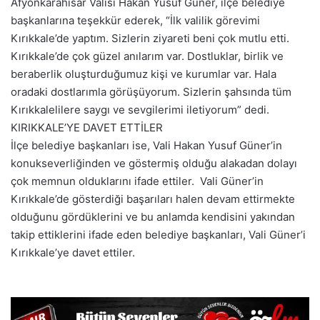
Afyonkarahisar Valisi Hakan Yusuf Güner, ilçe belediye
başkanlarına teşekkür ederek, “İlk valilik görevimi
Kırıkkale’de yaptım. Sizlerin ziyareti beni çok mutlu etti.
Kırıkkale’de çok güzel anılarım var. Dostluklar, birlik ve
beraberlik oluşturduğumuz kişi ve kurumlar var. Hala
oradaki dostlarımla görüşüyorum. Sizlerin şahsında tüm
Kırıkkalelilere saygı ve sevgilerimi iletiyorum” dedi.
KIRIKKALE’YE DAVET ETTİLER
İlçe belediye başkanları ise, Vali Hakan Yusuf Güner’in
konukseverliğinden ve göstermiş olduğu alakadan dolayı
çok memnun olduklarını ifade ettiler. Vali Güner’in
Kırıkkale’de gösterdiği başarıları halen devam ettirmekte
olduğunu gördüklerini ve bu anlamda kendisini yakından
takip ettiklerini ifade eden belediye başkanları, Vali Güner’i
Kırıkkale’ye davet ettiler.