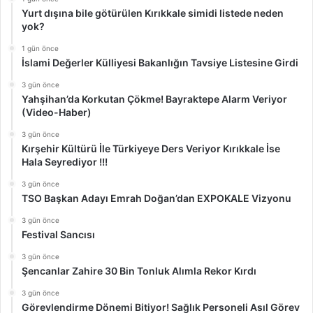
Yurt dışına bile götürülen Kırıkkale simidi listede neden
yok?
1 gün önce
İslami Değerler Külliyesi Bakanlığın Tavsiye Listesine Girdi
3 gün önce
Yahşihan’da Korkutan Çökme! Bayraktepe Alarm Veriyor
(Video-Haber)
3 gün önce
Kırşehir Kültürü İle Türkiyeye Ders Veriyor Kırıkkale İse
Hala Seyrediyor !!!
3 gün önce
TSO Başkan Adayı Emrah Doğan’dan EXPOKALE Vizyonu
3 gün önce
Festival Sancısı
3 gün önce
Şencanlar Zahire 30 Bin Tonluk Alımla Rekor Kırdı
3 gün önce
Görevlendirme Dönemi Bitiyor! Sağlık Personeli Asıl Görev