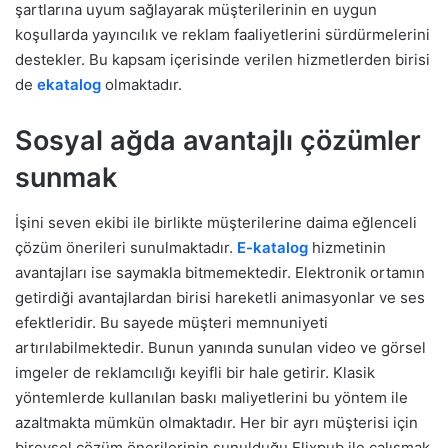
şartlarına uyum sağlayarak müşterilerinin en uygun
koşullarda yayıncılık ve reklam faaliyetlerini sürdürmelerini
destekler. Bu kapsam içerisinde verilen hizmetlerden birisi
de
ekatalog
olmaktadır.
Sosyal ağda avantajlı çözümler
sunmak
İşini seven ekibi ile birlikte müşterilerine daima eğlenceli
çözüm önerileri sunulmaktadır.
E-katalog
hizmetinin
avantajları ise saymakla bitmemektedir. Elektronik ortamın
getirdiği avantajlardan birisi hareketli animasyonlar ve ses
efektleridir. Bu sayede müşteri memnuniyeti
artırılabilmektedir. Bunun yanında sunulan video ve görsel
imgeler de reklamcılığı keyifli bir hale getirir. Klasik
yöntemlerde kullanılan baskı maliyetlerini bu yöntem ile
azaltmakta mümkün olmaktadır. Her bir ayrı müşterisi için
bireysel çözüm önerilerinin sunulduğu Flixpub ile çalışmak