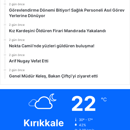
2 gün önce
Görevlendirme Dönemi Bitiyor! Sağlık Personeli Asıl Görev
Yerlerine Dönüyor
2 gün önce
Kız Kardeşini Öldüren Firari Mandırada Yakalandı
2 gün önce
Nokta Camii’nde yüzleri güldüren buluşma!
2 gün önce
Arif Nugay Vefat Etti
2 gün önce
Genel Müdür Keleş, Bakan Çiftçi’yi ziyaret etti
22
℃
Kırıkkale
30º - 17º
42%