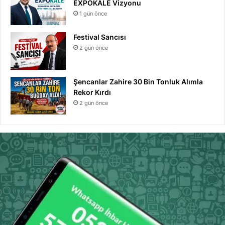
EXPOKALE Vizyonu
1 gün önce
Festival Sancısı
2 gün önce
Şencanlar Zahire 30 Bin Tonluk Alımla
Rekor Kırdı
2 gün önce