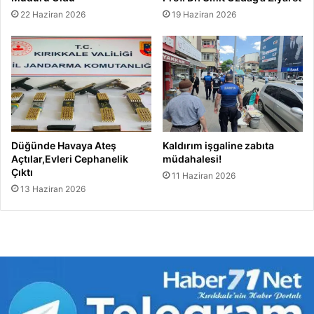
22 Haziran 2026
19 Haziran 2026
Düğünde Havaya Ateş
Kaldırım işgaline zabıta
Açtılar,Evleri Cephanelik
müdahalesi!
Çıktı
11 Haziran 2026
13 Haziran 2026