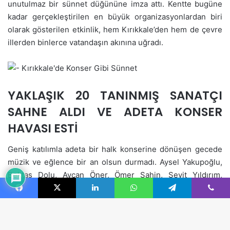
Facebook
X
LinkedIn
WhatsApp
Telegram
Viber