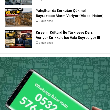
Yahşihan’da Korkutan Çökme!
Bayraktepe Alarm Veriyor (Video-Haber)
3 gün önce
Kırşehir Kültürü İle Türkiyeye Ders
Veriyor Kırıkkale İse Hala Seyrediyor !!!
3 gün önce