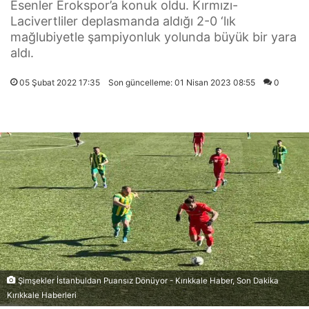
Esenler Erokspor’a konuk oldu. Kırmızı-
Lacivertliler deplasmanda aldığı 2-0 ‘lık
mağlubiyetle şampiyonluk yolunda büyük bir yara
aldı.
05 Şubat 2022 17:35
Son güncelleme: 01 Nisan 2023 08:55
0
Şimşekler İstanbuldan Puansız Dönüyor - Kırıkkale Haber, Son Dakika
Kırıkkale Haberleri