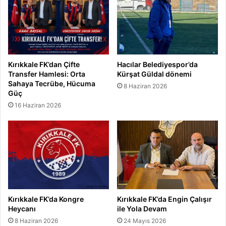
Kırıkkale FK’dan Çifte
Hacılar Belediyespor’da
Transfer Hamlesi: Orta
Kürşat Güldal dönemi
Sahaya Tecrübe, Hücuma
8 Haziran 2026
Güç
16 Haziran 2026
Kırıkkale FK’da Kongre
Kırıkkale FK’da Engin Çalışır
Heycanı
ile Yola Devam
8 Haziran 2026
24 Mayıs 2026