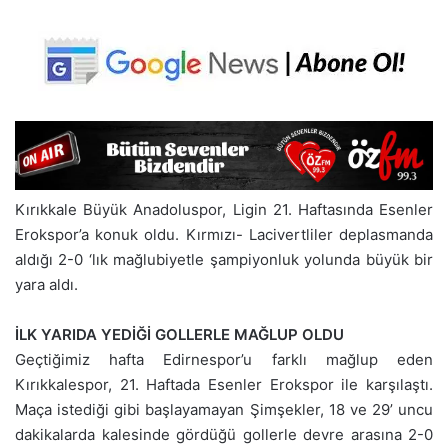
Kırıkkale Büyük Anadoluspor, Ligin 21. Haftasında Esenler
Erokspor’a konuk oldu. Kırmızı- Lacivertliler deplasmanda
aldığı 2-0 ‘lık mağlubiyetle şampiyonluk yolunda büyük bir
yara aldı.
İLK YARIDA YEDİĞİ GOLLERLE MAĞLUP OLDU
Geçtiğimiz hafta Edirnespor’u farklı mağlup eden
Kırıkkalespor, 21. Haftada Esenler Erokspor ile karşılaştı.
Maça istediği gibi başlayamayan Şimşekler, 18 ve 29’ uncu
dakikalarda kalesinde gördüğü gollerle devre arasına 2-0