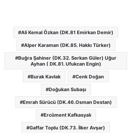
Ali Kemal Özkan (DK.81 Emirkan Demir)
Alper Karaman (DK.85. Hakkı Türker)
Buğra Şahiner (DK.32. Serkan Güler) Uğur
Ayhan ( DK.81. Ufukcan Engin)
Burak Kavlak
Cenk Doğan
Doğukan Subaşı
Emrah Sürücü (DK.46.Osman Destan)
Ercüment Kafkasyalı
Gaffar Toplu (DK.73. İlker Avşar)