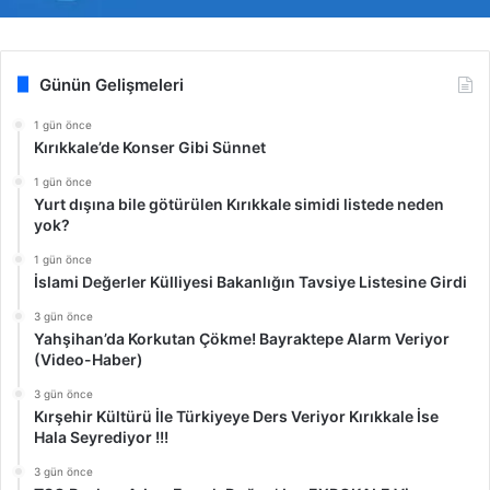
Günün Gelişmeleri
1 gün önce
Kırıkkale’de Konser Gibi Sünnet
1 gün önce
Yurt dışına bile götürülen Kırıkkale simidi listede neden
yok?
1 gün önce
İslami Değerler Külliyesi Bakanlığın Tavsiye Listesine Girdi
3 gün önce
Yahşihan’da Korkutan Çökme! Bayraktepe Alarm Veriyor
(Video-Haber)
3 gün önce
Kırşehir Kültürü İle Türkiyeye Ders Veriyor Kırıkkale İse
Hala Seyrediyor !!!
3 gün önce