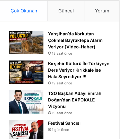
Çok Okunan
Güncel
Yorum
Yahşihan’da Korkutan
Çökme! Bayraktepe Alarm
Veriyor (Video-Haber)
18 saat önce
Kırşehir Kültürü İle Türkiyeye
Ders Veriyor Kırıkkale İse
Hala Seyrediyor !!!
19 saat önce
TSO Başkan Adayı Emrah
Doğan’dan EXPOKALE
Vizyonu
19 saat önce
Festival Sancısı
1 gün önce