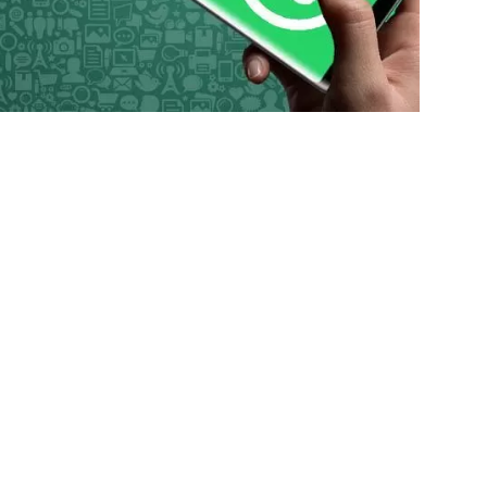
Spor
30 Haziran 2026
Kırıkkale FK’dan Yeni Se
Açıklama