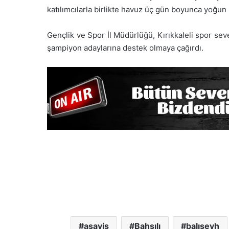
katılımcılarla birlikte havuz üç gün boyunca yoğun
Gençlik ve Spor İl Müdürlüğü, Kırıkkaleli spor seve
şampiyon adaylarına destek olmaya çağırdı.
asayiş
Bahşılı
balışeyh