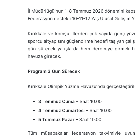
İl Müdürlüğü’nün 1-8 Temmuz 2026 dönemini kapsaya
Federasyon destekli 10-11-12 Yaş Ulusal Gelişim Yü
Kırıkkale ve komşu illerden çok sayıda genç yüz
sporcu altyapısını güçlendirme hedefi taşıyan çalış
gün sürecek yarışlarda hem dereceye girmek hem
havuza girecek.
Program 3 Gün Sürecek
Kırıkkale Olimpik Yüzme Havuzu’nda gerçekleştiril
3 Temmuz Cuma
– Saat 10.00
4 Temmuz Cumartesi
– Saat 10.00
5 Temmuz Pazar
– Saat 10.00
Tüm müsabakalar federasyon takvimiyle uyum