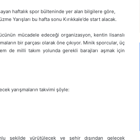
n haftalık spor bülteninde yer alan bilgilere göre,
zme Yarışları bu hafta sonu Kırıkkale’de start alacak.
ücünün mücadele edeceği organizasyon, kentin lisanslı
maların bir parçası olarak öne çıkıyor. Minik sporcular, üç
 de milli takım yolunda gerekli barajları aşmak için
ecek yarışmaların takvimi şöyle:
lu şekilde yürütülecek ve şehir dışından gelecek