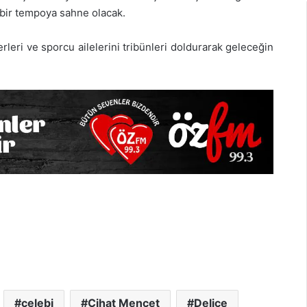
 bir tempoya sahne olacak.
rleri ve sporcu ailelerini tribünleri doldurarak geleceğin
çelebi
Cihat Mencet
Delice