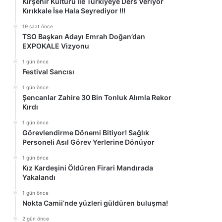
Kırşehir Kültürü İle Türkiyeye Ders Veriyor
Kırıkkale İse Hala Seyrediyor !!!
19 saat önce
TSO Başkan Adayı Emrah Doğan’dan
EXPOKALE Vizyonu
1 gün önce
Festival Sancısı
1 gün önce
Şencanlar Zahire 30 Bin Tonluk Alımla Rekor
Kırdı
1 gün önce
Görevlendirme Dönemi Bitiyor! Sağlık
Personeli Asıl Görev Yerlerine Dönüyor
1 gün önce
Kız Kardeşini Öldüren Firari Mandırada
Yakalandı
1 gün önce
Nokta Camii’nde yüzleri güldüren buluşma!
2 gün önce