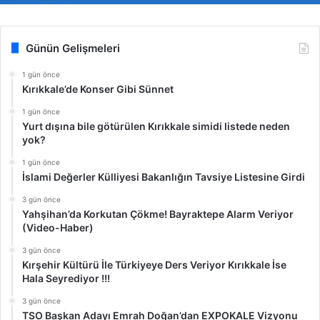
Günün Gelişmeleri
1 gün önce
Kırıkkale’de Konser Gibi Sünnet
1 gün önce
Yurt dışına bile götürülen Kırıkkale simidi listede neden
yok?
1 gün önce
İslami Değerler Külliyesi Bakanlığın Tavsiye Listesine Girdi
3 gün önce
Yahşihan’da Korkutan Çökme! Bayraktepe Alarm Veriyor
(Video-Haber)
3 gün önce
Kırşehir Kültürü İle Türkiyeye Ders Veriyor Kırıkkale İse
Hala Seyrediyor !!!
3 gün önce
TSO Başkan Adayı Emrah Doğan’dan EXPOKALE Vizyonu