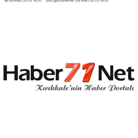
09 Mart 2015 18:37
Son güncelleme: 09 Mart 2015 18:37