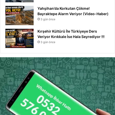
Yahşihan’da Korkutan Çökme!
Bayraktepe Alarm Veriyor (Video-Haber)
3 gün önce
Kırşehir Kültürü İle Türkiyeye Ders
Veriyor Kırıkkale İse Hala Seyrediyor !!!
3 gün önce