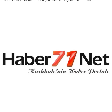
12 Şubat 2015 18:39
Son güncelleme: 12 Şubat 2015 18:39