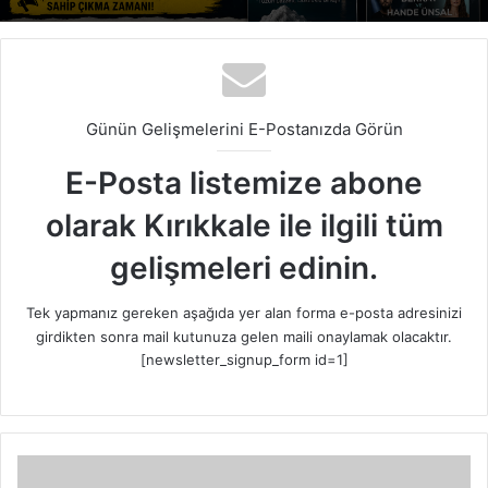
Günün Gelişmelerini E-Postanızda Görün
E-Posta listemize abone
olarak Kırıkkale ile ilgili tüm
gelişmeleri edinin.
Tek yapmanız gereken aşağıda yer alan forma e-posta adresinizi
girdikten sonra mail kutunuza gelen maili onaylamak olacaktır.
[newsletter_signup_form id=1]
“