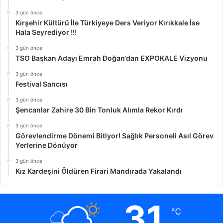
3 gün önce
Kırşehir Kültürü İle Türkiyeye Ders Veriyor Kırıkkale İse
Hala Seyrediyor !!!
3 gün önce
TSO Başkan Adayı Emrah Doğan’dan EXPOKALE Vizyonu
3 gün önce
Festival Sancısı
3 gün önce
Şencanlar Zahire 30 Bin Tonluk Alımla Rekor Kırdı
3 gün önce
Görevlendirme Dönemi Bitiyor! Sağlık Personeli Asıl Görev
Yerlerine Dönüyor
3 gün önce
Kız Kardeşini Öldüren Firari Mandırada Yakalandı
31
℃