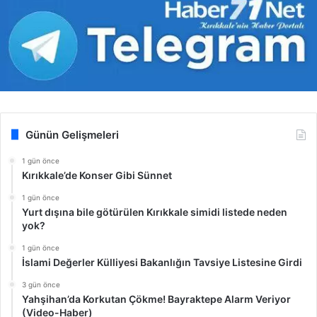
Günün Gelişmeleri
1 gün önce
Kırıkkale’de Konser Gibi Sünnet
1 gün önce
Yurt dışına bile götürülen Kırıkkale simidi listede neden
yok?
1 gün önce
İslami Değerler Külliyesi Bakanlığın Tavsiye Listesine Girdi
3 gün önce
Yahşihan’da Korkutan Çökme! Bayraktepe Alarm Veriyor
(Video-Haber)