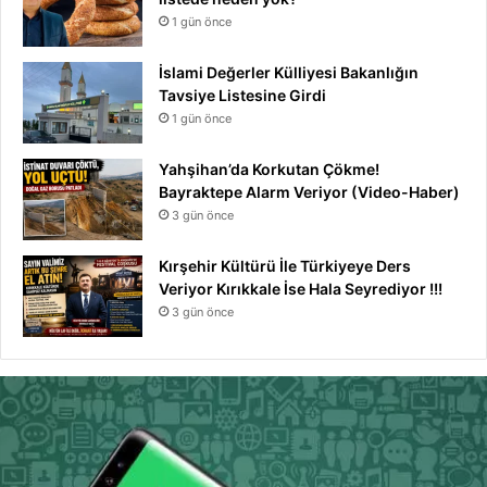
1 gün önce
İslami Değerler Külliyesi Bakanlığın
Tavsiye Listesine Girdi
1 gün önce
Yahşihan’da Korkutan Çökme!
Bayraktepe Alarm Veriyor (Video-Haber)
3 gün önce
Kırşehir Kültürü İle Türkiyeye Ders
Veriyor Kırıkkale İse Hala Seyrediyor !!!
3 gün önce