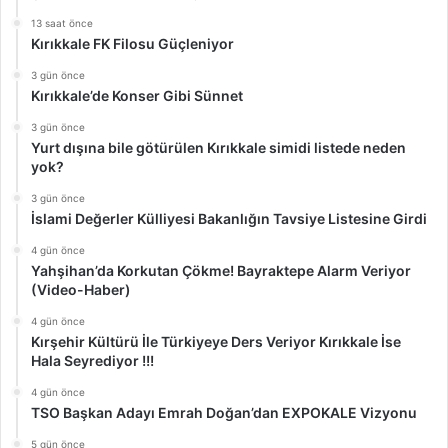
13 saat önce
Kırıkkale FK Filosu Güçleniyor
3 gün önce
Kırıkkale’de Konser Gibi Sünnet
3 gün önce
Yurt dışına bile götürülen Kırıkkale simidi listede neden
yok?
3 gün önce
İslami Değerler Külliyesi Bakanlığın Tavsiye Listesine Girdi
4 gün önce
Yahşihan’da Korkutan Çökme! Bayraktepe Alarm Veriyor
(Video-Haber)
4 gün önce
Kırşehir Kültürü İle Türkiyeye Ders Veriyor Kırıkkale İse
Hala Seyrediyor !!!
4 gün önce
TSO Başkan Adayı Emrah Doğan’dan EXPOKALE Vizyonu
5 gün önce