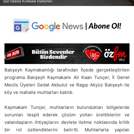
Son Dakika Kırıkkale Haberleri
Balışeyh Kaymakamlığı tarafından İlçede gerçekleştirilen
programa Balışeyh Kaymakamı Ali Kaan Tunçer, İl Genel
Meclis Üyeleri Sedat Akbulut ve Ragıp Akyüz Balışeyh ile
köy ve mahalle muhtarları katıldı.
Kaymakam Tunçer, muhtarların bulundukları bölgelerde
sorunları tespit ederek çözüm yolları ürettiklerini ve
vatandaşların ihtiyaçlarını devlete iletme noktasında kritik
bir rol üstlendiklerini belirtti. Muhtarlarla yapılan