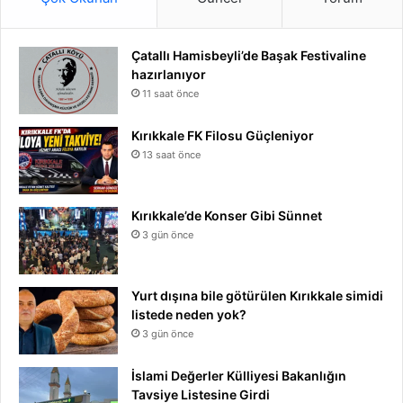
Çatallı Hamisbeyli’de Başak Festivaline
hazırlanıyor
11 saat önce
Kırıkkale FK Filosu Güçleniyor
13 saat önce
Kırıkkale’de Konser Gibi Sünnet
3 gün önce
Yurt dışına bile götürülen Kırıkkale simidi
listede neden yok?
3 gün önce
İslami Değerler Külliyesi Bakanlığın
Tavsiye Listesine Girdi