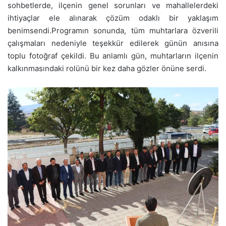
sohbetlerde, ilçenin genel sorunları ve mahallelerdeki
ihtiyaçlar ele alınarak çözüm odaklı bir yaklaşım
benimsendi.Programın sonunda, tüm muhtarlara özverili
çalışmaları nedeniyle teşekkür edilerek günün anısına
toplu fotoğraf çekildi. Bu anlamlı gün, muhtarların ilçenin
kalkınmasındaki rolünü bir kez daha gözler önüne serdi.