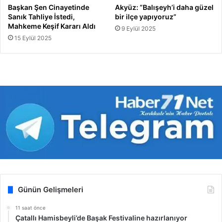
Başkan Şen Cinayetinde
Akyüz: “Balışeyh’i daha güzel
Sanık Tahliye İstedi,
bir ilçe yapıyoruz”
Mahkeme Keşif Kararı Aldı
9 Eylül 2025
15 Eylül 2025
Günün Gelişmeleri
11 saat önce
Çatallı Hamisbeyli’de Başak Festivaline hazırlanıyor